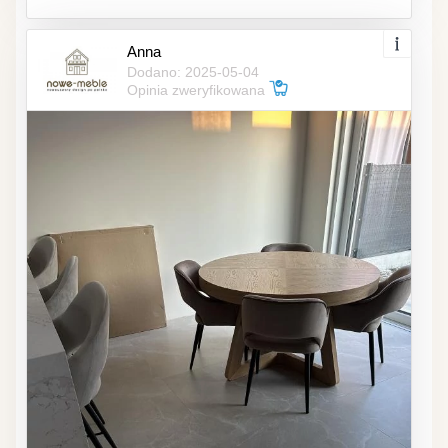
Anna
Dodano: 2025-05-04
Opinia zweryfikowana