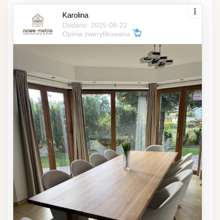
Karolina
Dodano: 2025-08-22
Opinia zweryfikowana