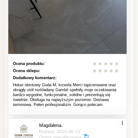
Ocena produktu:
Ocena sklepu:
Dodatkowy komentarz:
Hoker obrotowy Goda M, krzesła Merci tapicerowane oraz
okrągły stół rozkładany Gambit spełniły moje oczekiwania:
bardzo wygodne, funkcjonalne, solidne i prezentują się
świetnie. Obsługa na najwyższym poziomie. Dostawa
terminowa. Pełen profesjonalizm. Gorąco polecam.
Magdalena.
Dodano: 2020-06-13
Opinia zweryfikowana