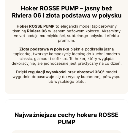
Hoker ROSSE PUMP – jasny beż
Riviera 06 i złota podstawa w połysku
Hoker ROSSE PUMP
to elegancki model tapicerowany
tkaniną
Riviera 06
w jasnym beżowym kolorze. Aksamitny
velvet nadaje mu miękkości, subtelnego połysku i efektu
premium.
Złota podstawa w połysku
pięknie podkreśla jasną
tapicerkę, tworząc kompozycję idealną do kuchni modern
classic, glamour i soft-lux. To hoker, który wygląda
dekoracyjnie, ale jednocześnie jest praktyczny na co dzień.
Dzięki
regulacji wysokości
oraz
obrotowi 360°
model
wygodnie dopasowuje się do wyspy kuchennej, półwyspu
lub wysokiego blatu.
Najważniejsze cechy hokera ROSSE
PUMP