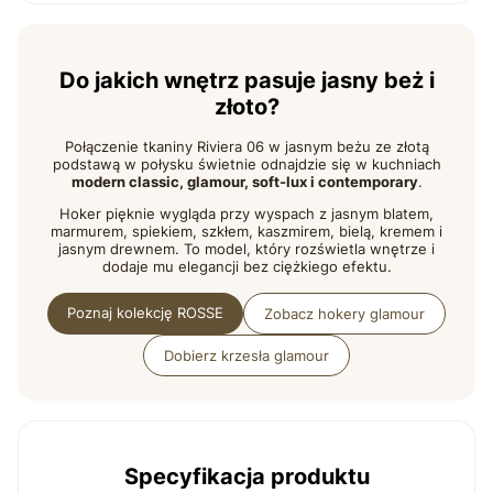
Do jakich wnętrz pasuje jasny beż i
złoto?
Połączenie tkaniny Riviera 06 w jasnym beżu ze złotą
podstawą w połysku świetnie odnajdzie się w kuchniach
modern classic, glamour, soft-lux i contemporary
.
Hoker pięknie wygląda przy wyspach z jasnym blatem,
marmurem, spiekiem, szkłem, kaszmirem, bielą, kremem i
jasnym drewnem. To model, który rozświetla wnętrze i
dodaje mu elegancji bez ciężkiego efektu.
Poznaj kolekcję ROSSE
Zobacz hokery glamour
Dobierz krzesła glamour
Specyfikacja produktu