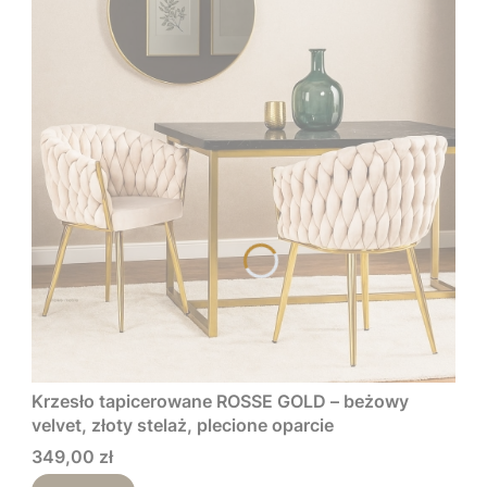
Krzesło tapicerowane ROSSE GOLD – beżowy
velvet, złoty stelaż, plecione oparcie
Cena
349,00 zł