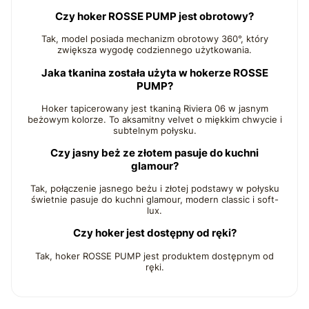
Czy hoker ROSSE PUMP jest obrotowy?
Tak, model posiada mechanizm obrotowy 360°, który
zwiększa wygodę codziennego użytkowania.
Jaka tkanina została użyta w hokerze ROSSE
PUMP?
Hoker tapicerowany jest tkaniną Riviera 06 w jasnym
beżowym kolorze. To aksamitny velvet o miękkim chwycie i
subtelnym połysku.
Czy jasny beż ze złotem pasuje do kuchni
glamour?
Tak, połączenie jasnego beżu i złotej podstawy w połysku
świetnie pasuje do kuchni glamour, modern classic i soft-
lux.
Czy hoker jest dostępny od ręki?
Tak, hoker ROSSE PUMP jest produktem dostępnym od
ręki.