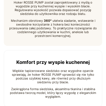
Hoker ROSSE PUMP został zaprojektowany z myślą o
wygodzie przy kuchennej wyspie i wysokim blacie.
Regulowana wysokość pozwala dopasować pozycję
siedziska do użytkownika oraz rodzaju blatu.
Mechanizm obrotowy
360°
ułatwia siadanie, wstawanie i
swobodne korzystanie z hokera bez konieczności
przesuwania całej podstawy. To praktyczne rozwiązanie do
codziennego użytkowania w kuchni, aneksie lub
przestrzeni komercyjnej.
Komfort przy wyspie kuchennej
Miękkie tapicerowane siedzisko oraz wygodne oparcie
sprawiają, że hoker ROSSE PUMP sprawdzi się nie tylko
podczas szybkiej kawy, ale również przy dłuższym
siedzeniu przy blacie.
Zaokrąglona forma siedziska, aksamitna tkanina i stabilna
podstawa tworzą model, który łączy wygodę z eleganckim
wyglądem.