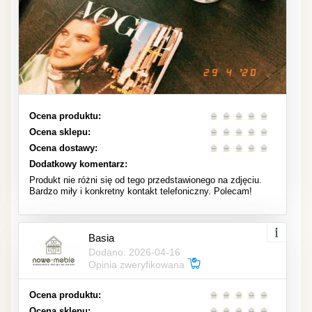
Ocena produktu:
Ocena sklepu:
Ocena dostawy:
Dodatkowy komentarz:
Produkt nie różni się od tego przedstawionego na zdjęciu.
Bardzo miły i konkretny kontakt telefoniczny. Polecam!
Basia
Dodano: 2026-04-16
Opinia zweryfikowana
Ocena produktu:
Ocena sklepu: