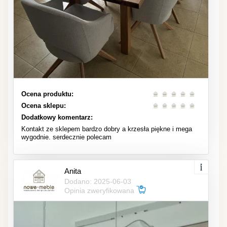
Ocena produktu:
Ocena sklepu:
Dodatkowy komentarz:
Kontakt ze sklepem bardzo dobry a krzesła piękne i mega
wygodnie. serdecznie polecam
Anita
Dodano: 2025-06-03
Opinia zweryfikowana