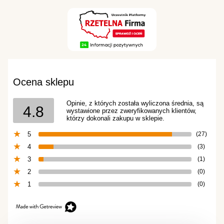
Ocena sklepu
Opinie, z których została wyliczona średnia, są
4.8
wystawione przez zweryfikowanych klientów,
którzy dokonali zakupu w sklepie.
5
(27)
4
(3)
3
(1)
2
(0)
1
(0)