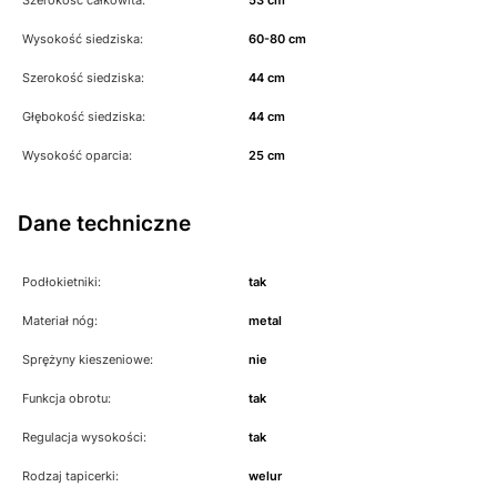
Wysokość siedziska:
60-80 cm
Szerokość siedziska:
44 cm
Głębokość siedziska:
44 cm
Wysokość oparcia:
25 cm
Dane techniczne
Podłokietniki:
tak
Materiał nóg:
metal
Sprężyny kieszeniowe:
nie
Funkcja obrotu:
tak
Regulacja wysokości:
tak
Rodzaj tapicerki:
welur