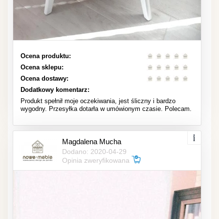
Ocena produktu:
Ocena sklepu:
Ocena dostawy:
Dodatkowy komentarz:
Produkt spełnił moje oczekiwania, jest śliczny i bardzo
wygodny. Przesyłka dotarła w umówionym czasie. Polecam.
Magdalena Mucha
Dodano: 2020-04-29
Opinia zweryfikowana