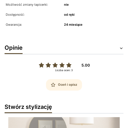
Możliwość zmiany tapicerki:
nie
Dostępność:
od ręki
Gwarancja:
24 miesiące
Opinie
5.00
Liczba ocen: 3
Oceń i opisz
Stwórz stylizację