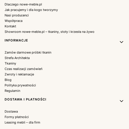
Dlaczego nowe-meble.pl
Jak pracujemy i dla kogo tworzymy
Nasi producenci
Współpraca
Kontakt
Showroom nowe-meble.pl – tkaniny, stoły i krzesła na żywo
INFORMACJE
Zamów darmowe próbki tkanin
Strefa Architekta
Tkaniny
Czas realizacji zamówień
Zwroty i reklamacje
Blog
Polityka prywatności
Regulamin
DOSTAWA I PŁATNOŚCI
Dostawa
Formy płatności
Leasing mebli – dla firm