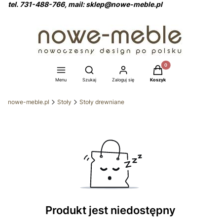
tel. 731-488-766, mail: sklep@nowe-meble.pl
Produkty w koszyku: 0
Otwórz wyszukiwarkę
Menu
Szukaj
Zaloguj się
Koszyk
nowe-meble.pl
Stoły
Stoły drewniane
Produkt jest niedostępny