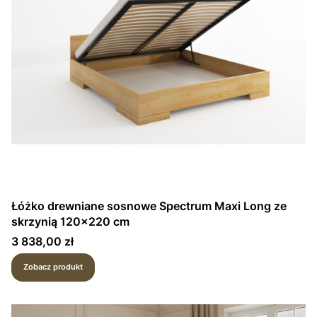
Łóżko drewniane sosnowe Spectrum Maxi Long ze
skrzynią 120x220 cm
Cena
3 838,00 zł
Zobacz produkt