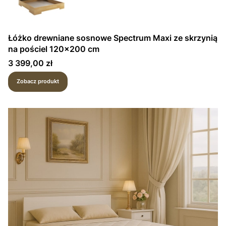
Łóżko drewniane sosnowe Spectrum Maxi ze skrzynią
na pościel 120x200 cm
Cena
3 399,00 zł
Zobacz produkt