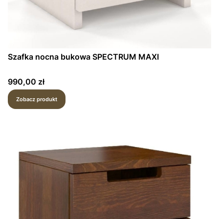
Szafka nocna bukowa SPECTRUM MAXI
Cena
990,00 zł
Zobacz produkt