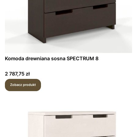
Komoda drewniana sosna SPECTRUM 8
Cena
2 787,75 zł
Zobacz produkt