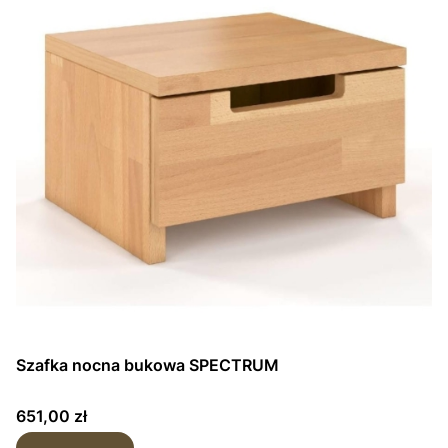
Szafka nocna bukowa SPECTRUM
Cena
651,00 zł