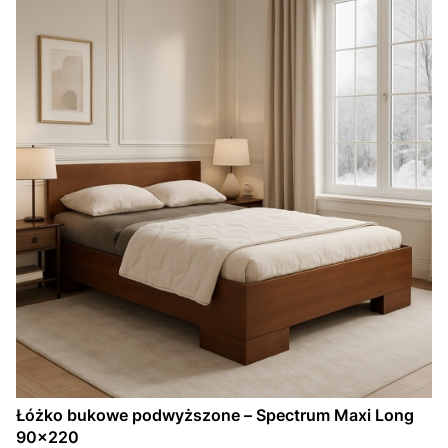
Łóżko bukowe podwyższone – Spectrum Maxi Long
90×220