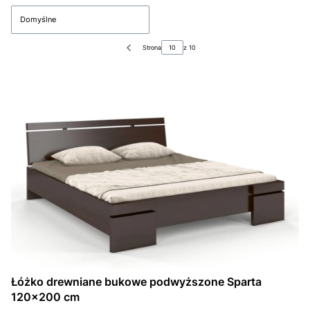
Domyślne
Strona
z 10
Poprzednie produkty
Łóżko drewniane bukowe podwyższone Sparta
120x200 cm