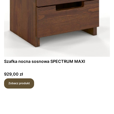
Szafka nocna sosnowa SPECTRUM MAXI
Cena
929,00 zł
Zobacz produkt