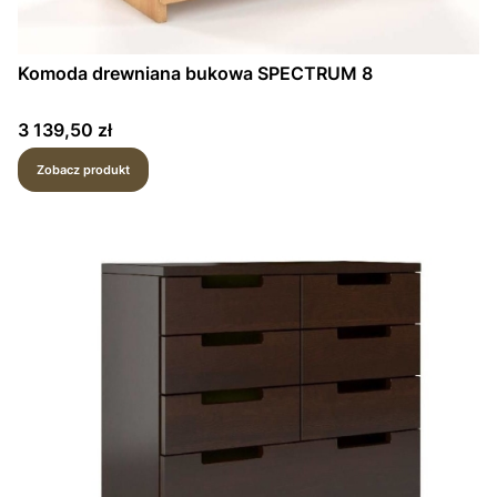
Komoda drewniana bukowa SPECTRUM 8
Cena
3 139,50 zł
Zobacz produkt