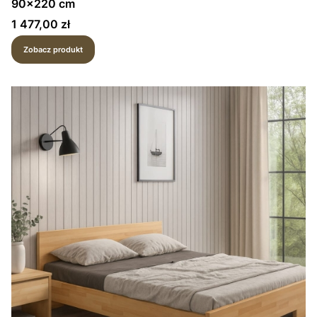
90x220 cm
Cena
1 477,00 zł
Zobacz produkt