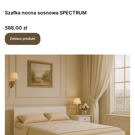
Szafka nocna sosnowa SPECTRUM
Cena
588,00 zł
Zobacz produkt