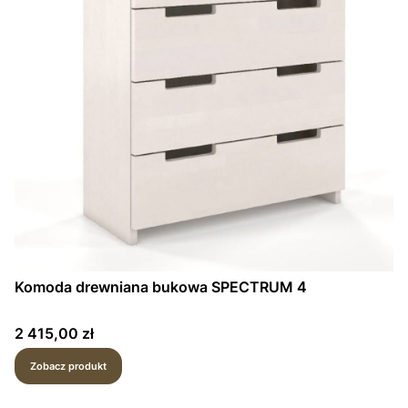
Komoda drewniana bukowa SPECTRUM 4
Cena
2 415,00 zł
Zobacz produkt