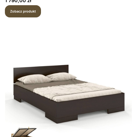
1 790,00 zł
Zobacz produkt