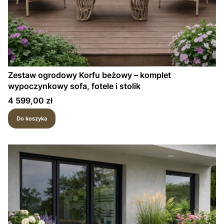
Zestaw ogrodowy Korfu beżowy – komplet
wypoczynkowy sofa, fotele i stolik
Cena
4 599,00 zł
Do koszyka