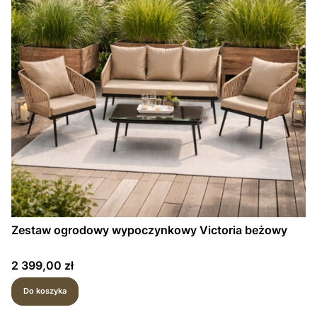
Zestaw ogrodowy wypoczynkowy Victoria beżowy
Cena
2 399,00 zł
Do koszyka