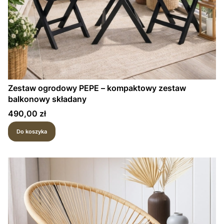
Zestaw ogrodowy PEPE – kompaktowy zestaw
balkonowy składany
Cena
490,00 zł
Do koszyka