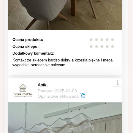
Ocena produktu:
Ocena sklepu:
Dodatkowy komentarz:
Kontakt ze sklepem bardzo dobry a krzesła piękne i mega
wygodnie. serdecznie polecam
Anita
Dodano: 2025-06-03
Opinia zweryfikowana