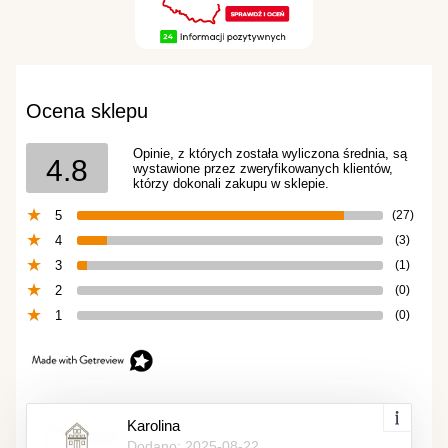
Ocena sklepu
Opinie, z których została wyliczona średnia, są
4.8
wystawione przez zweryfikowanych klientów,
którzy dokonali zakupu w sklepie.
5
(27)
4
(3)
3
(1)
2
(0)
1
(0)
Karolina
Dodano: 2025-08-22