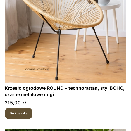
Krzesło ogrodowe ROUND – technorattan, styl BOHO,
czarne metalowe nogi
Cena
215,00 zł
Do koszyka