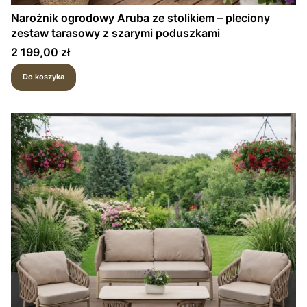
Narożnik ogrodowy Aruba ze stolikiem – pleciony
zestaw tarasowy z szarymi poduszkami
Cena
2 199,00 zł
Do koszyka