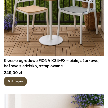
Krzesło ogrodowe FIONA K34-FX – białe, ażurkowe,
beżowe siedzisko, sztaplowane
Cena
249,00 zł
Do koszyka