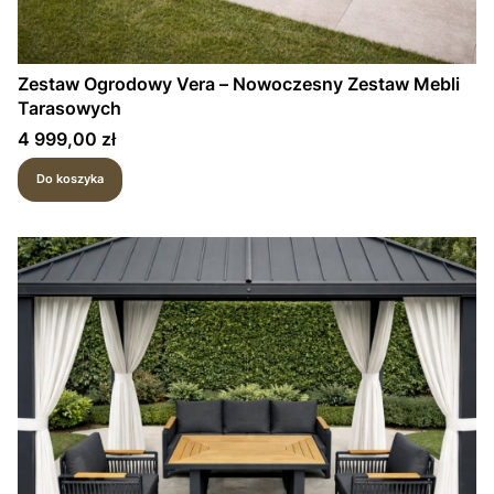
Zestaw Ogrodowy Vera – Nowoczesny Zestaw Mebli
Tarasowych
Cena
4 999,00 zł
Do koszyka