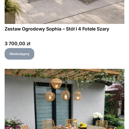
Zestaw Ogrodowy Sophia – Stół I 4 Fotele Szary
Cena
3 700,00 zł
Niedostępny