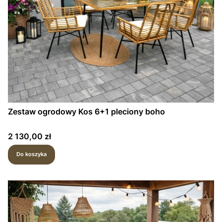
Zestaw ogrodowy Kos 6+1 pleciony boho
Cena
2 130,00 zł
Do koszyka