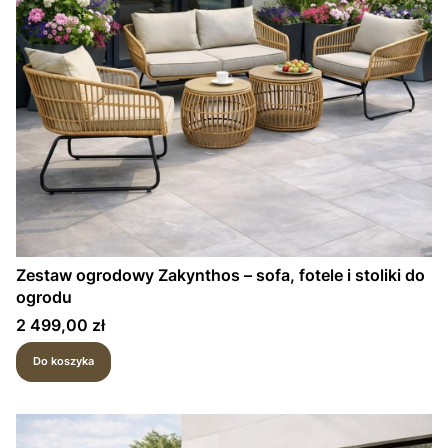
Zestaw ogrodowy Zakynthos – sofa, fotele i stoliki do
ogrodu
Cena
2 499,00 zł
Do koszyka