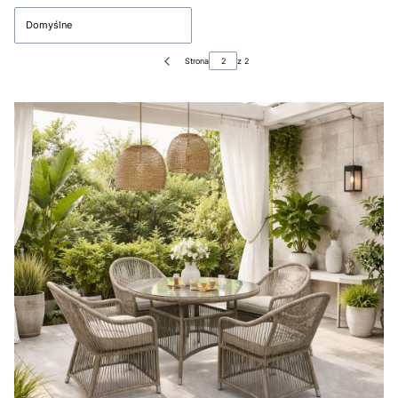
Domyślne
Strona
z 2
Poprzednie produkty