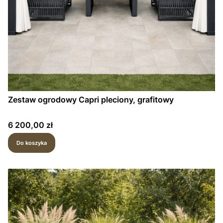
Zestaw ogrodowy Capri pleciony, grafitowy
Cena
6 200,00 zł
Do koszyka