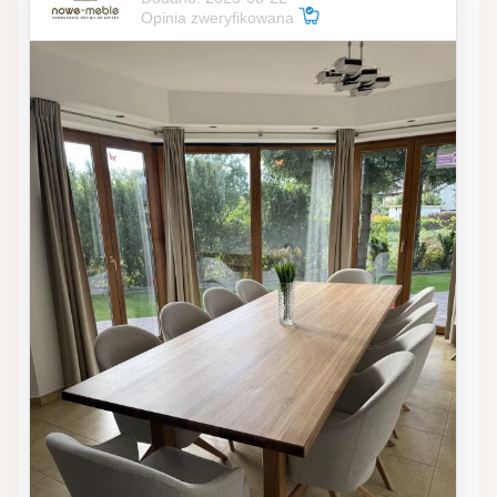
Opinia zweryfikowana