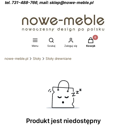
tel. 731-488-766, mail: sklep@nowe-meble.pl
Produkty w koszyku: 0
Otwórz wyszukiwarkę
Menu
Szukaj
Zaloguj się
Koszyk
nowe-meble.pl
Stoły
Stoły drewniane
Produkt jest niedostępny