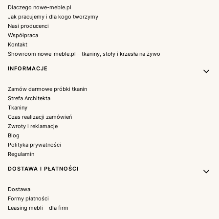
Dlaczego nowe-meble.pl
Jak pracujemy i dla kogo tworzymy
Nasi producenci
Współpraca
Kontakt
Showroom nowe-meble.pl – tkaniny, stoły i krzesła na żywo
INFORMACJE
Zamów darmowe próbki tkanin
Strefa Architekta
Tkaniny
Czas realizacji zamówień
Zwroty i reklamacje
Blog
Polityka prywatności
Regulamin
DOSTAWA I PŁATNOŚCI
Dostawa
Formy płatności
Leasing mebli – dla firm