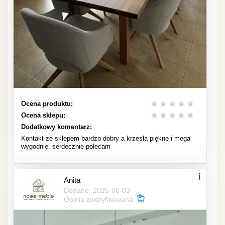
Ocena produktu:
Ocena sklepu:
Dodatkowy komentarz:
Kontakt ze sklepem bardzo dobry a krzesła piękne i mega
wygodnie. serdecznie polecam
Anita
Dodano: 2025-06-03
Opinia zweryfikowana