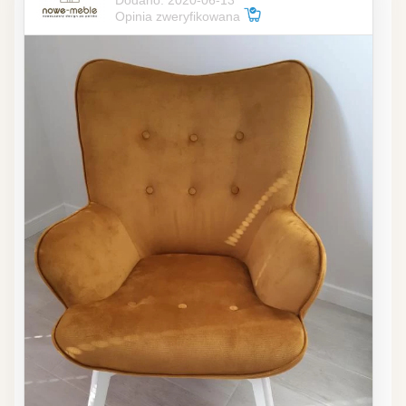
Opinia zweryfikowana