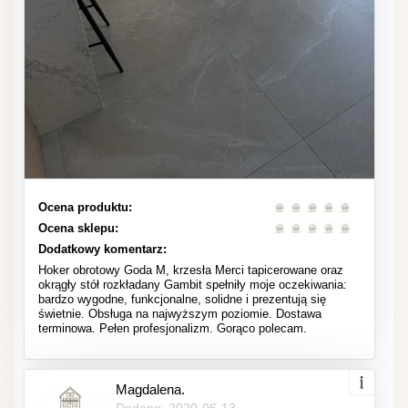
Ocena produktu:
Ocena sklepu:
Dodatkowy komentarz:
Hoker obrotowy Goda M, krzesła Merci tapicerowane oraz
okrągły stół rozkładany Gambit spełniły moje oczekiwania:
bardzo wygodne, funkcjonalne, solidne i prezentują się
świetnie. Obsługa na najwyższym poziomie. Dostawa
terminowa. Pełen profesjonalizm. Gorąco polecam.
Magdalena.
Dodano: 2020-06-13