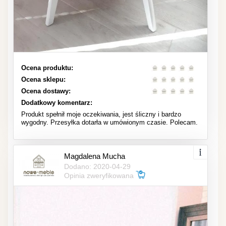
Ocena produktu:
Ocena sklepu:
Ocena dostawy:
Dodatkowy komentarz:
Produkt spełnił moje oczekiwania, jest śliczny i bardzo
wygodny. Przesyłka dotarła w umówionym czasie. Polecam.
Magdalena Mucha
Dodano: 2020-04-29
Opinia zweryfikowana