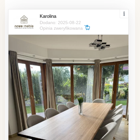
Karolina
Dodano: 2025-08-22
Opinia zweryfikowana