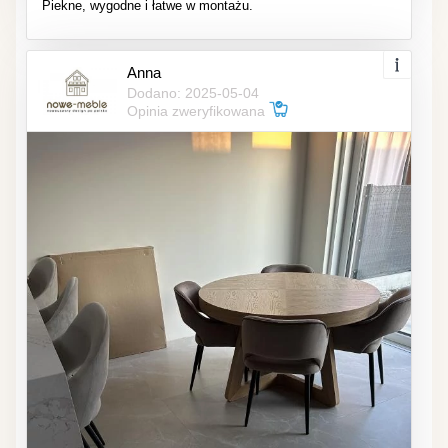
Piekne, wygodne i łatwe w montażu.
Anna
Dodano: 2025-05-04
Opinia zweryfikowana