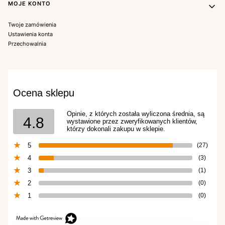
MOJE KONTO
Twoje zamówienia
Ustawienia konta
Przechowalnia
Ocena sklepu
Opinie, z których została wyliczona średnia, są
4.8
wystawione przez zweryfikowanych klientów,
którzy dokonali zakupu w sklepie.
5
(27)
4
(3)
3
(1)
2
(0)
1
(0)