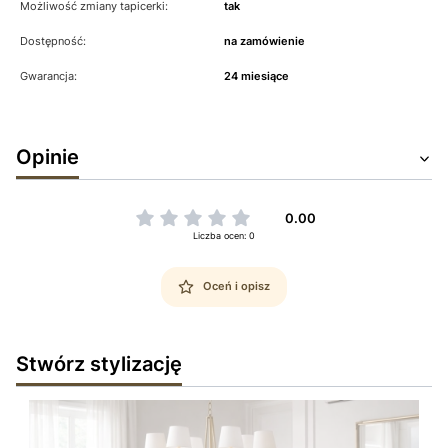
Możliwość zmiany tapicerki:
tak
Dostępność:
na zamówienie
Gwarancja:
24 miesiące
Opinie
0.00
Liczba ocen: 0
Oceń i opisz
Stwórz stylizację