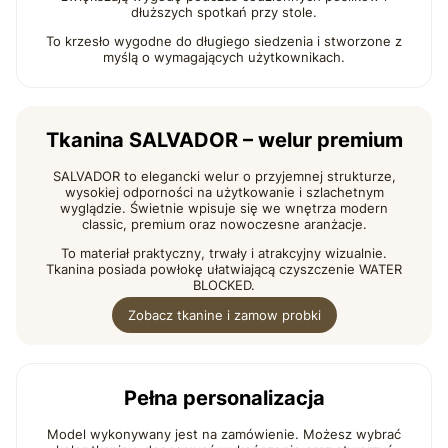
dłuższych spotkań przy stole.
To krzesło wygodne do długiego siedzenia i stworzone z
myślą o wymagających użytkownikach.
Tkanina SALVADOR – welur premium
SALVADOR to elegancki welur o przyjemnej strukturze,
wysokiej odporności na użytkowanie i szlachetnym
wyglądzie. Świetnie wpisuje się we wnętrza modern
classic, premium oraz nowoczesne aranżacje.
To materiał praktyczny, trwały i atrakcyjny wizualnie.
Tkanina posiada powłokę ułatwiającą czyszczenie WATER
BLOCKED.
Zobacz tkanine i zamow probki
Pełna personalizacja
Model wykonywany jest na zamówienie. Możesz wybrać