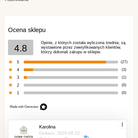
Ocena sklepu
Opinie, z których została wyliczona średnia, są
4.8
wystawione przez zweryfikowanych klientów,
którzy dokonali zakupu w sklepie.
5
(27)
4
(3)
3
(1)
2
(0)
1
(0)
Karolina
Dodano: 2025-08-22