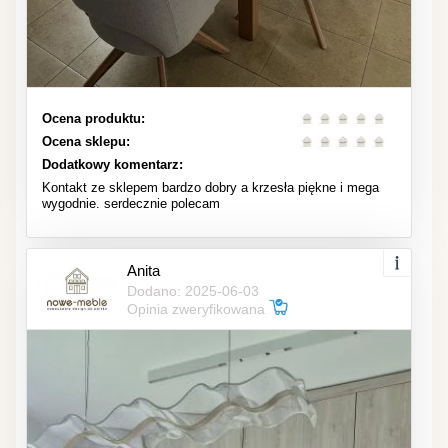
Ocena produktu:
Ocena sklepu:
Dodatkowy komentarz:
Kontakt ze sklepem bardzo dobry a krzesła piękne i mega
wygodnie. serdecznie polecam
Anita
Dodano: 2025-06-03
Opinia zweryfikowana