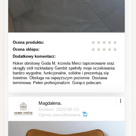
Ocena produktu:
Ocena sklepu:
Dodatkowy komentarz:
Hoker obrotowy Goda M, krzesła Merci tapicerowane oraz
okrągły stół rozkładany Gambit spełniły moje oczekiwania:
bardzo wygodne, funkcjonalne, solidne i prezentują się
świetnie. Obsługa na najwyższym poziomie. Dostawa
terminowa. Pełen profesjonalizm. Gorąco polecam.
Magdalena.
Dodano: 2020-06-13
Opinia zweryfikowana