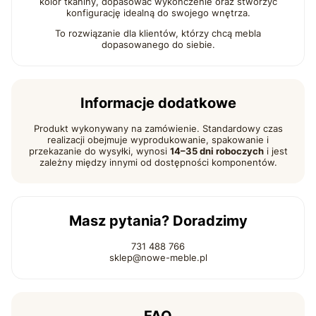
kolor tkaniny, dopasować wykończenie oraz stworzyć
konfigurację idealną do swojego wnętrza.
To rozwiązanie dla klientów, którzy chcą mebla
dopasowanego do siebie.
Informacje dodatkowe
Produkt wykonywany na zamówienie. Standardowy czas
realizacji obejmuje wyprodukowanie, spakowanie i
przekazanie do wysyłki, wynosi
14–35 dni roboczych
i jest
zależny między innymi od dostępności komponentów.
Masz pytania? Doradzimy
731 488 766
sklep@nowe-meble.pl