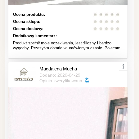
Ocena produktu:
Ocena sklepu:
Ocena dostawy:
Dodatkowy komentarz:
Produkt spełnił moje oczekiwania, jest śliczny i bardzo
wygodny. Przesyłka dotarła w umówionym czasie. Polecam.
Magdalena Mucha
Dodano: 2020-04-29
Opinia zweryfikowana