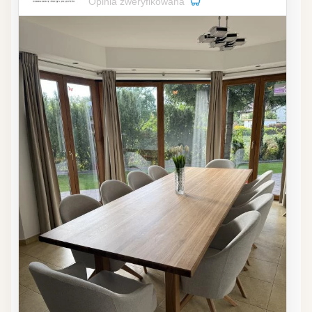
Opinia zweryfikowana