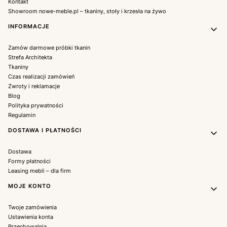
Kontakt
Showroom nowe-meble.pl – tkaniny, stoły i krzesła na żywo
INFORMACJE
Zamów darmowe próbki tkanin
Strefa Architekta
Tkaniny
Czas realizacji zamówień
Zwroty i reklamacje
Blog
Polityka prywatności
Regulamin
DOSTAWA I PŁATNOŚCI
Dostawa
Formy płatności
Leasing mebli – dla firm
MOJE KONTO
Twoje zamówienia
Ustawienia konta
Przechowalnia