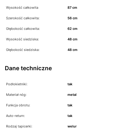
Wysokość całkowita
87 cm
Szerokość całkowita:
56 cm
Głębokość całkowita:
62 cm
Wysokość siedziska:
48 cm
Głębokość siedziska:
48 cm
Dane techniczne
Podłokietniki:
tak
Materiał nóg:
metal
Funkcja obrotu:
tak
Auto-return:
tak
Rodzaj tapicerki:
welur