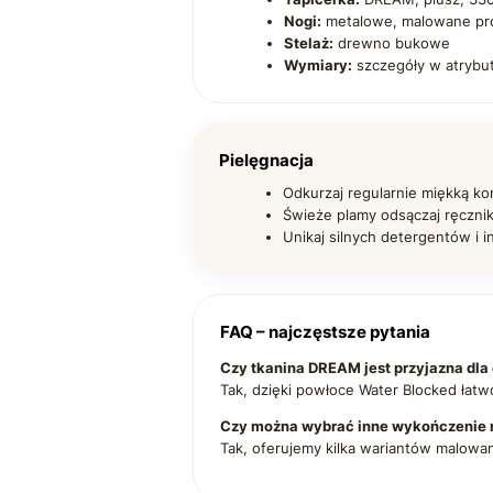
Nogi:
metalowe, malowane pr
Stelaż:
drewno bukowe
Wymiary:
szczegóły w atrybu
Pielęgnacja
Odkurzaj regularnie miękką k
Świeże plamy odsączaj ręcznik
Unikaj silnych detergentów i 
FAQ – najczęstsze pytania
Czy tkanina DREAM jest przyjazna dla d
Tak, dzięki powłoce Water Blocked łatw
Czy można wybrać inne wykończenie 
Tak, oferujemy kilka wariantów malowa