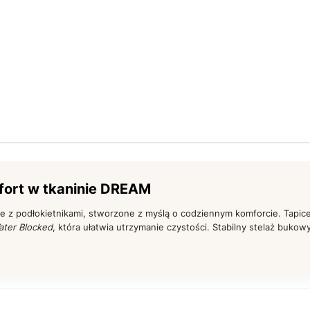
ort w tkaninie DREAM
e z podłokietnikami, stworzone z myślą o codziennym komforcie. Tapic
ater Blocked
, która ułatwia utrzymanie czystości. Stabilny stelaż bukowy