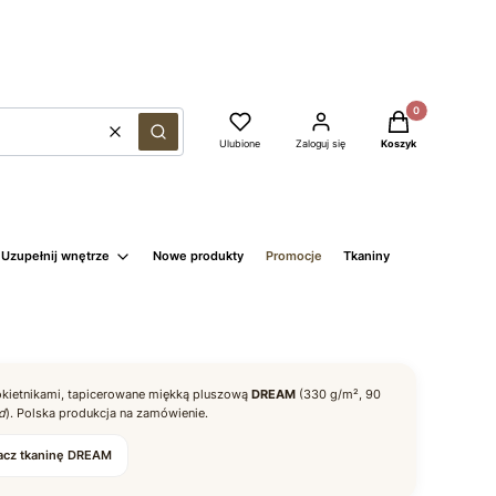
Produkty w kosz
Wyczyść
Szukaj
Ulubione
Zaloguj się
Koszyk
Uzupełnij wnętrze
Nowe produkty
Promocje
Tkaniny
okietnikami, tapicerowane miękką pluszową
DREAM
(330 g/m², 90
d
). Polska produkcja na zamówienie.
acz tkaninę DREAM