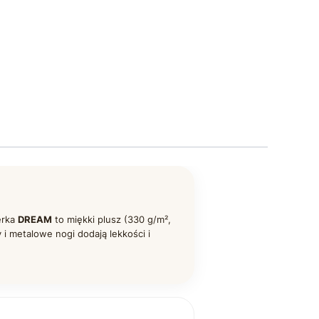
erka
DREAM
to miękki plusz (330 g/m²,
 i metalowe nogi dodają lekkości i