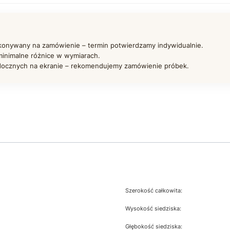
onywany na zamówienie – termin potwierdzamy indywidualnie.
inimalne różnice w wymiarach.
docznych na ekranie – rekomendujemy zamówienie próbek.
Szerokość całkowita:
m
Wysokość siedziska:
Głębokość siedziska: