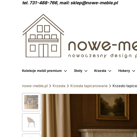
tel. 731-488-766, mail: sklep@nowe-meble.pl
Kolekcje mebli premium
Stoły
Krzesła
Hokery
nowe-meble.pl
Krzesła
Krzesła tapicerowane
Krzesło tapic