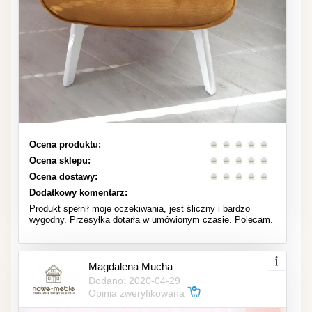
Ocena produktu:
Ocena sklepu:
Ocena dostawy:
Dodatkowy komentarz:
Produkt spełnił moje oczekiwania, jest śliczny i bardzo
wygodny. Przesyłka dotarła w umówionym czasie. Polecam.
Magdalena Mucha
Dodano: 2020-04-29
Opinia zweryfikowana