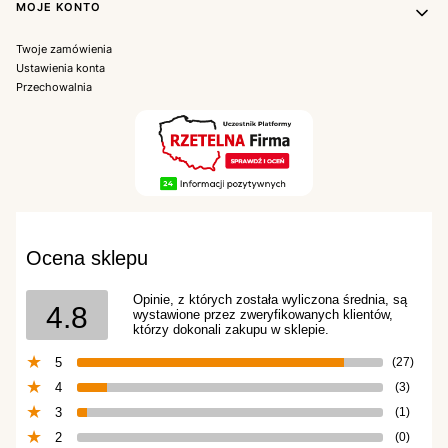
MOJE KONTO
Twoje zamówienia
Ustawienia konta
Przechowalnia
Ocena sklepu
Opinie, z których została wyliczona średnia, są
4.8
wystawione przez zweryfikowanych klientów,
którzy dokonali zakupu w sklepie.
5
(27)
4
(3)
3
(1)
2
(0)