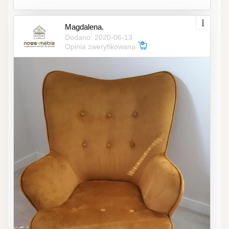
Magdalena.
Dodano: 2020-06-13
Opinia zweryfikowana