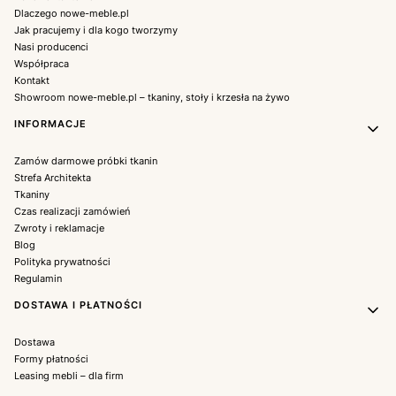
Dlaczego nowe-meble.pl
Jak pracujemy i dla kogo tworzymy
Nasi producenci
Współpraca
Kontakt
Showroom nowe-meble.pl – tkaniny, stoły i krzesła na żywo
INFORMACJE
Zamów darmowe próbki tkanin
Strefa Architekta
Tkaniny
Czas realizacji zamówień
Zwroty i reklamacje
Blog
Polityka prywatności
Regulamin
DOSTAWA I PŁATNOŚCI
Dostawa
Formy płatności
Leasing mebli – dla firm