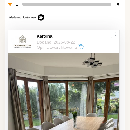
1
(0)
Karolina
Dodano: 2025-08-22
Opinia zweryfikowana