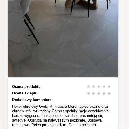
Ocena produktu:
Ocena sklepu:
Dodatkowy komentarz:
Hoker obrotowy Goda M, krzesła Merci tapicerowane oraz
okrągły stół rozkładany Gambit spełniły moje oczekiwania:
bardzo wygodne, funkcjonalne, solidne i prezentują się
świetnie. Obsługa na najwyższym poziomie. Dostawa
terminowa. Pełen profesjonalizm. Gorąco polecam.