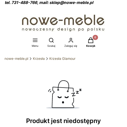
tel. 731-488-766, mail: sklep@nowe-meble.pl
Produkty w koszyku: 0
Otwórz wyszukiwarkę
Menu
Szukaj
Zaloguj się
Koszyk
nowe-meble.pl
Krzesła
Krzesła Glamour
Produkt jest niedostępny