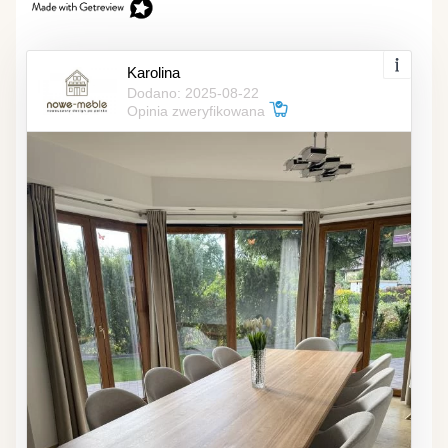
Karolina
Dodano: 2025-08-22
Opinia zweryfikowana