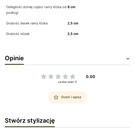
Odległość dolnej części ramy łóżka od
8 cm
podłogi
Grubość desek ramy łóżka
2,5 cm
Grubość nóżek
2,5 cm
Opinie
0.00
Liczba ocen: 0
Oceń i opisz
Stwórz stylizację