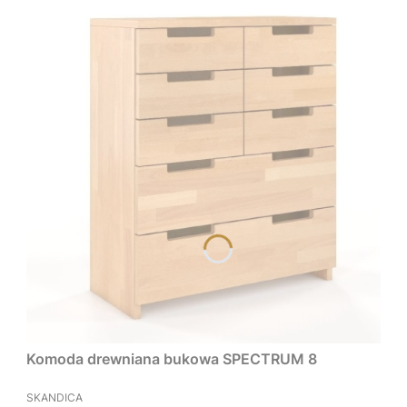
Komoda drewniana bukowa SPECTRUM 8
PRODUCENT
SKANDICA