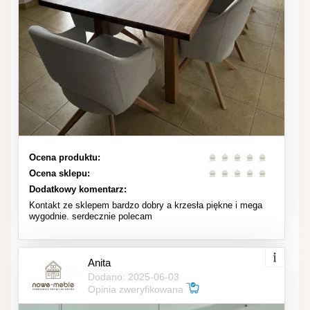
Ocena produktu:
Ocena sklepu:
Dodatkowy komentarz:
Kontakt ze sklepem bardzo dobry a krzesła piękne i mega
wygodnie. serdecznie polecam
Anita
Dodano: 2025-06-03
Opinia zweryfikowana