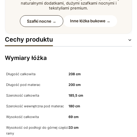
naturalnymi dodatkami, dużymi szafkami nocnymi i
tekstyliami premium.
Inne łóżka bukowe →
Szafki nocne →
Cechy produktu
Wymiary łóżka
Długość całkowita
208 cm
Długość pod materac
200 cm
Szerokość całkowita
185,5 cm
Szerokość wewnętrzna pod materac
180 cm
Wysokość całkowita
69 cm
Wysokość od podłogi do górnej części
33 cm
ramy