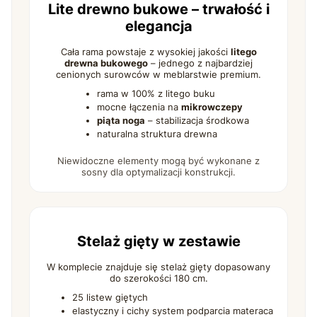
Lite drewno bukowe – trwałość i
elegancja
Cała rama powstaje z wysokiej jakości
litego
drewna bukowego
– jednego z najbardziej
cenionych surowców w meblarstwie premium.
rama w 100% z litego buku
mocne łączenia na
mikrowczepy
piąta noga
– stabilizacja środkowa
naturalna struktura drewna
Niewidoczne elementy mogą być wykonane z
sosny dla optymalizacji konstrukcji.
Stelaż gięty w zestawie
W komplecie znajduje się stelaż gięty dopasowany
do szerokości 180 cm.
25 listew giętych
elastyczny i cichy system podparcia materaca