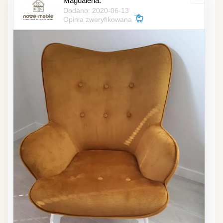
Magdalena.
Dodano: 2020-06-13
Opinia zweryfikowana