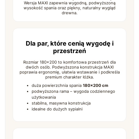
Wersja MAXI zapewnia wygodną, podwyższoną
wysokość spania oraz piękny, naturalny wygląd
drewna.
Dla par, które cenią wygodę i
przestrzeń
Rozmiar 180×200 to komfortowa przestrzeń dla
dwóch osób. Podwyższona konstrukcja MAXI
poprawia ergonomię, ułatwia wstawanie i podkreśla
premium charakter łóżka.
duża powierzchnia spania
180×200 cm
podwyższona rama – wygoda codziennego
użytkowania
stabilna, masywna konstrukcja
idealne do dużych sypialni