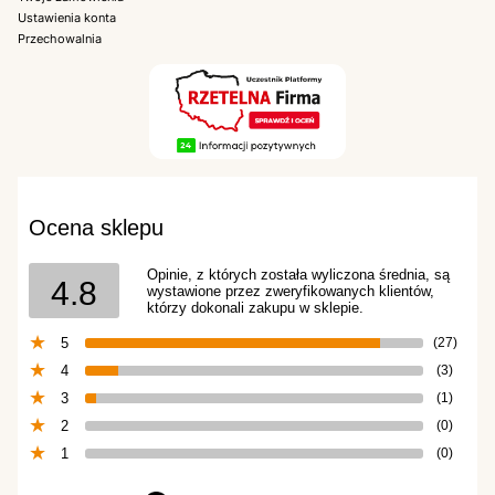
Ustawienia konta
Przechowalnia
Ocena sklepu
Opinie, z których została wyliczona średnia, są
4.8
wystawione przez zweryfikowanych klientów,
którzy dokonali zakupu w sklepie.
5
(27)
4
(3)
3
(1)
2
(0)
1
(0)