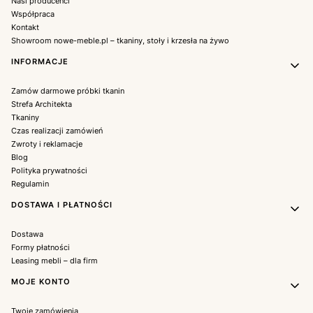
Nasi producenci
Współpraca
Kontakt
Showroom nowe-meble.pl – tkaniny, stoły i krzesła na żywo
INFORMACJE
Zamów darmowe próbki tkanin
Strefa Architekta
Tkaniny
Czas realizacji zamówień
Zwroty i reklamacje
Blog
Polityka prywatności
Regulamin
DOSTAWA I PŁATNOŚCI
Dostawa
Formy płatności
Leasing mebli – dla firm
MOJE KONTO
Twoje zamówienia