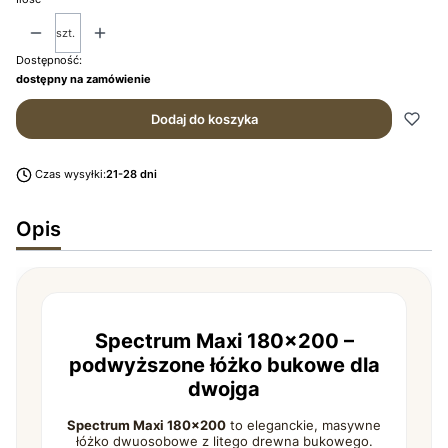
szt.
Dostępność:
dostępny na zamówienie
Dodaj do koszyka
Czas wysyłki:
21-28 dni
Opis
Spectrum Maxi 180×200 –
podwyższone łóżko bukowe dla
dwojga
Spectrum Maxi 180×200
to eleganckie, masywne
łóżko dwuosobowe z litego drewna bukowego.