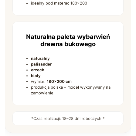
idealny pod materac 180×200
Naturalna paleta wybarwień
drewna bukowego
naturalny
palisander
orzech
biały
wymiar:
180×200 cm
produkcja polska – model wykonywany na
zamówienie
*Czas realizacji: 18–28 dni roboczych.*