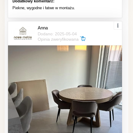
Dodatkowy komentarz:
Piekne, wygodne i łatwe w montażu.
Anna
Dodano: 2025-05-04
Opinia zweryfikowana