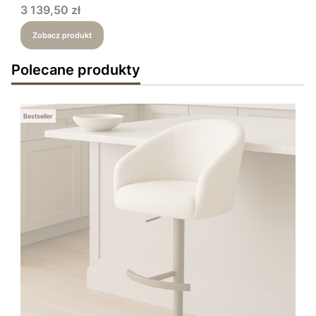
Cena
3 139,50 zł
Zobacz produkt
Polecane produkty
Bestseller