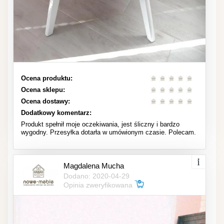
Ocena produktu:
Ocena sklepu:
Ocena dostawy:
Dodatkowy komentarz:
Produkt spełnił moje oczekiwania, jest śliczny i bardzo
wygodny. Przesyłka dotarła w umówionym czasie. Polecam.
Magdalena Mucha
Dodano: 2020-04-29
Opinia zweryfikowana