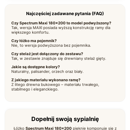
Najczęściej zadawane pytania (FAQ)
Czy Spectrum Maxi 180×200 to model podwyższony?
Tak, wersja MAXI posiada wyższą konstrukcję ramy dla
większego komfortu.
Czy łóżko ma pojemnik?
Nie, to wersja podwyższona bez pojemnika.
Czy stelaż jest dołączony do zestawu?
Tak, w zestawie znajduje się drewniany stelaż gięty.
Jakie są dostępne kolory?
Naturalny, palisander, orzech oraz biały.
Z jakiego materiału wykonano ramę?
Z litego drewna bukowego – materiału trwałego,
stabilnego i eleganckiego.
Dopełnij swoją sypialnię
Łóżko
Spectrum Maxi 180×200
pięknie komponuje się z