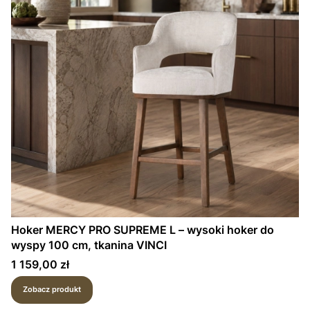
Hoker MERCY PRO SUPREME L – wysoki hoker do
wyspy 100 cm, tkanina VINCI
Cena
1 159,00 zł
Zobacz produkt