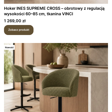
Hoker INES SUPREME CROSS – obrotowy z regulacją
wysokości 60–85 cm, tkanina VINCI
Cena
1 269,00 zł
Zobacz produkt
Nowość