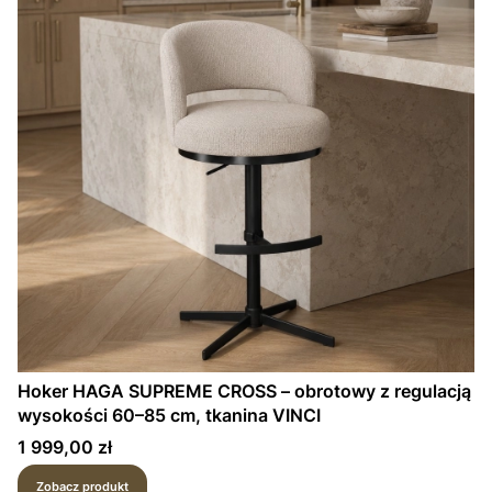
Hoker HAGA SUPREME CROSS – obrotowy z regulacją
wysokości 60–85 cm, tkanina VINCI
Cena
1 999,00 zł
Zobacz produkt