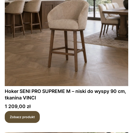
Hoker SENI PRO SUPREME M – niski do wyspy 90 cm,
tkanina VINCI
Cena
1 209,00 zł
Zobacz produkt