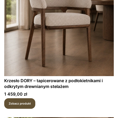
Krzesło DORY – tapicerowane z podłokietnikami i
odkrytym drewnianym stelażem
Cena
1 459,00 zł
Zobacz produkt