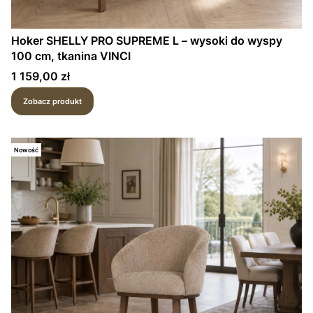
Hoker SHELLY PRO SUPREME L – wysoki do wyspy
100 cm, tkanina VINCI
Cena
1 159,00 zł
Zobacz produkt
Nowość