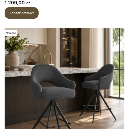
Cena
1 209,00 zł
Zobacz produkt
Nowość