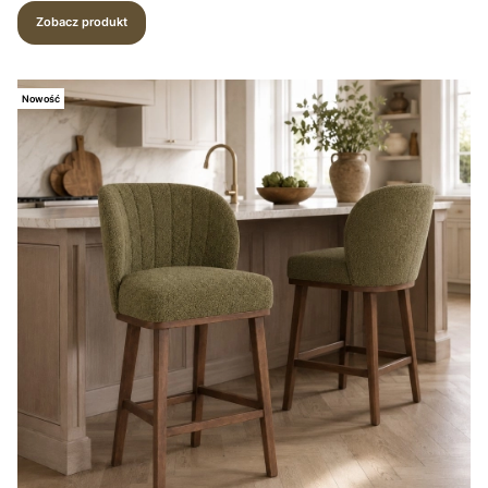
Zobacz produkt
Nowość