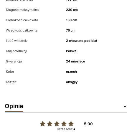
Długość maksymalna
230 cm
Głębokość całkowita
130 cm
Wysokość całkowita
76 cm
Ilość wkładek
2 chowane pod blat
Kraj produkcji
Polska
Gwarancja
24 miesiące
Kolor
orzech
Kształt
okrągły
Opinie
5.00
Liczba ocen: 4