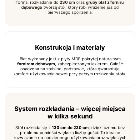
forma, rozkładanie do
230 cm
oraz
gruby blat z forniru
dębowego
tworzą stół, który robi wrażenie już od
pierwszego spojrzenia.
Konstrukcja i materiały
Blat wykonany jest z płyty MDF pokrytej naturalnym
fornirem dębowym
, zabezpieczonym lakierem. Całość
osadzona na stabilnej podstawie, która gwarantuje
komfort użytkowania nawet przy pełnym rozłożeniu stołu.
System rozkładania – więcej miejsca
w kilka sekund
Stół rozkłada się z
130 cm do 230 cm
, dzięki czemu bez
problemu pomieści większą liczbę gości. To idealne
rozwiązanie do codziennego użytkowania oraz większych