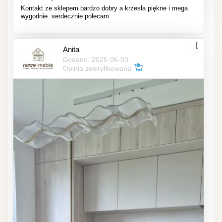
Kontakt ze sklepem bardzo dobry a krzesła piękne i mega
wygodnie. serdecznie polecam
Anita
Dodano: 2025-06-03
Opinia zweryfikowana