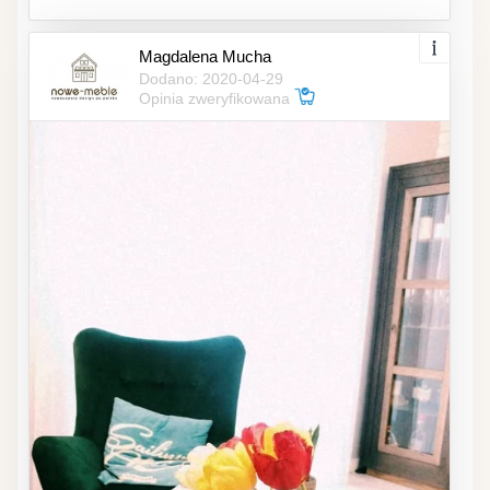
Magdalena Mucha
Dodano: 2020-04-29
Opinia zweryfikowana