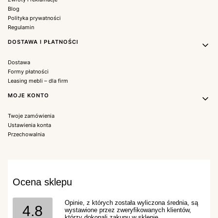
Blog
Polityka prywatności
Regulamin
DOSTAWA I PŁATNOŚCI
Dostawa
Formy płatności
Leasing mebli – dla firm
MOJE KONTO
Twoje zamówienia
Ustawienia konta
Przechowalnia
Ocena sklepu
Opinie, z których została wyliczona średnia, są
4.8
wystawione przez zweryfikowanych klientów,
którzy dokonali zakupu w sklepie.