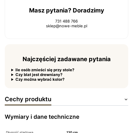
Masz pytania? Doradzimy
731 488 766
sklep@nowe-meble.pl
Najczęściej zadawane pytania
Ile osób zmieści się przy stole?
Czy blat jest drewniany?
Czy można wybrać kolor?
Cechy produktu
Wymiary i dane techniczne
Długość startowa
130 cm