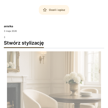
Oceń i opisz
anielka
3 maja 2026
:)
Stwórz stylizację