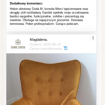
Dodatkowy komentarz:
Hoker obrotowy Goda M, krzesła Merci tapicerowane oraz
okrągły stół rozkładany Gambit spełniły moje oczekiwania:
bardzo wygodne, funkcjonalne, solidne i prezentują się
świetnie. Obsługa na najwyższym poziomie. Dostawa
terminowa. Pełen profesjonalizm. Gorąco polecam.
Magdalena.
Dodano: 2020-06-13
Opinia zweryfikowana