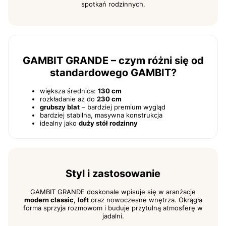
spotkań rodzinnych.
GAMBIT GRANDE – czym różni się od
standardowego GAMBIT?
większa średnica:
130 cm
rozkładanie aż do
230 cm
grubszy blat
– bardziej premium wygląd
bardziej stabilna, masywna konstrukcja
idealny jako
duży stół rodzinny
Styl i zastosowanie
GAMBIT GRANDE doskonale wpisuje się w aranżacje
modern classic
,
loft
oraz nowoczesne wnętrza. Okrągła
forma sprzyja rozmowom i buduje przytulną atmosferę w
jadalni.