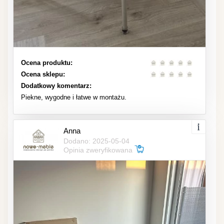
Ocena produktu:
Ocena sklepu:
Dodatkowy komentarz:
Piekne, wygodne i łatwe w montażu.
Anna
Dodano: 2025-05-04
Opinia zweryfikowana