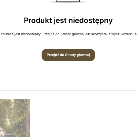
Produkt jest niedostępny
szukasz jest niedostępny. Przejdź do Strony głównej lub skorzystaj z wyszukiwarki, żeb
Przejdź do Strony głównej