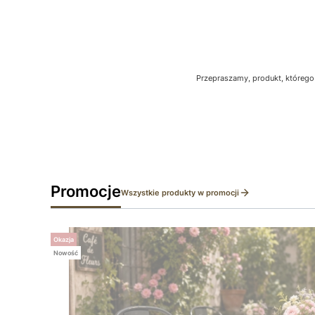
Przepraszamy, produkt, którego 
Promocje
Wszystkie produkty w promocji
Okazja
Nowość