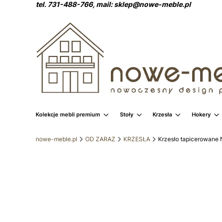
tel. 731-488-766, mail: sklep@nowe-meble.pl
Kolekcje mebli premium
Stoły
Krzesła
Hokery
nowe-meble.pl
OD ZARAZ
KRZESŁA
Krzesło tapicerowane