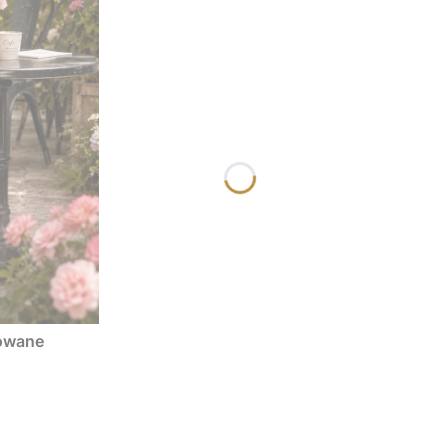
lowane