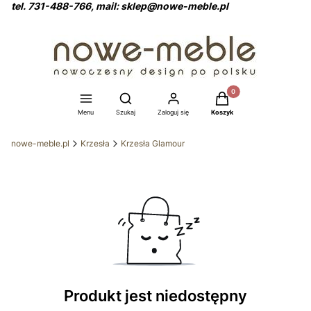
tel. 731-488-766, mail: sklep@nowe-meble.pl
Produkty w koszyku: 0
Otwórz wyszukiwarkę
Menu
Szukaj
Zaloguj się
Koszyk
nowe-meble.pl
Krzesła
Krzesła Glamour
Produkt jest niedostępny