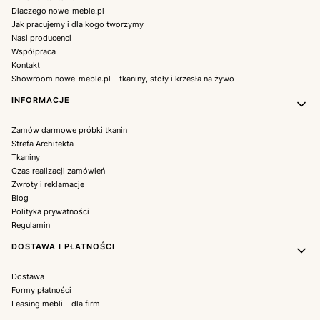
Dlaczego nowe-meble.pl
Jak pracujemy i dla kogo tworzymy
Nasi producenci
Współpraca
Kontakt
Showroom nowe-meble.pl – tkaniny, stoły i krzesła na żywo
INFORMACJE
Zamów darmowe próbki tkanin
Strefa Architekta
Tkaniny
Czas realizacji zamówień
Zwroty i reklamacje
Blog
Polityka prywatności
Regulamin
DOSTAWA I PŁATNOŚCI
Dostawa
Formy płatności
Leasing mebli – dla firm