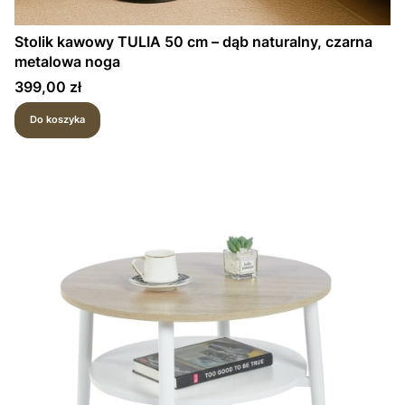
Stolik kawowy TULIA 50 cm – dąb naturalny, czarna
metalowa noga
Cena
399,00 zł
Do koszyka