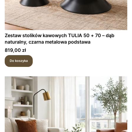
Zestaw stolików kawowych TULIA 50 + 70 – dąb
naturalny, czarna metalowa podstawa
Cena
819,00 zł
Do koszyka