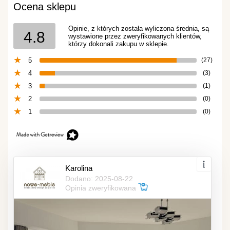
Ocena sklepu
Opinie, z których została wyliczona średnia, są
4.8
wystawione przez zweryfikowanych klientów,
którzy dokonali zakupu w sklepie.
5
(27)
4
(3)
3
(1)
2
(0)
1
(0)
Karolina
Dodano: 2025-08-22
Opinia zweryfikowana