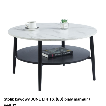
Stolik kawowy JUNE L14-FX (80) biały marmur /
czarny