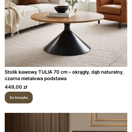
Stolik kawowy TULIA 70 cm – okrągły, dąb naturalny,
czarna metalowa podstawa
Cena
449,00 zł
Do koszyka