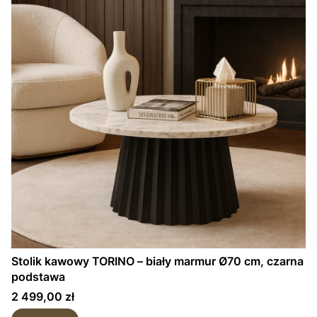
Stolik kawowy TORINO – biały marmur Ø70 cm, czarna
podstawa
Cena
2 499,00 zł