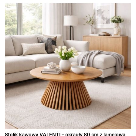
Stolik kawowy VALENTI – okrągły 80 cm z lamelową