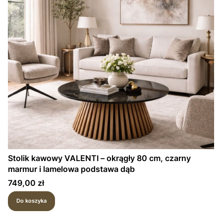
Stolik kawowy VALENTI – okrągły 80 cm, czarny
marmur i lamelowa podstawa dąb
Cena
749,00 zł
Do koszyka