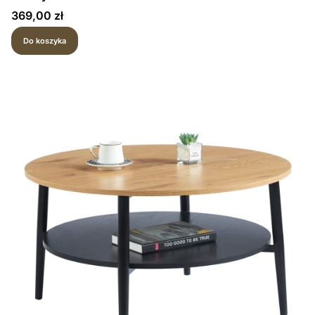
Cena
369,00 zł
Do koszyka