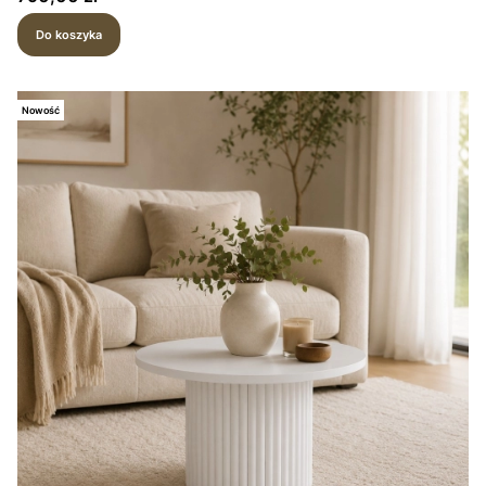
Do koszyka
Nowość