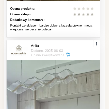
Ocena produktu:
Ocena sklepu:
Dodatkowy komentarz:
Kontakt ze sklepem bardzo dobry a krzesła piękne i mega
wygodnie. serdecznie polecam
Anita
Dodano: 2025-06-03
Opinia zweryfikowana