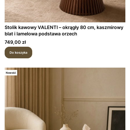
Stolik kawowy VALENTI – okrągły 80 cm, kaszmirowy
blat i lamelowa podstawa orzech
Cena
749,00 zł
Do koszyka
Nowość