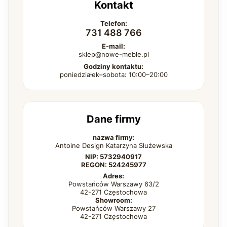
Kontakt
Telefon:
731 488 766
E-mail:
sklep@nowe-meble.pl
Godziny kontaktu:
poniedziałek–sobota: 10:00–20:00
Dane firmy
nazwa firmy:
Antoine Design Katarzyna Służewska
NIP: 5732940917
REGON: 524245977
Adres:
Powstańców Warszawy 63/2
42-271 Częstochowa
Showroom:
Powstańców Warszawy 27
42-271 Częstochowa