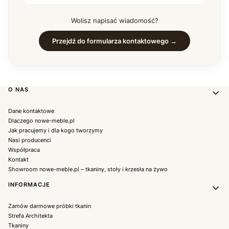
Wolisz napisać wiadomość?
Przejdź do formularza kontaktowego →
Linki w stopce
O NAS
Dane kontaktowe
Dlaczego nowe-meble.pl
Jak pracujemy i dla kogo tworzymy
Nasi producenci
Współpraca
Kontakt
Showroom nowe-meble.pl – tkaniny, stoły i krzesła na żywo
INFORMACJE
Zamów darmowe próbki tkanin
Strefa Architekta
Tkaniny