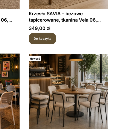
Krzesło SAVIA – beżowe
 06,
tapicerowane, tkanina Vela 06,
stelaż orzech
Cena
349,00 zł
Do koszyka
Nowość