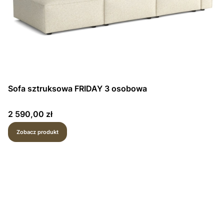
Sofa sztruksowa FRIDAY 3 osobowa
Cena
2 590,00 zł
Zobacz produkt