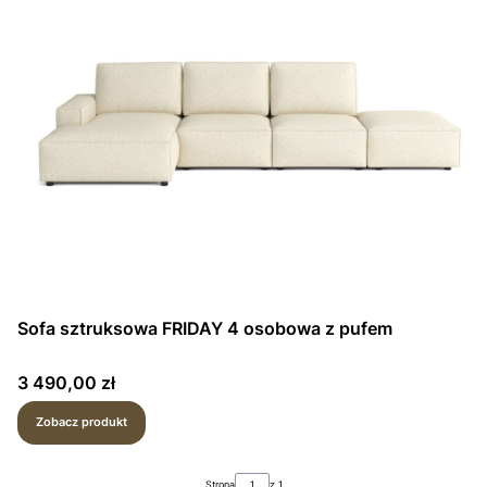
Sofa sztruksowa FRIDAY 4 osobowa z pufem
Cena
3 490,00 zł
Zobacz produkt
Strona
z 1