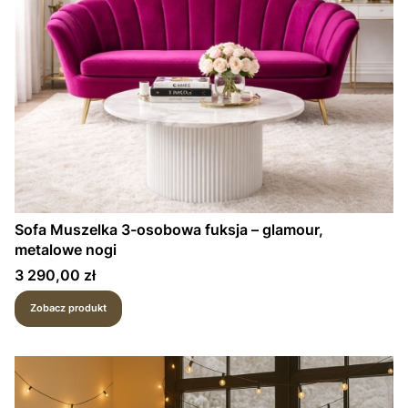
Sofa Muszelka 3-osobowa fuksja – glamour,
metalowe nogi
Cena
3 290,00 zł
Zobacz produkt