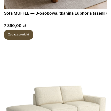
Sofa MUFFLE — 3-osobowa, tkanina Euphoria (szenil)
Cena
7 390,00 zł
Zobacz produkt