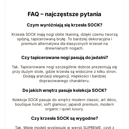
FAQ – najczęstsze pytania
Czym wyróżniają się krzesła SOCK?
Krzesła SOCK mają nogi obite tkaniną, dzięki czemu tworzą
spójną, tapicerowaną bryłę. To bardziej dekoracyjna i
premium alternatywa dla klasycznych krzeseł na
drewnianych nogach.
Czy tapicerowane nogi pasują do jadalni?
Tak. Tapicerowane nogi szczególnie dobrze prezentują się
przy dużym stole, gdzie krzesła są widoczne z kilku stron.
Dodają aranżacji elegancji, miękkości i bardziej
dopracowanego charakteru.
Do jakich wnętrz pasuje kolekcja SOCK?
Kolekcja SOCK pasuje do wnętrz modern classic, art déco,
boutique hotel, soft glamour, japandi premium, modern
organic i quiet luxury.
Czy krzesła SOCK są wygodne?
Tak. Wiele modeli występuje w wersji SUPREME, czyli z