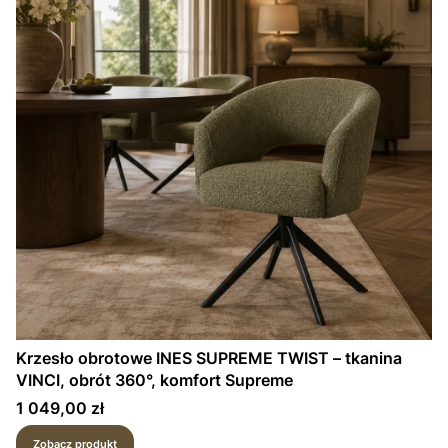
Krzesło obrotowe INES SUPREME TWIST – tkanina
VINCI, obrót 360°, komfort Supreme
Cena
1 049,00 zł
Zobacz produkt