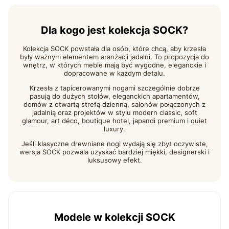
Dla kogo jest kolekcja SOCK?
Kolekcja SOCK powstała dla osób, które chcą, aby krzesła
były ważnym elementem aranżacji jadalni. To propozycja do
wnętrz, w których meble mają być wygodne, eleganckie i
dopracowane w każdym detalu.
Krzesła z tapicerowanymi nogami szczególnie dobrze
pasują do dużych stołów, eleganckich apartamentów,
domów z otwartą strefą dzienną, salonów połączonych z
jadalnią oraz projektów w stylu modern classic, soft
glamour, art déco, boutique hotel, japandi premium i quiet
luxury.
Jeśli klasyczne drewniane nogi wydają się zbyt oczywiste,
wersja SOCK pozwala uzyskać bardziej miękki, designerski i
luksusowy efekt.
Modele w kolekcji SOCK