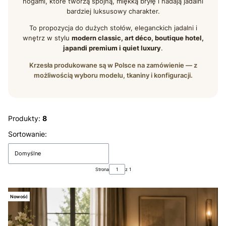
nogami, które tworzą spójną, miękką bryłę i nadają jadalni
bardziej luksusowy charakter.
To propozycja do dużych stołów, eleganckich jadalni i
wnętrz w stylu
modern classic, art déco, boutique hotel,
japandi premium i quiet luxury
.
Krzesła produkowane są w Polsce na zamówienie — z
możliwością wyboru modelu, tkaniny i konfiguracji.
Produkty:
8
Lista produktów
Sortowanie:
Domyślne
Strona
z 1
Nowość