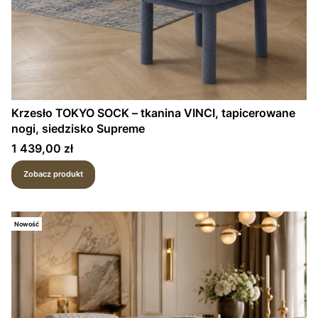
Krzesło TOKYO SOCK – tkanina VINCI, tapicerowane
nogi, siedzisko Supreme
Cena
1 439,00 zł
Zobacz produkt
Nowość