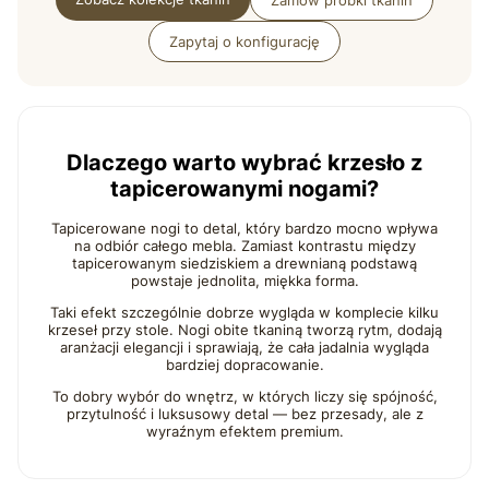
Zamów próbki tkanin
Zapytaj o konfigurację
Dlaczego warto wybrać krzesło z
tapicerowanymi nogami?
Tapicerowane nogi to detal, który bardzo mocno wpływa
na odbiór całego mebla. Zamiast kontrastu między
tapicerowanym siedziskiem a drewnianą podstawą
powstaje jednolita, miękka forma.
Taki efekt szczególnie dobrze wygląda w komplecie kilku
krzeseł przy stole. Nogi obite tkaniną tworzą rytm, dodają
aranżacji elegancji i sprawiają, że cała jadalnia wygląda
bardziej dopracowanie.
To dobry wybór do wnętrz, w których liczy się spójność,
przytulność i luksusowy detal — bez przesady, ale z
wyraźnym efektem premium.