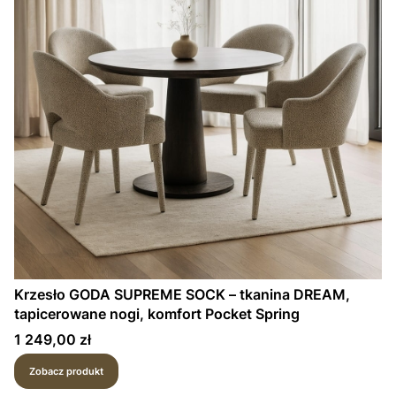
Krzesło GODA SUPREME SOCK – tkanina DREAM,
tapicerowane nogi, komfort Pocket Spring
Cena
1 249,00 zł
Zobacz produkt