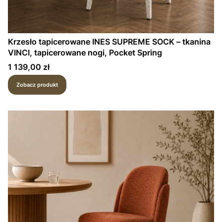
Krzesło tapicerowane INES SUPREME SOCK – tkanina
VINCI, tapicerowane nogi, Pocket Spring
Cena
1 139,00 zł
Zobacz produkt