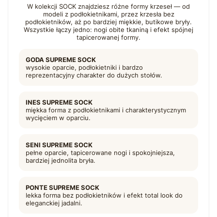
W kolekcji SOCK znajdziesz różne formy krzeseł — od
modeli z podłokietnikami, przez krzesła bez
podłokietników, aż po bardziej miękkie, butikowe bryły.
Wszystkie łączy jedno: nogi obite tkaniną i efekt spójnej
tapicerowanej formy.
GODA SUPREME SOCK
wysokie oparcie, podłokietniki i bardzo
reprezentacyjny charakter do dużych stołów.
INES SUPREME SOCK
miękka forma z podłokietnikami i charakterystycznym
wycięciem w oparciu.
SENI SUPREME SOCK
pełne oparcie, tapicerowane nogi i spokojniejsza,
bardziej jednolita bryła.
PONTE SUPREME SOCK
lekka forma bez podłokietników i efekt total look do
eleganckiej jadalni.