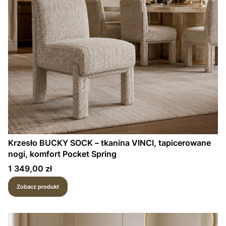
Krzesło BUCKY SOCK – tkanina VINCI, tapicerowane
nogi, komfort Pocket Spring
Cena
1 349,00 zł
Zobacz produkt