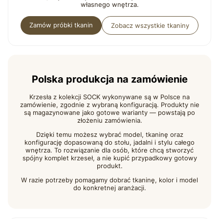
własnego wnętrza.
Zamów próbki tkanin
Zobacz wszystkie tkaniny
Polska produkcja na zamówienie
Krzesła z kolekcji SOCK wykonywane są w Polsce na
zamówienie, zgodnie z wybraną konfiguracją. Produkty nie
są magazynowane jako gotowe warianty — powstają po
złożeniu zamówienia.
Dzięki temu możesz wybrać model, tkaninę oraz
konfigurację dopasowaną do stołu, jadalni i stylu całego
wnętrza. To rozwiązanie dla osób, które chcą stworzyć
spójny komplet krzeseł, a nie kupić przypadkowy gotowy
produkt.
W razie potrzeby pomagamy dobrać tkaninę, kolor i model
do konkretnej aranżacji.