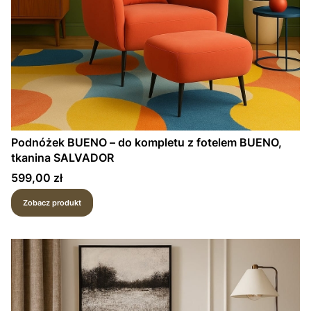
Podnóżek BUENO – do kompletu z fotelem BUENO,
tkanina SALVADOR
Cena
599,00 zł
Zobacz produkt