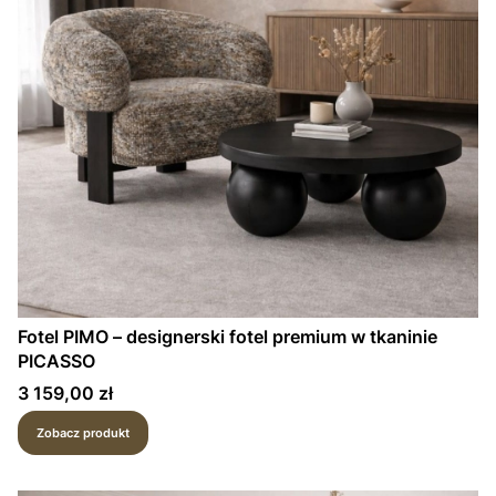
Fotel PIMO – designerski fotel premium w tkaninie
PICASSO
Cena
3 159,00 zł
Zobacz produkt