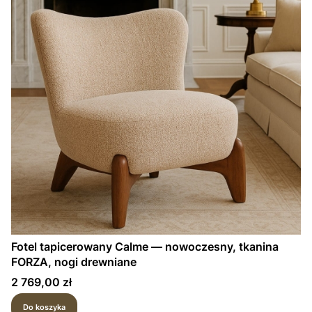
Fotel tapicerowany Calme — nowoczesny, tkanina
FORZA, nogi drewniane
Cena
2 769,00 zł
Do koszyka