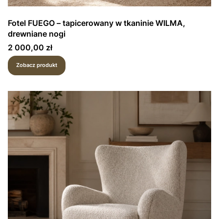
Fotel FUEGO – tapicerowany w tkaninie WILMA,
drewniane nogi
Cena
2 000,00 zł
Zobacz produkt