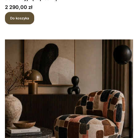
Cena
2 290,00 zł
Do koszyka