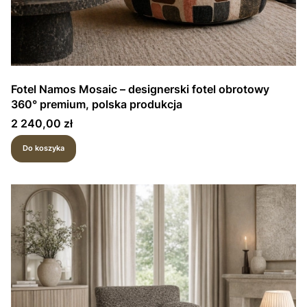
Fotel Namos Mosaic – designerski fotel obrotowy
360° premium, polska produkcja
Cena
2 240,00 zł
Do koszyka