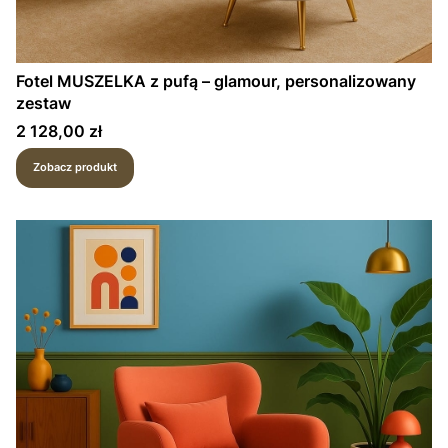
Fotel MUSZELKA z pufą – glamour, personalizowany
zestaw
Cena
2 128,00 zł
Zobacz produkt