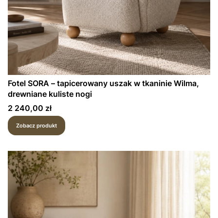
Fotel SORA – tapicerowany uszak w tkaninie Wilma,
drewniane kuliste nogi
Cena
2 240,00 zł
Zobacz produkt