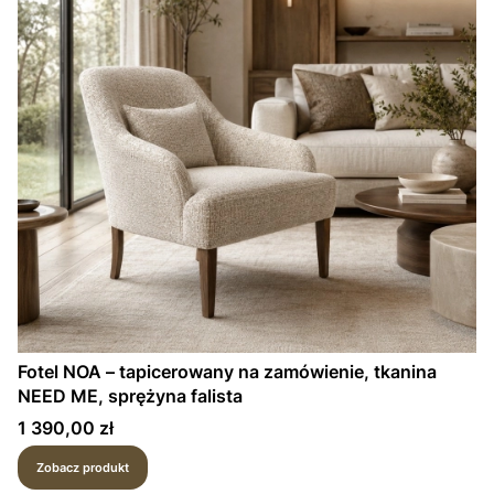
Fotel NOA – tapicerowany na zamówienie, tkanina
NEED ME, sprężyna falista
Cena
1 390,00 zł
Zobacz produkt