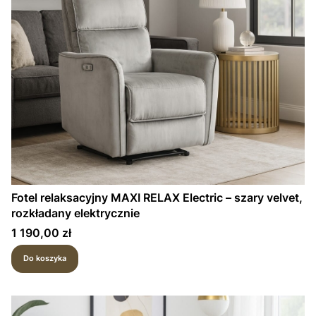
Fotel relaksacyjny MAXI RELAX Electric – szary velvet,
rozkładany elektrycznie
Cena
1 190,00 zł
Do koszyka