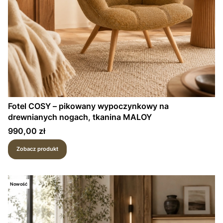
Fotel COSY – pikowany wypoczynkowy na
drewnianych nogach, tkanina MALOY
Cena
990,00 zł
Zobacz produkt
Nowość