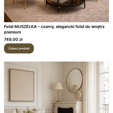
Fotel MUSZELKA – czarny, elegancki fotel do wnętrz
premium
Cena
749,00 zł
Zobacz produkt