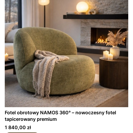
Fotel obrotowy NAMOS 360° – nowoczesny fotel
tapicerowany premium
Cena
1 840,00 zł