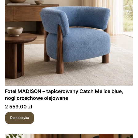
Fotel MADISON – tapicerowany Catch Me ice blue,
nogi orzechowe olejowane
Cena
2 559,00 zł
Do koszyka