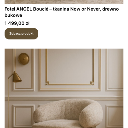
Fotel ANGEL Bouclé – tkanina Now or Never, drewno
bukowe
Cena
1 499,00 zł
Zobacz produkt