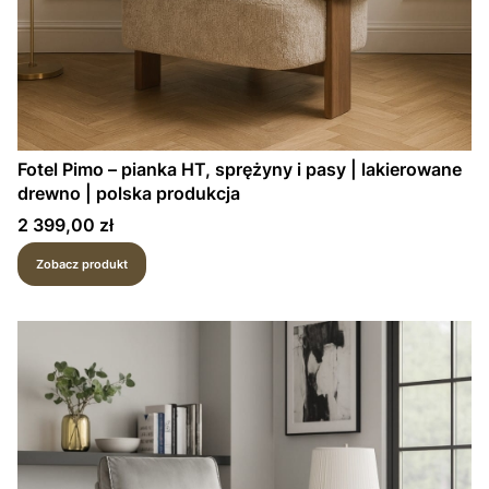
Fotel Pimo – pianka HT, sprężyny i pasy | lakierowane
drewno | polska produkcja
Cena
2 399,00 zł
Zobacz produkt