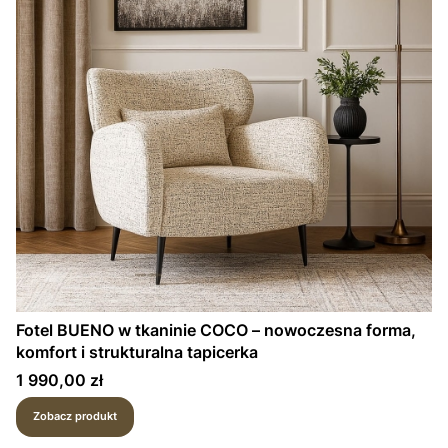
Fotel BUENO w tkaninie COCO – nowoczesna forma,
komfort i strukturalna tapicerka
Cena
1 990,00 zł
Zobacz produkt