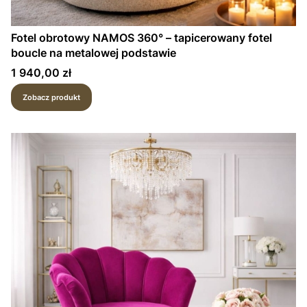
Fotel obrotowy NAMOS 360° – tapicerowany fotel
boucle na metalowej podstawie
Cena
1 940,00 zł
Zobacz produkt