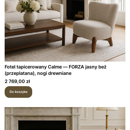
Fotel tapicerowany Calme — FORZA jasny beż
(przeplatana), nogi drewniane
Cena
2 769,00 zł
Do koszyka