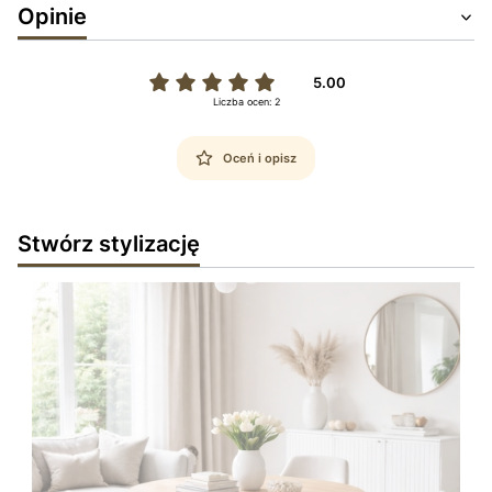
Opinie
5.00
Liczba ocen: 2
Oceń i opisz
Stwórz stylizację