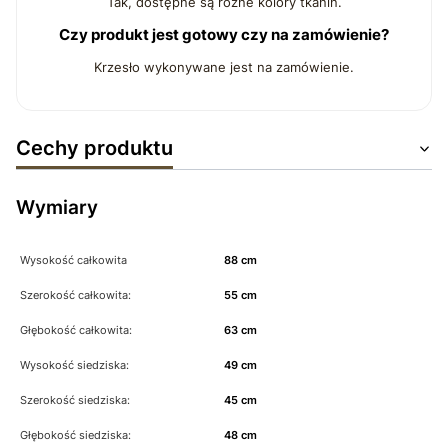
Tak, dostępne są różne kolory tkanin.
Czy produkt jest gotowy czy na zamówienie?
Krzesło wykonywane jest na zamówienie.
Cechy produktu
Wymiary
Wysokość całkowita
88 cm
Szerokość całkowita:
55 cm
Głębokość całkowita:
63 cm
Wysokość siedziska:
49 cm
Szerokość siedziska:
45 cm
Głębokość siedziska:
48 cm