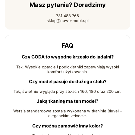
Masz pytania? Doradzimy
731 488 766
sklep@nowe-meble.pl
FAQ
Czy GODA to wygodne krzesło do jadalni?
Tak. Wysokie oparcie i podłokietniki zapewniają wysoki
komfort użytkowania.
Czy model pasuje do dużego stołu?
Tak, świetnie wygląda przy stołach 160, 180 oraz 200 cm.
Jaką tkaninę ma ten model?
Wersja standardowa została wykonana w tkaninie Bluvel –
eleganckim velvecie.
Czy można zamówić inny kolor?