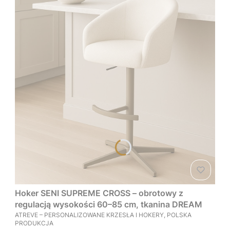
Hoker SENI SUPREME CROSS – obrotowy z
regulacją wysokości 60–85 cm, tkanina DREAM
PRODUCENT
ATREVE – PERSONALIZOWANE KRZESŁA I HOKERY, POLSKA
PRODUKCJA