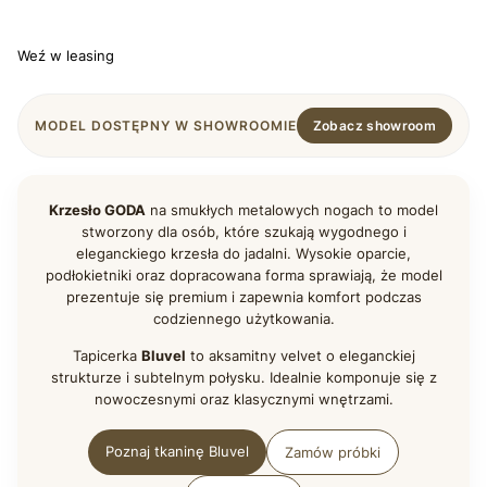
Wybierz
Weź w leasing
MODEL DOSTĘPNY W SHOWROOMIE
Zobacz showroom
Krzesło GODA
na smukłych metalowych nogach to model
stworzony dla osób, które szukają wygodnego i
eleganckiego krzesła do jadalni. Wysokie oparcie,
podłokietniki oraz dopracowana forma sprawiają, że model
prezentuje się premium i zapewnia komfort podczas
codziennego użytkowania.
Tapicerka
Bluvel
to aksamitny velvet o eleganckiej
strukturze i subtelnym połysku. Idealnie komponuje się z
nowoczesnymi oraz klasycznymi wnętrzami.
Poznaj tkaninę Bluvel
Zamów próbki