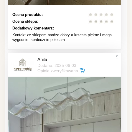
Ocena produktu:
Ocena sklepu:
Dodatkowy komentarz:
Kontakt ze sklepem bardzo dobry a krzesła piękne i mega
wygodnie. serdecznie polecam
Anita
Dodano: 2025-06-03
Opinia zweryfikowana