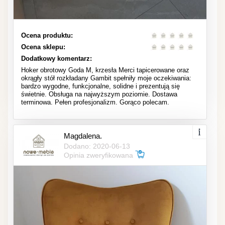
Ocena produktu:
Ocena sklepu:
Dodatkowy komentarz:
Hoker obrotowy Goda M, krzesła Merci tapicerowane oraz
okrągły stół rozkładany Gambit spełniły moje oczekiwania:
bardzo wygodne, funkcjonalne, solidne i prezentują się
świetnie. Obsługa na najwyższym poziomie. Dostawa
terminowa. Pełen profesjonalizm. Gorąco polecam.
Magdalena.
Dodano: 2020-06-13
Opinia zweryfikowana