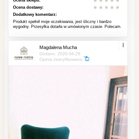
Ocena sklepu:
Ocena dostawy:
Dodatkowy komentarz:
Produkt spełnił moje oczekiwania, jest śliczny i bardzo
wygodny. Przesyłka dotarła w umówionym czasie. Polecam.
Magdalena Mucha
Dodano: 2020-04-29
Opinia zweryfikowana