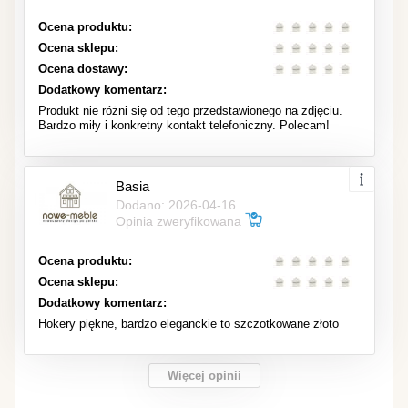
Ocena produktu:
Ocena sklepu:
Ocena dostawy:
Dodatkowy komentarz:
Produkt nie różni się od tego przedstawionego na zdjęciu.
Bardzo miły i konkretny kontakt telefoniczny. Polecam!
Basia
Dodano: 2026-04-16
Opinia zweryfikowana
Ocena produktu:
Ocena sklepu:
Dodatkowy komentarz:
Hokery piękne, bardzo eleganckie to szczotkowane złoto
Więcej opinii