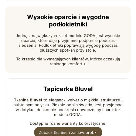
Wysokie oparcie i wygodne
podłokietniki
Jedną z największych zalet modelu GODA jest wysokie
oparcie, które daje przyjemne podparcie podczas
siedzenia. Podłokietniki poprawiają wygodę podczas
dłuższych spotkań przy stole.
To krzesło dla wymagających klientów, którzy oczekują
realnego komfortu.
Tapicerka Bluvel
Tkanina
Bluvel
to elegancki velvet o miękkiej strukturze i
subtelnym połysku. Pięknie odbija światło, jest przyjemna
w dotyku i doskonale podkreśla nowoczesny charakter
modelu GODA.
Dostępne różne warianty kolorystyczne.
Zobacz tkanine i zamow probki