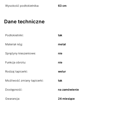
Wysokość podłokietnika:
63 cm
Dane techniczne
Podłokietniki:
tak
Materiał nóg:
metal
Sprężyny kieszeniowe:
nie
Funkcja obrotu:
nie
Rodzaj tapicerki:
welur
Możliwość zmiany tapicerki:
tak
Dostępność:
na zamówienie
Gwarancja:
24 miesiące