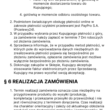
momencie dostarczenia towaru do
Kupującego;
gotówką w momencie odbioru osobistego towaru.
Podmiotem świadczącym obsługę płatności online w
zakresie płatności szybkimi przelewami jest PayPro S.A.
(Przelewy24).
W przypadku wybrania przez Kupującego płatności z góry,
za zamówienie należy zapłacić w terminie 7 Dni roboczych
od złożenia zamówienia.
Sprzedawca informuje, że w przypadku metod płatności, w
których pole do wprowadzenia danych niezbędnych do
zrealizowania płatności pojawia się bezpośrednio po
złożeniu zamówienia, opłacenie zamówienia jest możliwe
wyłącznie bezpośrednio po złożeniu zamówienia.
Dokonując zakupów w Sklepie, Kupujący akceptuje
stosowanie faktur elektronicznych przez Sprzedawcę.
Kupujący ma prawo wycofać swoją akceptację.
§ 6 REALIZACJA ZAMÓWIENIA
Termin realizacji zamówienia oznacza czas niezbędny na
przygotowanie produktu do wysyłki (produkcję,
kompletację i przekazanie przesyłki do przewoźnika) i nie
jest równoznaczny z terminem doręczenia. Czas realizacji
ma charakter orientacyjny i zależy od aktualnego obłożenia