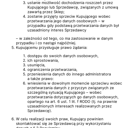
ustanie możliwość dochodzenia roszczeń przez
Kupującego lub Sprzedawcę, związanych z umową
zawartą przez Sklep;
zostanie przyjęty sprzeciw Kupującego wobec
przetwarzania jego danych osobowych – w
przypadku gdy podstawą przetwarzania danych był
uzasadniony interes Sprzedawcy
– w zależności od tego, co ma zastosowanie w danym
przypadku i co nastąpi najpóźniej.
Kupującemu przysługuje prawo żądania:
dostępu do swoich danych osobowych,
ich sprostowania,
usunięcia,
ograniczenia przetwarzania,
przeniesienia danych do innego administratora
a także prawo:
wniesienia w dowolnym momencie sprzeciwu wobec
przetwarzania danych z przyczyn związanych ze
szczególną sytuacją Kupującego – wobec
przetwarzania dotyczących go danych osobowych,
opartego na art. 6 ust. 1 lit. f RODO (tj. na prawnie
uzasadnionych interesach realizowanych przez
Sprzedawcę).
W celu realizacji swoich praw, Kupujący powinien
skontaktować się ze Sprzedawcą przy wykorzystaniu
danych z § 2 Regulaminu.