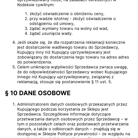
Kodeksie cywilnym:
złożyć oświadczenie o obniżeniu ceny,
przy wadzie istotnej - złożyć oświadczenie o
odstąpieniu od umowy,
żądać wymiany towaru na wolny od wad,
żądać usunięcia wady.
Jeśli okaże się, że dla rozpatrzenia reklamacji konieczne
jest dostarczenie wadliwego towaru do Sprzedawcy,
Kupujący inny niż Kupujący uprzywilejowany jest
zobowiązany do dostarczenia tego towaru na adres adres
do potwierdzenia.
Celem uniknięcia wątpliwości Sprzedawca zwraca uwagę,
że do odpowiedzialności Sprzedawcy wobec Kupującego
innego niż Kupujący uprzywilejowany, związanej z
reklamacją, stosuje się postanowienie § 11 ust. 5.
§ 10 DANE OSOBOWE
Administratorem danych osobowych przekazanych przez
Kupującego podczas korzystania ze Sklepu jest
Sprzedawca. Szczegółowe informacje dotyczące
przetwarzania danych osobowych przez Sprzedawcę – w
tym o pozostałych celach oraz podstawach przetwarzania
danych, a także o odbiorcach danych – znajdują się w
dostępnej w Sklepie Polityce prywatności – ze względu na