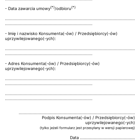
(*)
(*)
- Data zawarcia umowy
/odbioru
........................................................................................................
......................................................................
- Imię i nazwisko Konsumenta(-ów) / Przedsiębiorcy(-ów)
uprzywilejowanego(-ych):
........................................................................................................
......................................................................
- Adres Konsumenta(-ów) / Przedsiębiorcy(-ów)
uprzywilejowanego(-ych):
........................................................................................................
......................................................................
........................................................................................................
......................................................................
.............................................................................................
Podpis Konsumenta(-ów) / Przedsiębiorcy(-ów)
uprzywilejowanego(-ych)
(tylko jeżeli formularz jest przesyłany w wersji papierowej)
Data ............................................