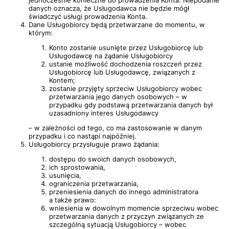
jednocześnie konieczne do prowadzenia Konta. Niepodanie
danych oznacza, że Usługodawca nie będzie mógł
świadczyć usługi prowadzenia Konta.
Dane Usługobiorcy będą przetwarzane do momentu, w
którym:
Konto zostanie usunięte przez Usługobiorcę lub
Usługodawcę na żądanie Usługobiorcy
ustanie możliwość dochodzenia roszczeń przez
Usługobiorcę lub Usługodawcę, związanych z
Kontem;
zostanie przyjęty sprzeciw Usługobiorcy wobec
przetwarzania jego danych osobowych – w
przypadku gdy podstawą przetwarzania danych był
uzasadniony interes Usługodawcy
– w zależności od tego, co ma zastosowanie w danym
przypadku i co nastąpi najpóźniej.
Usługobiorcy przysługuje prawo żądania:
dostępu do swoich danych osobowych,
ich sprostowania,
usunięcia,
ograniczenia przetwarzania,
przeniesienia danych do innego administratora
a także prawo:
wniesienia w dowolnym momencie sprzeciwu wobec
przetwarzania danych z przyczyn związanych ze
szczególną sytuacją Usługobiorcy – wobec