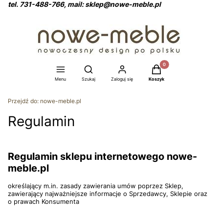
tel. 731-488-766, mail: sklep@nowe-meble.pl
Produkty w koszyku: 0
Otwórz wyszukiwarkę
Menu
Szukaj
Zaloguj się
Koszyk
Przejdź do:
nowe-meble.pl
Regulamin
Regulamin sklepu internetowego nowe-
meble.pl
określający m.in. zasady zawierania umów poprzez Sklep,
zawierający najważniejsze informacje o Sprzedawcy, Sklepie oraz
o prawach Konsumenta