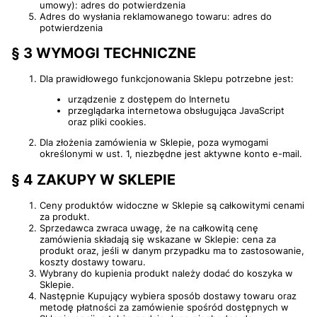
umowy): adres do potwierdzenia
Adres do wysłania reklamowanego towaru: adres do
potwierdzenia
§ 3 WYMOGI TECHNICZNE
Dla prawidłowego funkcjonowania Sklepu potrzebne jest:
urządzenie z dostępem do Internetu
przeglądarka internetowa obsługująca JavaScript
oraz pliki cookies.
Dla złożenia zamówienia w Sklepie, poza wymogami
określonymi w ust. 1, niezbędne jest aktywne konto e-mail.
§ 4 ZAKUPY W SKLEPIE
Ceny produktów widoczne w Sklepie są całkowitymi cenami
za produkt.
Sprzedawca zwraca uwagę, że na całkowitą cenę
zamówienia składają się wskazane w Sklepie: cena za
produkt oraz, jeśli w danym przypadku ma to zastosowanie,
koszty dostawy towaru.
Wybrany do kupienia produkt należy dodać do koszyka w
Sklepie.
Następnie Kupujący wybiera sposób dostawy towaru oraz
metodę płatności za zamówienie spośród dostępnych w