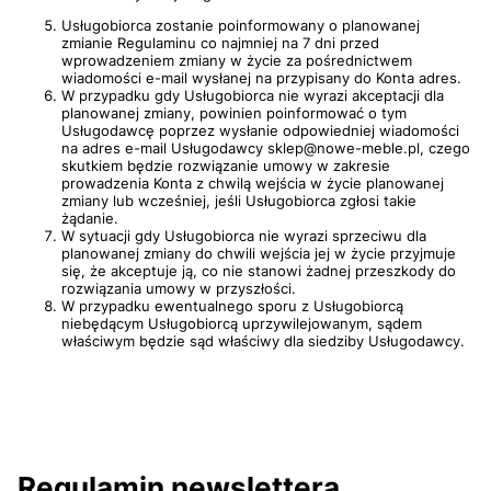
Usługobiorca zostanie poinformowany o planowanej
zmianie Regulaminu co najmniej na 7 dni przed
wprowadzeniem zmiany w życie za pośrednictwem
wiadomości e-mail wysłanej na przypisany do Konta adres.
W przypadku gdy Usługobiorca nie wyrazi akceptacji dla
planowanej zmiany, powinien poinformować o tym
Usługodawcę poprzez wysłanie odpowiedniej wiadomości
na adres e-mail Usługodawcy sklep@nowe-meble.pl, czego
skutkiem będzie rozwiązanie umowy w zakresie
prowadzenia Konta z chwilą wejścia w życie planowanej
zmiany lub wcześniej, jeśli Usługobiorca zgłosi takie
żądanie.
W sytuacji gdy Usługobiorca nie wyrazi sprzeciwu dla
planowanej zmiany do chwili wejścia jej w życie przyjmuje
się, że akceptuje ją, co nie stanowi żadnej przeszkody do
rozwiązania umowy w przyszłości.
W przypadku ewentualnego sporu z Usługobiorcą
niebędącym Usługobiorcą uprzywilejowanym, sądem
właściwym będzie sąd właściwy dla siedziby Usługodawcy.
Regulamin newslettera