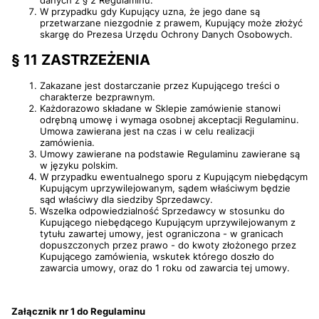
W przypadku gdy Kupujący uzna, że jego dane są
przetwarzane niezgodnie z prawem, Kupujący może złożyć
skargę do Prezesa Urzędu Ochrony Danych Osobowych.
§ 11 ZASTRZEŻENIA
Zakazane jest dostarczanie przez Kupującego treści o
charakterze bezprawnym.
Każdorazowo składane w Sklepie zamówienie stanowi
odrębną umowę i wymaga osobnej akceptacji Regulaminu.
Umowa zawierana jest na czas i w celu realizacji
zamówienia.
Umowy zawierane na podstawie Regulaminu zawierane są
w języku polskim.
W przypadku ewentualnego sporu z Kupującym niebędącym
Kupującym uprzywilejowanym, sądem właściwym będzie
sąd właściwy dla siedziby Sprzedawcy.
Wszelka odpowiedzialność Sprzedawcy w stosunku do
Kupującego niebędącego Kupującym uprzywilejowanym z
tytułu zawartej umowy, jest ograniczona - w granicach
dopuszczonych przez prawo - do kwoty złożonego przez
Kupującego zamówienia, wskutek którego doszło do
zawarcia umowy, oraz do 1 roku od zawarcia tej umowy.
Załącznik nr 1 do Regulaminu