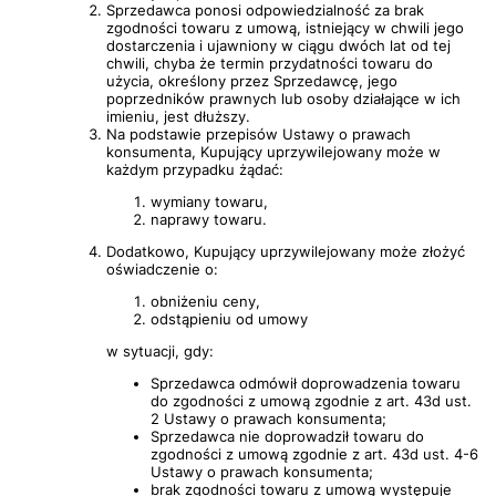
Sprzedawca ponosi odpowiedzialność za brak
zgodności towaru z umową, istniejący w chwili jego
dostarczenia i ujawniony w ciągu dwóch lat od tej
chwili, chyba że termin przydatności towaru do
użycia, określony przez Sprzedawcę, jego
poprzedników prawnych lub osoby działające w ich
imieniu, jest dłuższy.
Na podstawie przepisów Ustawy o prawach
konsumenta, Kupujący uprzywilejowany może w
każdym przypadku żądać:
wymiany towaru,
naprawy towaru.
Dodatkowo, Kupujący uprzywilejowany może złożyć
oświadczenie o:
obniżeniu ceny,
odstąpieniu od umowy
w sytuacji, gdy:
Sprzedawca odmówił doprowadzenia towaru
do zgodności z umową zgodnie z art. 43d ust.
2 Ustawy o prawach konsumenta;
Sprzedawca nie doprowadził towaru do
zgodności z umową zgodnie z art. 43d ust. 4-6
Ustawy o prawach konsumenta;
brak zgodności towaru z umową występuje