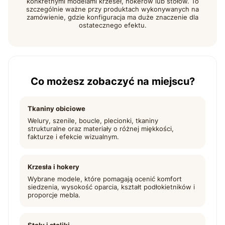
konkretnymi modelami krzeseł, hokerów lub stołów. To
szczególnie ważne przy produktach wykonywanych na
zamówienie, gdzie konfiguracja ma duże znaczenie dla
ostatecznego efektu.
Co możesz zobaczyć na miejscu?
Tkaniny obiciowe
Welury, szenile, boucle, plecionki, tkaniny
strukturalne oraz materiały o różnej miękkości,
fakturze i efekcie wizualnym.
Krzesła i hokery
Wybrane modele, które pomagają ocenić komfort
siedzenia, wysokość oparcia, kształt podłokietników i
proporcje mebla.