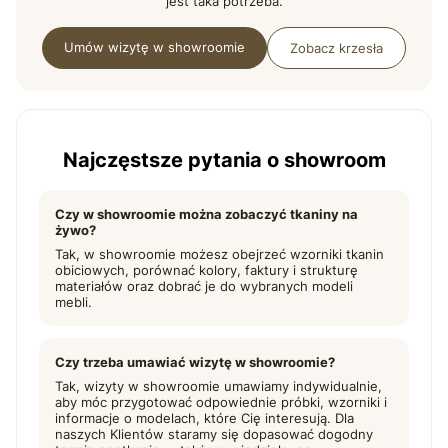
jest taka potrzeba.
Umów wizytę w showroomie
Zobacz krzesła
Najczęstsze pytania o showroom
Czy w showroomie można zobaczyć tkaniny na
żywo?
Tak, w showroomie możesz obejrzeć wzorniki tkanin
obiciowych, porównać kolory, faktury i strukturę
materiałów oraz dobrać je do wybranych modeli
mebli.
Czy trzeba umawiać wizytę w showroomie?
Tak, wizyty w showroomie umawiamy indywidualnie,
aby móc przygotować odpowiednie próbki, wzorniki i
informacje o modelach, które Cię interesują. Dla
naszych Klientów staramy się dopasować dogodny