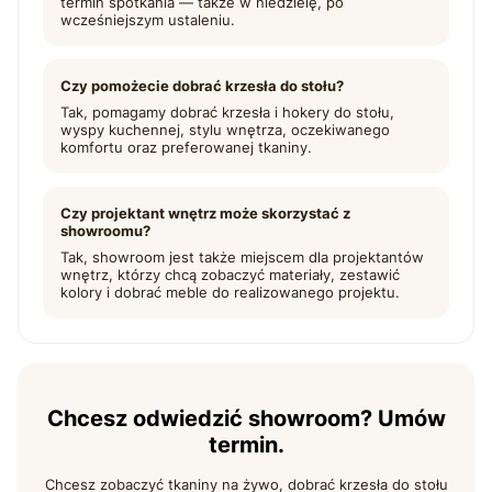
termin spotkania — także w niedzielę, po
wcześniejszym ustaleniu.
Czy pomożecie dobrać krzesła do stołu?
Tak, pomagamy dobrać krzesła i hokery do stołu,
wyspy kuchennej, stylu wnętrza, oczekiwanego
komfortu oraz preferowanej tkaniny.
Czy projektant wnętrz może skorzystać z
showroomu?
Tak, showroom jest także miejscem dla projektantów
wnętrz, którzy chcą zobaczyć materiały, zestawić
kolory i dobrać meble do realizowanego projektu.
Chcesz odwiedzić showroom? Umów
termin.
Chcesz zobaczyć tkaniny na żywo, dobrać krzesła do stołu