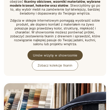
obejrzeć
tkaniny obiciowe, wzorniki materiałów, wybrane
modele krzeseł, hokerów oraz stołów
. Stworzyliśmy go po
to, aby wybór mebli na zamówienie był łatwiejszy, bardziej
świadomy i dopasowany do Twojego wnętrza.
Zdjęcia w sklepie internetowym pomagają wyobrazić sobie
produkt, ale dopiero kontakt z materiałem na żywo
pokazuje jego prawdziwy kolor, strukturę, miękkość i
charakter. W showroomie możesz porównać próbki,
zobaczyć zestawienia tkanin z drewnem i sprawdzić, które
rozwiązanie najlepiej pasuje do Twojej jadalni, kuchni,
salonu lub projektu wnętrza.
Umów wizytę w showroomie
Zobacz kolekcje tkanin