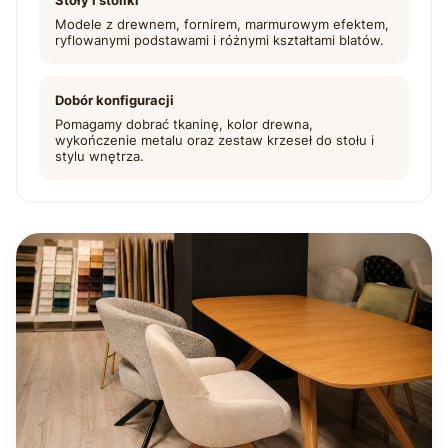
Stoły i stoliki
Modele z drewnem, fornirem, marmurowym efektem,
ryflowanymi podstawami i różnymi kształtami blatów.
Dobór konfiguracji
Pomagamy dobrać tkaninę, kolor drewna,
wykończenie metalu oraz zestaw krzeseł do stołu i
stylu wnętrza.