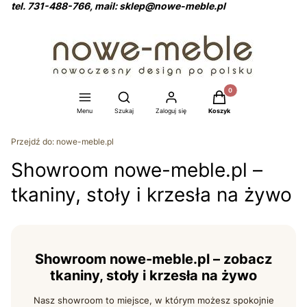
tel. 731-488-766, mail: sklep@nowe-meble.pl
Produkty w koszyku: 0
Otwórz wyszukiwarkę
Menu
Szukaj
Zaloguj się
Koszyk
Przejdź do:
nowe-meble.pl
Showroom nowe-meble.pl –
tkaniny, stoły i krzesła na żywo
Showroom nowe-meble.pl – zobacz
tkaniny, stoły i krzesła na żywo
Nasz showroom to miejsce, w którym możesz spokojnie