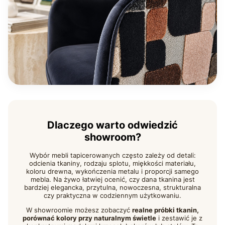
Dlaczego warto odwiedzić
showroom?
Wybór mebli tapicerowanych często zależy od detali:
odcienia tkaniny, rodzaju splotu, miękkości materiału,
koloru drewna, wykończenia metalu i proporcji samego
mebla. Na żywo łatwiej ocenić, czy dana tkanina jest
bardziej elegancka, przytulna, nowoczesna, strukturalna
czy praktyczna w codziennym użytkowaniu.
W showroomie możesz zobaczyć
realne próbki tkanin,
porównać kolory przy naturalnym świetle
i zestawić je z