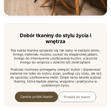
Dobór tkaniny do stylu życia i
wnętrza
Nie każda tkanina sprawdzi się tak samo w każdym domu.
Innego materiału możesz szukać do eleganckiej jadalni,
innego do intensywnie użytkowanej kuchni, a jeszcze
innego do wnętrza z dziećmi lub zwierzętami.
Podczas rozmowy pomagamy zawęzić wybór i dopasować
materiał nie tylko do koloru ścian, podłogi czy stołu, ale też
do sposobu użytkowania mebli. Dzięki temu łatwiej wybrać
tkaninę, która będzie piękna, wygodna i praktyczna w
codziennym życiu.
Zamów próbki tkanin
Przejdź do tkanin