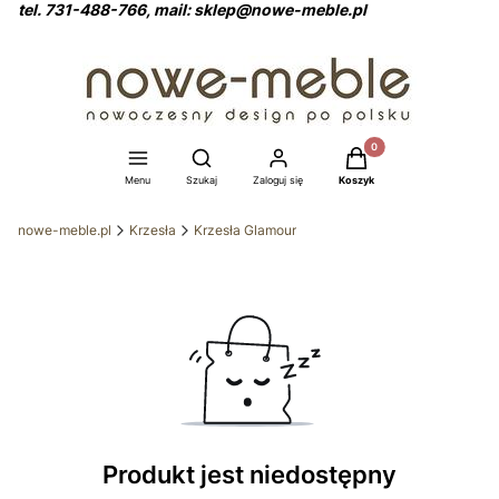
tel. 731-488-766, mail: sklep@nowe-meble.pl
Produkty w koszyku: 0
Otwórz wyszukiwarkę
Menu
Szukaj
Zaloguj się
Koszyk
nowe-meble.pl
Krzesła
Krzesła Glamour
Produkt jest niedostępny