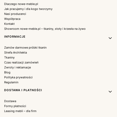
Dlaczego nowe-meble.pl
Jak pracujemy i dla kogo tworzymy
Nasi producenci
Współpraca
Kontakt
Showroom nowe-meble.pl – tkaniny, stoły i krzesła na żywo
INFORMACJE
Zamów darmowe próbki tkanin
Strefa Architekta
Tkaniny
Czas realizacji zamówień
Zwroty i reklamacje
Blog
Polityka prywatności
Regulamin
DOSTAWA I PŁATNOŚCI
Dostawa
Formy płatności
Leasing mebli – dla firm