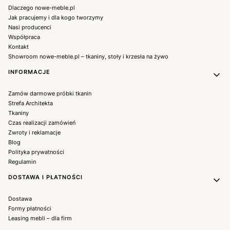
Dlaczego nowe-meble.pl
Jak pracujemy i dla kogo tworzymy
Nasi producenci
Współpraca
Kontakt
Showroom nowe-meble.pl – tkaniny, stoły i krzesła na żywo
INFORMACJE
Zamów darmowe próbki tkanin
Strefa Architekta
Tkaniny
Czas realizacji zamówień
Zwroty i reklamacje
Blog
Polityka prywatności
Regulamin
DOSTAWA I PŁATNOŚCI
Dostawa
Formy płatności
Leasing mebli – dla firm