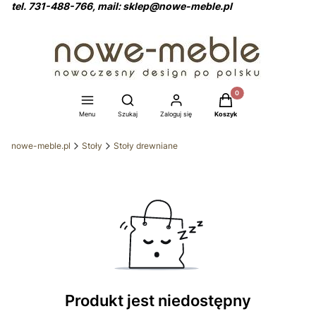
tel. 731-488-766, mail: sklep@nowe-meble.pl
Produkty w koszyku: 0
Otwórz wyszukiwarkę
Menu
Szukaj
Zaloguj się
Koszyk
nowe-meble.pl
Stoły
Stoły drewniane
Produkt jest niedostępny