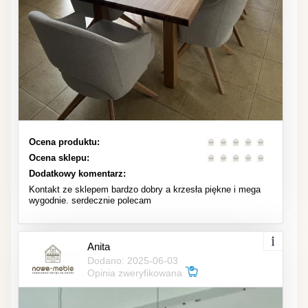
Ocena produktu:
Ocena sklepu:
Dodatkowy komentarz:
Kontakt ze sklepem bardzo dobry a krzesła piękne i mega
wygodnie. serdecznie polecam
Anita
Dodano: 2025-06-03
Opinia zweryfikowana