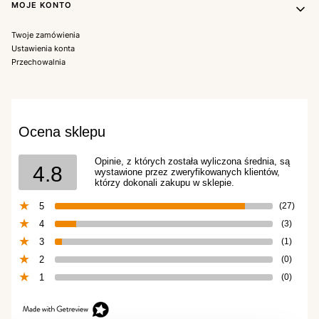
MOJE KONTO
Twoje zamówienia
Ustawienia konta
Przechowalnia
Ocena sklepu
Opinie, z których została wyliczona średnia, są
4.8
wystawione przez zweryfikowanych klientów,
którzy dokonali zakupu w sklepie.
5
(27)
4
(3)
3
(1)
2
(0)
1
(0)