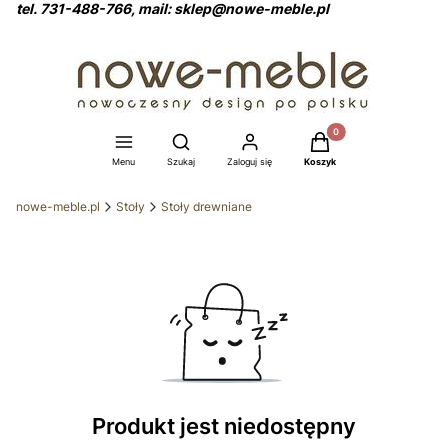
tel. 731-488-766, mail: sklep@nowe-meble.pl
Produkty w koszyku: 0
Otwórz wyszukiwarkę
Menu
Szukaj
Zaloguj się
Koszyk
nowe-meble.pl
Stoły
Stoły drewniane
Produkt jest niedostępny