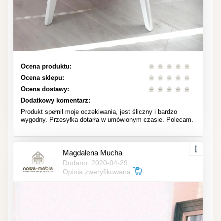
Ocena produktu:
Ocena sklepu:
Ocena dostawy:
Dodatkowy komentarz:
Produkt spełnił moje oczekiwania, jest śliczny i bardzo
wygodny. Przesyłka dotarła w umówionym czasie. Polecam.
Magdalena Mucha
Dodano: 2020-04-29
Opinia zweryfikowana