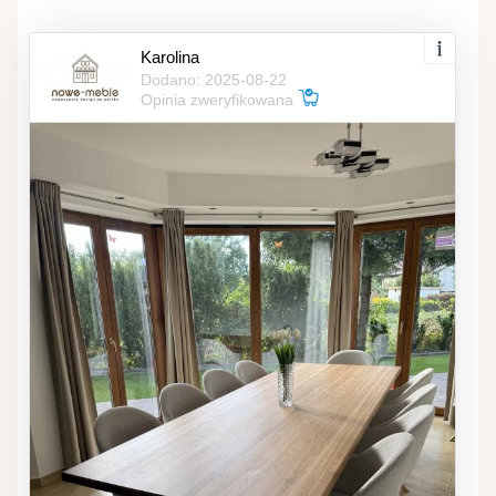
Karolina
Dodano: 2025-08-22
Opinia zweryfikowana