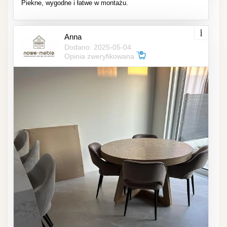
Piekne, wygodne i łatwe w montażu.
Anna
Dodano: 2025-05-04
Opinia zweryfikowana