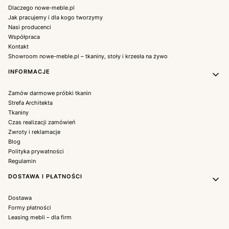
Dlaczego nowe-meble.pl
Jak pracujemy i dla kogo tworzymy
Nasi producenci
Współpraca
Kontakt
Showroom nowe-meble.pl – tkaniny, stoły i krzesła na żywo
INFORMACJE
Zamów darmowe próbki tkanin
Strefa Architekta
Tkaniny
Czas realizacji zamówień
Zwroty i reklamacje
Blog
Polityka prywatności
Regulamin
DOSTAWA I PŁATNOŚCI
Dostawa
Formy płatności
Leasing mebli – dla firm