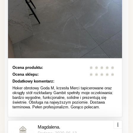
Ocena produktu:
Ocena sklepu:
Dodatkowy komentarz:
Hoker obrotowy Goda M, krzesła Merci tapicerowane oraz
okrągły stół rozkładany Gambit spełniły moje oczekiwania:
bardzo wygodne, funkcjonalne, solidne i prezentują się
świetnie. Obsługa na najwyższym poziomie. Dostawa
terminowa. Pełen profesjonalizm. Gorąco polecam.
Magdalena.
Dodano: 2020-06-13