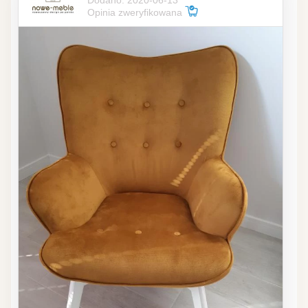
Opinia zweryfikowana