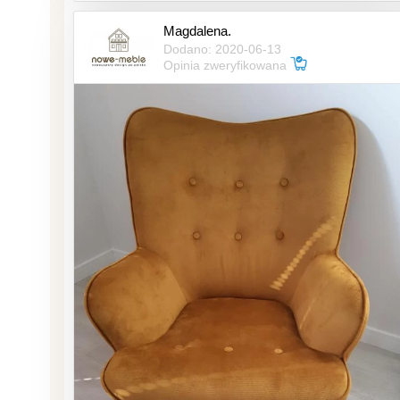
Magdalena.
Dodano: 2020-06-13
Opinia zweryfikowana