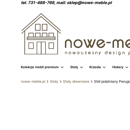
tel. 731-488-766, mail: sklep@nowe-meble.pl
Kolekcje mebli premium
Stoły
Krzesła
Hokery
nowe-meble.pl
Stoły
Stoły drewniane
Stół jadalniany Perug