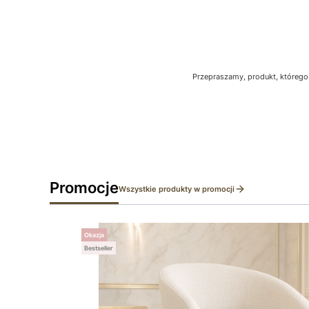
Przepraszamy, produkt, którego 
Promocje
Wszystkie produkty w promocji
Okazja
Bestseller