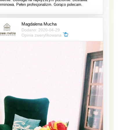
erminowa. Pełen profesjonalizm. Gorąco polecam.
Magdalena Mucha
Dodano: 2020-04-29
Opinia zweryfikowana