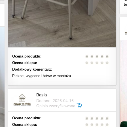
t
Ocena produktu:
Ocena sklepu:
Dodatkowy komentarz:
Piekne, wygodne i łatwe w montażu.
Basia
Dodano: 2026-04-16
Opinia zweryfikowana
Ocena produktu:
Ocena sklepu: