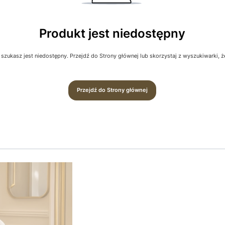
Produkt jest niedostępny
szukasz jest niedostępny. Przejdź do Strony głównej lub skorzystaj z wyszukiwarki, żeb
Przejdź do Strony głównej