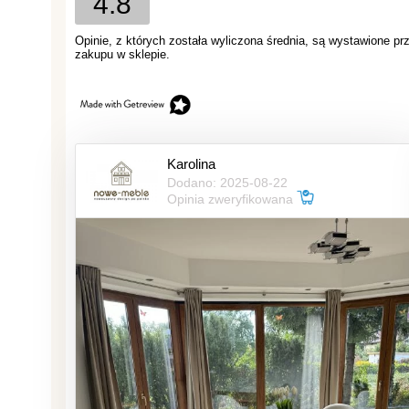
4.8
Opinie, z których została wyliczona średnia, są wystawione pr
zakupu w sklepie.
Karolina
Dodano: 2025-08-22
Opinia zweryfikowana