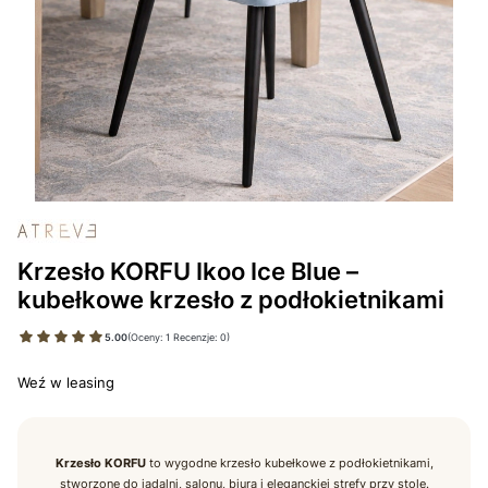
Krzesło KORFU Ikoo Ice Blue –
kubełkowe krzesło z podłokietnikami
5.00
(Oceny: 1 Recenzje: 0)
Weź w leasing
Krzesło KORFU
to wygodne krzesło kubełkowe z podłokietnikami,
stworzone do jadalni, salonu, biura i eleganckiej strefy przy stole.