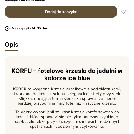
Dodaj do koszyka
Czas wysyłki:
14-35 dni
Opis
KORFU – fotelowe krzesło do jadalni w
kolorze ice blue
KORFU
to wygodne krzesło kubełkowe z podłokietnikami,
stworzone do jadalni, salonu i eleganckiej strefy przy stole.
Miękka, otulająca forma siedziska sprawia, że model
bardziej przypomina mały fotel niż klasyczne krzesło.
To dobry wybór, jeśli szukasz krzesła komfortowego do
jadalni, które sprawdzi się nie tylko podczas szybkiego
posiłku, ale także przy dłuższych rozmowach, rodzinnych
spotkaniach i codziennym użytkowaniu.