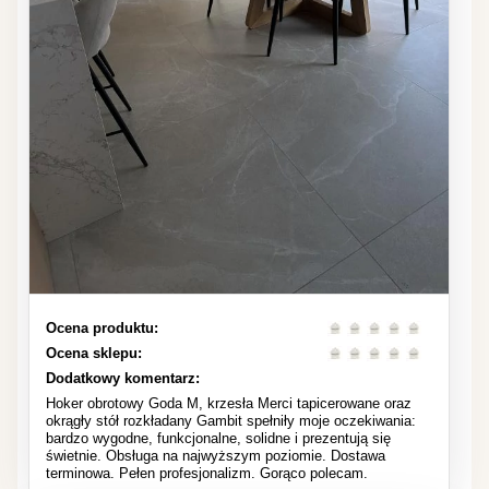
Ocena produktu:
Ocena sklepu:
Dodatkowy komentarz:
Hoker obrotowy Goda M, krzesła Merci tapicerowane oraz
okrągły stół rozkładany Gambit spełniły moje oczekiwania:
bardzo wygodne, funkcjonalne, solidne i prezentują się
świetnie. Obsługa na najwyższym poziomie. Dostawa
terminowa. Pełen profesjonalizm. Gorąco polecam.