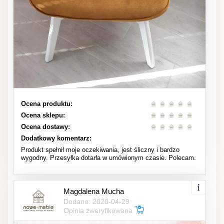
Ocena produktu:
Ocena sklepu:
Ocena dostawy:
Dodatkowy komentarz:
Produkt spełnił moje oczekiwania, jest śliczny i bardzo
wygodny. Przesyłka dotarła w umówionym czasie. Polecam.
Magdalena Mucha
Dodano: 2020-04-29
Opinia zweryfikowana