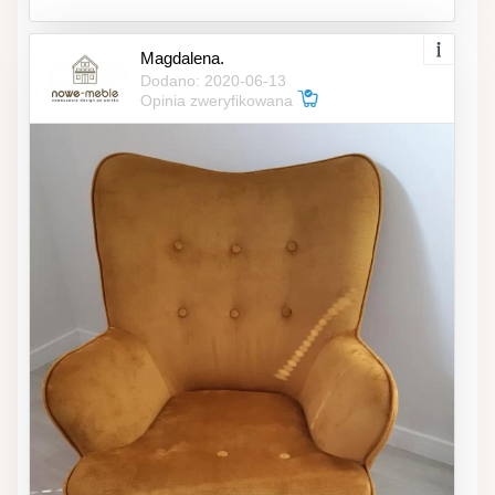
Magdalena.
Dodano: 2020-06-13
Opinia zweryfikowana