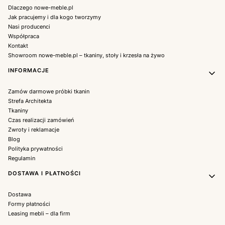
Dlaczego nowe-meble.pl
Jak pracujemy i dla kogo tworzymy
Nasi producenci
Współpraca
Kontakt
Showroom nowe-meble.pl – tkaniny, stoły i krzesła na żywo
INFORMACJE
Zamów darmowe próbki tkanin
Strefa Architekta
Tkaniny
Czas realizacji zamówień
Zwroty i reklamacje
Blog
Polityka prywatności
Regulamin
DOSTAWA I PŁATNOŚCI
Dostawa
Formy płatności
Leasing mebli – dla firm