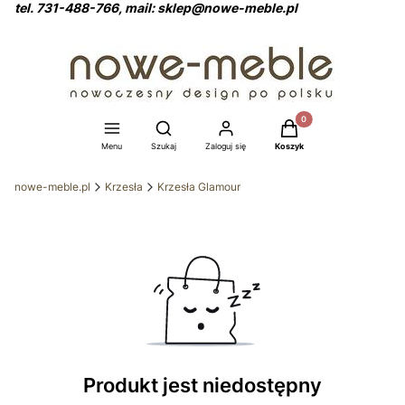
tel. 731-488-766, mail: sklep@nowe-meble.pl
Produkty w koszyku: 0
Otwórz wyszukiwarkę
Menu
Szukaj
Zaloguj się
Koszyk
nowe-meble.pl
Krzesła
Krzesła Glamour
Produkt jest niedostępny