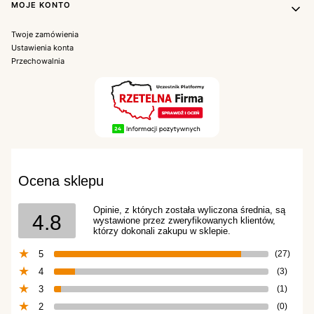
MOJE KONTO
Twoje zamówienia
Ustawienia konta
Przechowalnia
Ocena sklepu
Opinie, z których została wyliczona średnia, są
4.8
wystawione przez zweryfikowanych klientów,
którzy dokonali zakupu w sklepie.
5
(27)
4
(3)
3
(1)
2
(0)