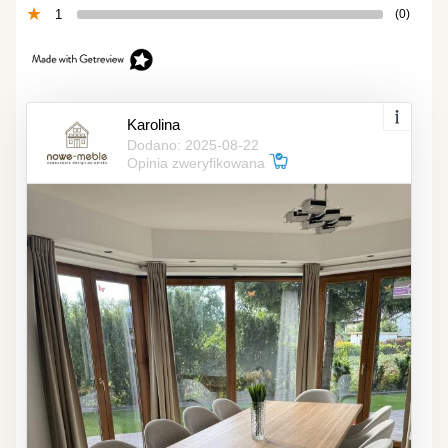
1
(0)
Karolina
Dodano: 2025-08-22
Opinia zweryfikowana