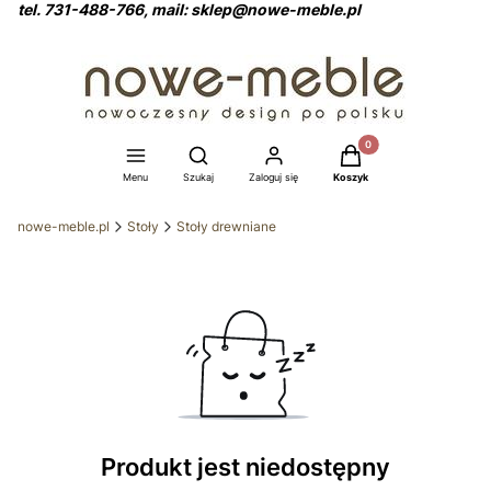
tel. 731-488-766, mail: sklep@nowe-meble.pl
Produkty w koszyku: 0
Otwórz wyszukiwarkę
Menu
Szukaj
Zaloguj się
Koszyk
nowe-meble.pl
Stoły
Stoły drewniane
Produkt jest niedostępny