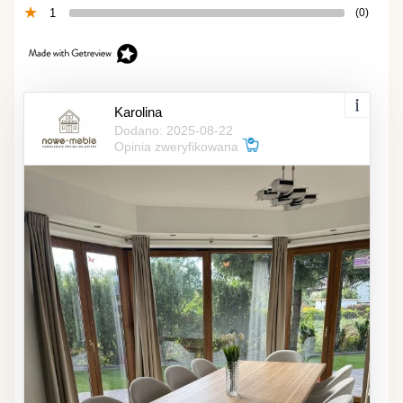
1
(0)
Karolina
Dodano: 2025-08-22
Opinia zweryfikowana