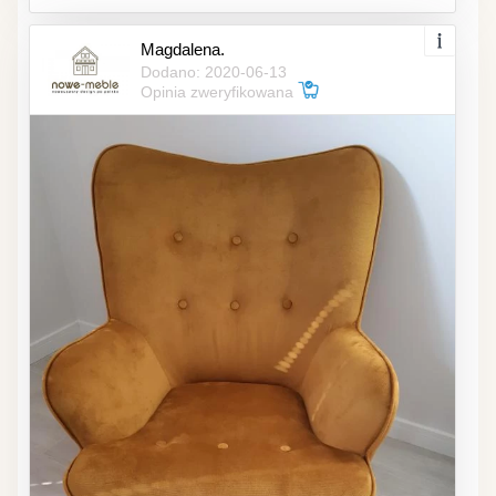
Magdalena.
Dodano: 2020-06-13
Opinia zweryfikowana