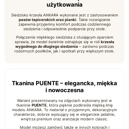
użytkowania
Siedzisko krzesła ANKARA wykonane jest z zastosowaniem
pasów tapicerskich oraz pianki
. Takie rozwiązanie
zapewnia przyjemny komfort podczas codziennego
siedzenia i odpowiednie podparcie przy stole.
Połączenie miękkiego siedziska z otulającym oparciem
sprawia, że model świetnie odnajduje się w roli
krzesła
wygodnego do długiego siedzenia
– zarówno podczas
rodzinnych posiłków, jak i spotkań przy większym stole.
Tkanina PUENTE – elegancka, miękka
i nowoczesna
Wariant prezentowany na zdjęciach wykonany jest w
tkaninie
PUENTE
, która pięknie podkreśla miękką linię
modelu ANKARA. To materiał o przyjemnym, dekoracyjnym
charakterze, dobrze wpisujący się w eleganckie jadalnie,
wnętrza premium oraz aranżacje modern classic.
Model możesz zamówić także w innych kolorach i