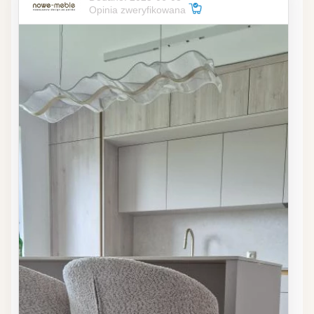
Opinia zweryfikowana