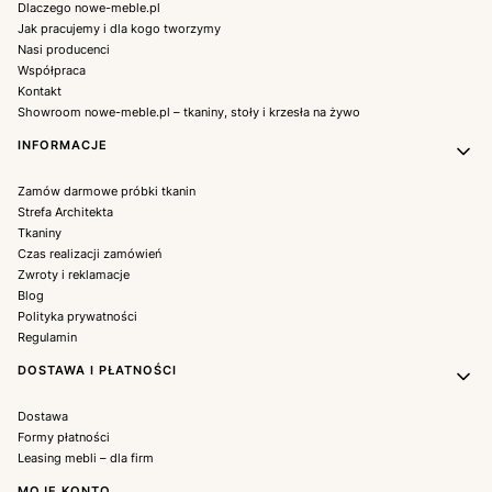
Dlaczego nowe-meble.pl
Jak pracujemy i dla kogo tworzymy
Nasi producenci
Współpraca
Kontakt
Showroom nowe-meble.pl – tkaniny, stoły i krzesła na żywo
INFORMACJE
Zamów darmowe próbki tkanin
Strefa Architekta
Tkaniny
Czas realizacji zamówień
Zwroty i reklamacje
Blog
Polityka prywatności
Regulamin
DOSTAWA I PŁATNOŚCI
Dostawa
Formy płatności
Leasing mebli – dla firm
MOJE KONTO