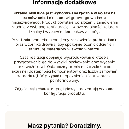
Informacje dodatkowe
Krzesło ANKARA jest wykonywane ręcznie w Polsce na
zamówienie
i nie stanowi gotowego wariantu
magazynowego. Produkt powstaje po złożeniu zamówienia
zgodnie z wybraną konfiguracją – w szczególności kolorem
tkaniny i wybarwieniem bukowych nóg.
Przed zakupem rekomendujemy zamówienie próbek tkanin
oraz wzornika drewna, aby spokojnie ocenić odcienie i
strukturę materiałów w swoim wnętrzu.
Czas realizacji obejmuje wyprodukowanie krzesła,
przygotowanie go do wysyłki, spakowanie oraz wydanie
przewoźnikowi. Ostateczny termin może zależeć od
aktualnej dostępności komponentów oraz liczby zamówień
w produkcji. W przypadku opóźnienia klient zostanie
poinformowany.
Zdjęcia mają charakter poglądowy i prezentują wybrane
konfiguracje produktu.
Masz pytania? Doradzimy.