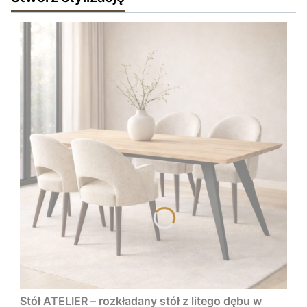
Stół ATELIER – rozkładany stół z litego dębu w