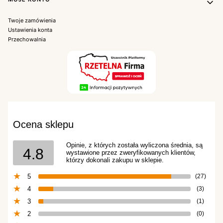
Twoje zamówienia
Ustawienia konta
Przechowalnia
Ocena sklepu
Opinie, z których została wyliczona średnia, są
4.8
wystawione przez zweryfikowanych klientów,
którzy dokonali zakupu w sklepie.
5
(27)
4
(3)
3
(1)
2
(0)