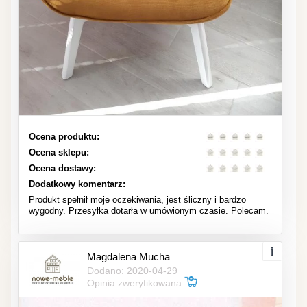
Ocena produktu:
Ocena sklepu:
Ocena dostawy:
Dodatkowy komentarz:
Produkt spełnił moje oczekiwania, jest śliczny i bardzo
wygodny. Przesyłka dotarła w umówionym czasie. Polecam.
Magdalena Mucha
Dodano: 2020-04-29
Opinia zweryfikowana