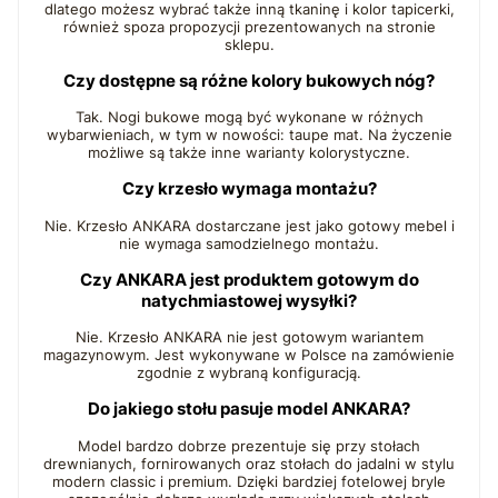
dlatego możesz wybrać także inną tkaninę i kolor tapicerki,
również spoza propozycji prezentowanych na stronie
sklepu.
Czy dostępne są różne kolory bukowych nóg?
Tak. Nogi bukowe mogą być wykonane w różnych
wybarwieniach, w tym w nowości: taupe mat. Na życzenie
możliwe są także inne warianty kolorystyczne.
Czy krzesło wymaga montażu?
Nie. Krzesło ANKARA dostarczane jest jako gotowy mebel i
nie wymaga samodzielnego montażu.
Czy ANKARA jest produktem gotowym do
natychmiastowej wysyłki?
Nie. Krzesło ANKARA nie jest gotowym wariantem
magazynowym. Jest wykonywane w Polsce na zamówienie
zgodnie z wybraną konfiguracją.
Do jakiego stołu pasuje model ANKARA?
Model bardzo dobrze prezentuje się przy stołach
drewnianych, fornirowanych oraz stołach do jadalni w stylu
modern classic i premium. Dzięki bardziej fotelowej bryle