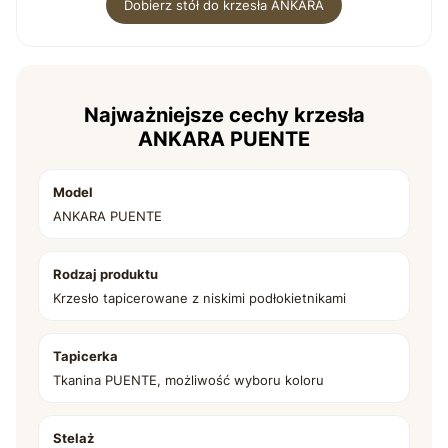
Dobierz stół do krzesła ANKARA
Najważniejsze cechy krzesła
ANKARA PUENTE
Model
ANKARA PUENTE
Rodzaj produktu
Krzesło tapicerowane z niskimi podłokietnikami
Tapicerka
Tkanina PUENTE, możliwość wyboru koloru
Stelaż