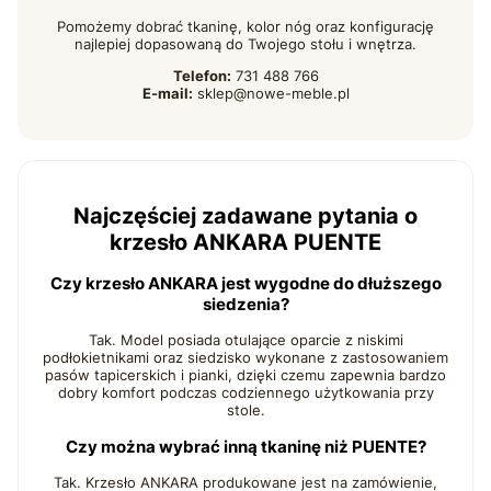
Pomożemy dobrać tkaninę, kolor nóg oraz konfigurację
najlepiej dopasowaną do Twojego stołu i wnętrza.
Telefon:
731 488 766
E-mail:
sklep@nowe-meble.pl
Najczęściej zadawane pytania o
krzesło ANKARA PUENTE
Czy krzesło ANKARA jest wygodne do dłuższego
siedzenia?
Tak. Model posiada otulające oparcie z niskimi
podłokietnikami oraz siedzisko wykonane z zastosowaniem
pasów tapicerskich i pianki, dzięki czemu zapewnia bardzo
dobry komfort podczas codziennego użytkowania przy
stole.
Czy można wybrać inną tkaninę niż PUENTE?
Tak. Krzesło ANKARA produkowane jest na zamówienie,