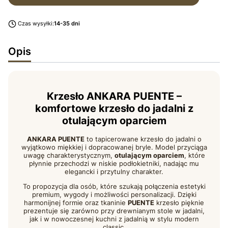
Czas wysyłki:
14-35 dni
Opis
Krzesło ANKARA PUENTE –
komfortowe krzesło do jadalni z
otulającym oparciem
ANKARA PUENTE
to tapicerowane krzesło do jadalni o
wyjątkowo miękkiej i dopracowanej bryle. Model przyciąga
uwagę charakterystycznym,
otulającym oparciem
, które
płynnie przechodzi w niskie podłokietniki, nadając mu
elegancki i przytulny charakter.
To propozycja dla osób, które szukają połączenia estetyki
premium, wygody i możliwości personalizacji. Dzięki
harmonijnej formie oraz tkaninie
PUENTE
krzesło pięknie
prezentuje się zarówno przy drewnianym stole w jadalni,
jak i w nowoczesnej kuchni z jadalnią w stylu modern
classic.