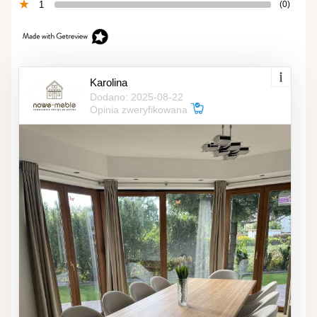
1
(0)
Karolina
Dodano: 2025-08-22
Opinia zweryfikowana