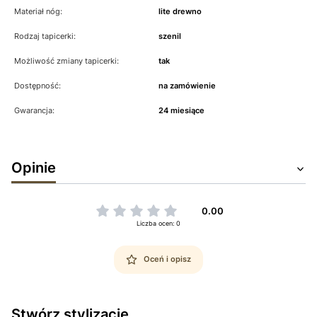
Materiał nóg:
lite drewno
Rodzaj tapicerki:
szenil
Możliwość zmiany tapicerki:
tak
Dostępność:
na zamówienie
Gwarancja:
24 miesiące
Opinie
0.00
Liczba ocen: 0
Oceń i opisz
Stwórz stylizację