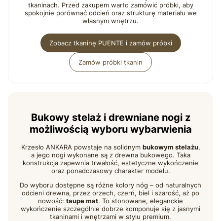
tkaninach. Przed zakupem warto zamówić próbki, aby
spokojnie porównać odcień oraz strukturę materiału we
własnym wnętrzu.
Zobacz tkaninę PUENTE i zamów próbki
Zamów próbki tkanin
Bukowy stelaż i drewniane nogi z
możliwością wyboru wybarwienia
Krzesło ANKARA powstaje na solidnym
bukowym stelażu
,
a jego nogi wykonane są z drewna bukowego. Taka
konstrukcja zapewnia trwałość, estetyczne wykończenie
oraz ponadczasowy charakter modelu.
Do wyboru dostępne są różne kolory nóg – od naturalnych
odcieni drewna, przez orzech, czerń, biel i szarość, aż po
nowość:
taupe mat
. To stonowane, eleganckie
wykończenie szczególnie dobrze komponuje się z jasnymi
tkaninami i wnętrzami w stylu premium.