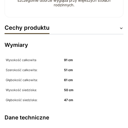
szczególnie dobrze wygląda przy większych stołach
rodzinnych.
Cechy produktu
Wymiary
Wysokość całkowita
91 cm
Szerokość całkowita:
51 cm
Głębokość całkowita:
61 cm
Wysokość siedziska:
50 cm
Głębokość siedziska:
47 cm
Dane techniczne