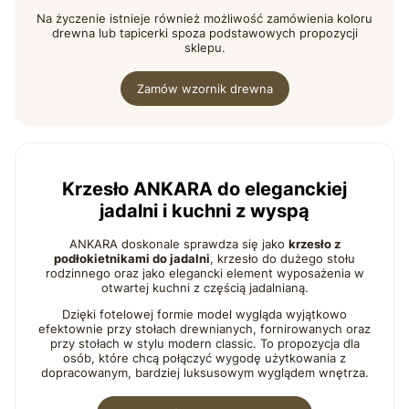
Na życzenie istnieje również możliwość zamówienia koloru
drewna lub tapicerki spoza podstawowych propozycji
sklepu.
Zamów wzornik drewna
Krzesło ANKARA do eleganckiej
jadalni i kuchni z wyspą
ANKARA doskonale sprawdza się jako
krzesło z
podłokietnikami do jadalni
, krzesło do dużego stołu
rodzinnego oraz jako elegancki element wyposażenia w
otwartej kuchni z częścią jadalnianą.
Dzięki fotelowej formie model wygląda wyjątkowo
efektownie przy stołach drewnianych, fornirowanych oraz
przy stołach w stylu modern classic. To propozycja dla
osób, które chcą połączyć wygodę użytkowania z
dopracowanym, bardziej luksusowym wyglądem wnętrza.