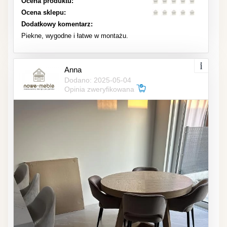
Ocena produktu:
Ocena sklepu:
Dodatkowy komentarz:
Piekne, wygodne i łatwe w montażu.
Anna
Dodano: 2025-05-04
Opinia zweryfikowana