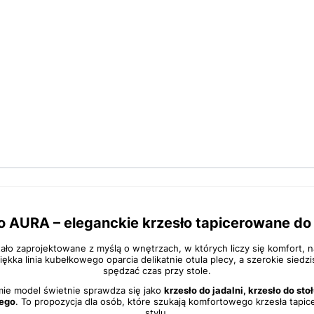
o AURA – eleganckie krzesło tapicerowane do 
ło zaprojektowane z myślą o wnętrzach, w których liczy się komfort, na
ękka linia kubełkowego oparcia delikatnie otula plecy, a szerokie sied
spędzać czas przy stole.
rmie model świetnie sprawdza się jako
krzesło do jadalni, krzesło do sto
nego
. To propozycja dla osób, które szukają komfortowego krzesła tap
stylu.