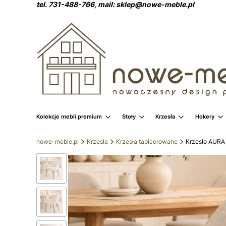
tel. 731-488-766, mail: sklep@nowe-meble.pl
Kolekcje mebli premium
Stoły
Krzesła
Hokery
nowe-meble.pl
Krzesła
Krzesła tapicerowane
Krzesło AURA 