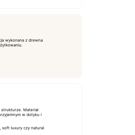
kcja wykonana z drewna
żytkowaniu.
 strukturze. Materiał
 przyjemnym w dotyku i
soft luxury czy natural