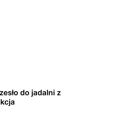
esło do jadalni z
kcja