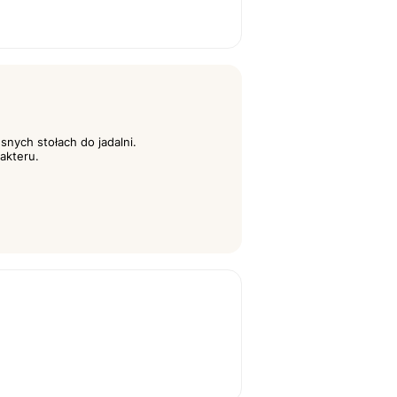
nych stołach do jadalni.
akteru.