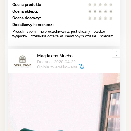
Ocena produktu:
Ocena sklepu:
Ocena dostawy:
Dodatkowy komentarz:
Produkt spełnił moje oczekiwania, jest śliczny i bardzo
wygodny. Przesyłka dotarła w umówionym czasie. Polecam.
Magdalena Mucha
Dodano: 2020-04-29
Opinia zweryfikowana