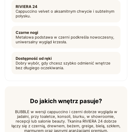
RIVIERA 24
Cappuccino velvet o aksamitnym chwycie i subtelnym
połysku.
Czarne nogi
Metalowa podstawa w czerni podkreśla nowoczesny,
uniwersalny wygląd krzesła.
Dostępność od ręki
Dobry wybór, gdy chcesz szybko odmienić wnętrze
bez długiego oczekiwania.
Do jakich wnętrz pasuje?
BUBBLE w wersji cappuccino i czerni dobrze wygląda w
jadalni, przy toaletce, konsoli, biurku, w showroomie,
recepcji lub salonie beauty. Tkanina RIVIERA 24 dobrze
łączy się z czernią, drewnem, beżem, greige, bielą, szkłem,
marmurem oraz jasnymi aranżacjami premium.