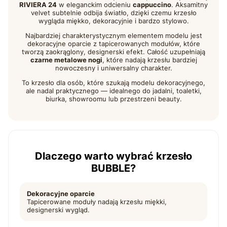
RIVIERA 24
w eleganckim odcieniu
cappuccino
. Aksamitny
velvet subtelnie odbija światło, dzięki czemu krzesło
wygląda miękko, dekoracyjnie i bardzo stylowo.
Najbardziej charakterystycznym elementem modelu jest
dekoracyjne oparcie z tapicerowanych modułów, które
tworzą zaokrąglony, designerski efekt. Całość uzupełniają
czarne metalowe nogi
, które nadają krzesłu bardziej
nowoczesny i uniwersalny charakter.
To krzesło dla osób, które szukają modelu dekoracyjnego,
ale nadal praktycznego — idealnego do jadalni, toaletki,
biurka, showroomu lub przestrzeni beauty.
Dlaczego warto wybrać krzesło
BUBBLE?
Dekoracyjne oparcie
Tapicerowane moduły nadają krzesłu miękki,
designerski wygląd.