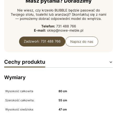
Masz pytania? Doradzimy
Nie wiesz, czy krzesło BUBBLE będzie pasować do
Twojego stołu, toaletki lub aranżacji? Skontaktuj się z nami
— pomożemy dobrać odpowiedni model do wnętrza.
Telefon:
731 488 766
E-mail:
sklep@nowe-meble.pl
Zadzwoń: 731 488 766
Napisz do nas
Cechy produktu
Wymiary
Wysokość całkowita
80 cm
Szerokość całkowita:
55 cm
Wysokość siedziska:
47 cm