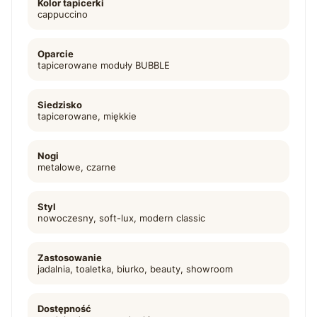
Kolor tapicerki
cappuccino
Oparcie
tapicerowane moduły BUBBLE
Siedzisko
tapicerowane, miękkie
Nogi
metalowe, czarne
Styl
nowoczesny, soft-lux, modern classic
Zastosowanie
jadalnia, toaletka, biurko, beauty, showroom
Dostępność