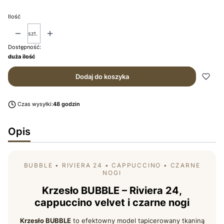
Ilość
szt.
Dostępność:
duża ilość
Dodaj do koszyka
Czas wysyłki:
48 godzin
Opis
BUBBLE • RIVIERA 24 • CAPPUCCINO • CZARNE
NOGI
Krzesło BUBBLE – Riviera 24,
cappuccino velvet i czarne nogi
Krzesło BUBBLE
to efektowny model tapicerowany tkaniną