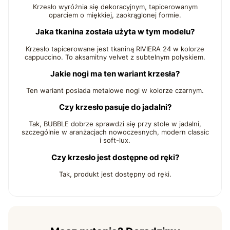
Krzesło wyróżnia się dekoracyjnym, tapicerowanym
oparciem o miękkiej, zaokrąglonej formie.
Jaka tkanina została użyta w tym modelu?
Krzesło tapicerowane jest tkaniną RIVIERA 24 w kolorze
cappuccino. To aksamitny velvet z subtelnym połyskiem.
Jakie nogi ma ten wariant krzesła?
Ten wariant posiada metalowe nogi w kolorze czarnym.
Czy krzesło pasuje do jadalni?
Tak, BUBBLE dobrze sprawdzi się przy stole w jadalni,
szczególnie w aranżacjach nowoczesnych, modern classic
i soft-lux.
Czy krzesło jest dostępne od ręki?
Tak, produkt jest dostępny od ręki.