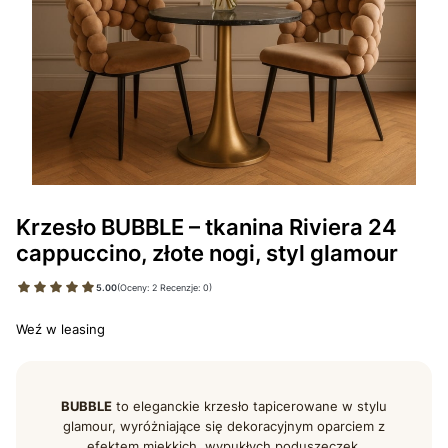
Krzesło BUBBLE – tkanina Riviera 24
cappuccino, złote nogi, styl glamour
5.00
(Oceny: 2 Recenzje: 0)
Weź w leasing
BUBBLE
to eleganckie krzesło tapicerowane w stylu
glamour, wyróżniające się dekoracyjnym oparciem z
efektem miękkich, wypukłych poduszeczek.