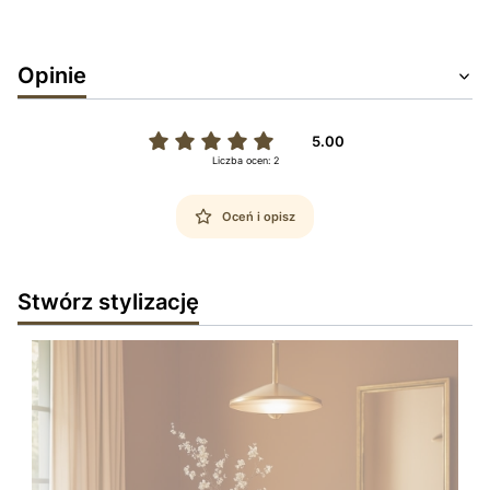
Opinie
5.00
Liczba ocen: 2
Oceń i opisz
Stwórz stylizację