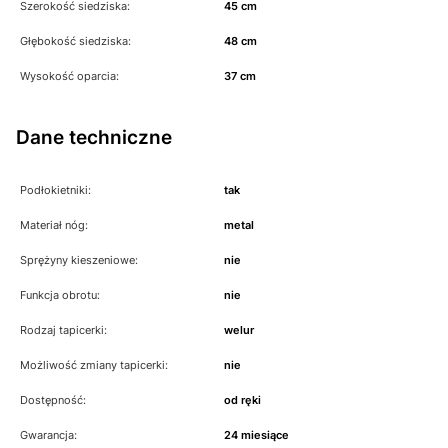
Szerokość siedziska:
45 cm
Głębokość siedziska:
48 cm
Wysokość oparcia:
37 cm
Dane techniczne
Podłokietniki:
tak
Materiał nóg:
metal
Sprężyny kieszeniowe:
nie
Funkcja obrotu:
nie
Rodzaj tapicerki:
welur
Możliwość zmiany tapicerki:
nie
Dostępność:
od ręki
Gwarancja:
24 miesiące