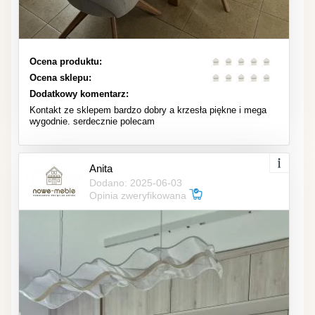
Ocena produktu:
Ocena sklepu:
Dodatkowy komentarz:
Kontakt ze sklepem bardzo dobry a krzesła piękne i mega
wygodnie. serdecznie polecam
Anita
Dodano: 2025-06-03
Opinia zweryfikowana