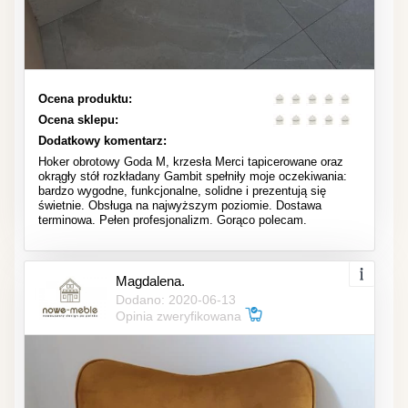
Ocena produktu:
Ocena sklepu:
Dodatkowy komentarz:
Hoker obrotowy Goda M, krzesła Merci tapicerowane oraz
okrągły stół rozkładany Gambit spełniły moje oczekiwania:
bardzo wygodne, funkcjonalne, solidne i prezentują się
świetnie. Obsługa na najwyższym poziomie. Dostawa
terminowa. Pełen profesjonalizm. Gorąco polecam.
Magdalena.
Dodano: 2020-06-13
Opinia zweryfikowana