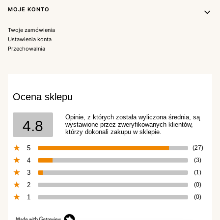
MOJE KONTO
Twoje zamówienia
Ustawienia konta
Przechowalnia
Ocena sklepu
Opinie, z których została wyliczona średnia, są
4.8
wystawione przez zweryfikowanych klientów,
którzy dokonali zakupu w sklepie.
5
(27)
4
(3)
3
(1)
2
(0)
1
(0)