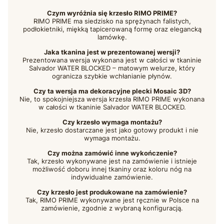
Czym wyróżnia się krzesło RIMO PRIME?
RIMO PRIME ma siedzisko na sprężynach falistych,
podłokietniki, miękką tapicerowaną formę oraz elegancką
lamówkę.
Jaka tkanina jest w prezentowanej wersji?
Prezentowana wersja wykonana jest w całości w tkaninie
Salvador WATER BLOCKED – matowym welurze, który
ogranicza szybkie wchłanianie płynów.
Czy ta wersja ma dekoracyjne plecki Mosaic 3D?
Nie, to spokojniejsza wersja krzesła RIMO PRIME wykonana
w całości w tkaninie Salvador WATER BLOCKED.
Czy krzesło wymaga montażu?
Nie, krzesło dostarczane jest jako gotowy produkt i nie
wymaga montażu.
Czy można zamówić inne wykończenie?
Tak, krzesło wykonywane jest na zamówienie i istnieje
możliwość doboru innej tkaniny oraz koloru nóg na
indywidualne zamówienie.
Czy krzesło jest produkowane na zamówienie?
Tak, RIMO PRIME wykonywane jest ręcznie w Polsce na
zamówienie, zgodnie z wybraną konfiguracją.