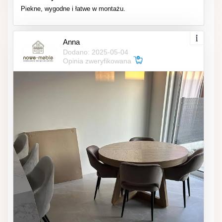
Piekne, wygodne i łatwe w montażu.
Anna
Dodano: 2025-05-04
Opinia zweryfikowana