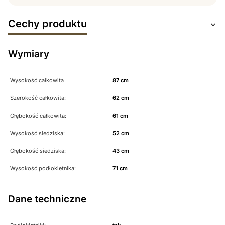
Cechy produktu
Wymiary
Wysokość całkowita
87 cm
Szerokość całkowita:
62 cm
Głębokość całkowita:
61 cm
Wysokość siedziska:
52 cm
Głębokość siedziska:
43 cm
Wysokość podłokietnika:
71 cm
Dane techniczne