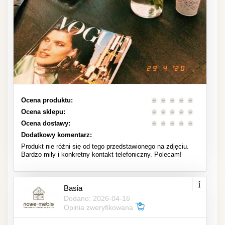
Ocena produktu:
Ocena sklepu:
Ocena dostawy:
Dodatkowy komentarz:
Produkt nie różni się od tego przedstawionego na zdjęciu.
Bardzo miły i konkretny kontakt telefoniczny. Polecam!
Basia
Dodano: 2026-04-16
Opinia zweryfikowana