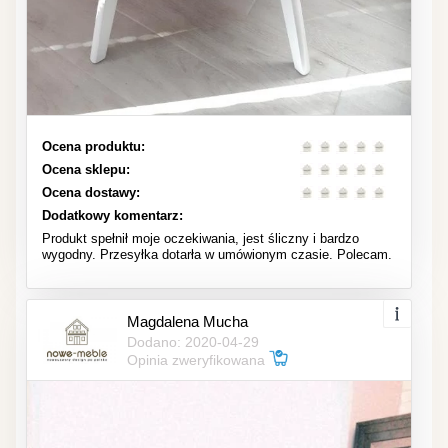
Ocena produktu:
Ocena sklepu:
Ocena dostawy:
Dodatkowy komentarz:
Produkt spełnił moje oczekiwania, jest śliczny i bardzo
wygodny. Przesyłka dotarła w umówionym czasie. Polecam.
Magdalena Mucha
Dodano: 2020-04-29
Opinia zweryfikowana