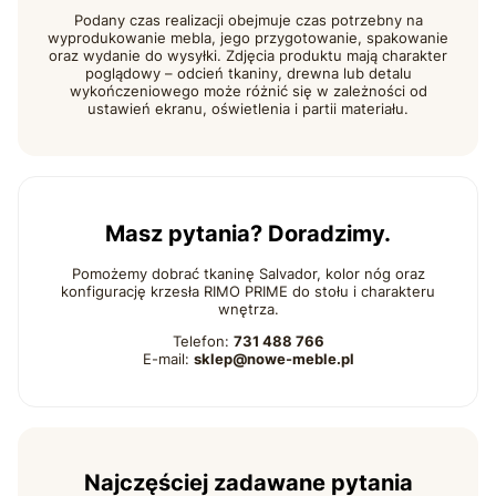
Podany czas realizacji obejmuje czas potrzebny na
wyprodukowanie mebla, jego przygotowanie, spakowanie
oraz wydanie do wysyłki. Zdjęcia produktu mają charakter
poglądowy – odcień tkaniny, drewna lub detalu
wykończeniowego może różnić się w zależności od
ustawień ekranu, oświetlenia i partii materiału.
Masz pytania? Doradzimy.
Pomożemy dobrać tkaninę Salvador, kolor nóg oraz
konfigurację krzesła RIMO PRIME do stołu i charakteru
wnętrza.
Telefon:
731 488 766
E-mail:
sklep@nowe-meble.pl
Najczęściej zadawane pytania