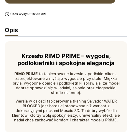
Czas wysyłki:
14-35 dni
Opis
Krzesło RIMO PRIME – wygoda,
podłokietniki i spokojna elegancja
RIMO PRIME
to tapicerowane krzesło z podłokietnikami,
zaprojektowane z myślą o wygodzie przy stole. Miękka
bryła, wygodne oparcie i podłokietniki sprawiają, że model
dobrze sprawdzi się w jadalni, salonie oraz eleganckiej
strefie dziennej.
Wersja w całości tapicerowana tkaniną Salvador WATER
BLOCKED jest bardziej stonowana niż wariant z
dekoracyjnymi pleckami Mosaic 3D. To dobry wybór dla
klientów, którzy wolą spokojniejszy, uniwersalny efekt, ale
nadal chcą zachować komfort i charakter modelu PRIME.