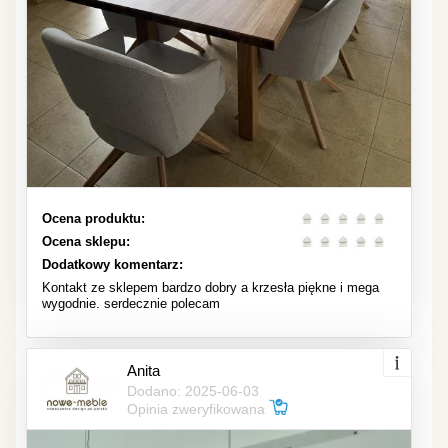
Ocena produktu:
Ocena sklepu:
Dodatkowy komentarz:
Kontakt ze sklepem bardzo dobry a krzesła piękne i mega
wygodnie. serdecznie polecam
Anita
Dodano: 2025-06-03
Opinia zweryfikowana