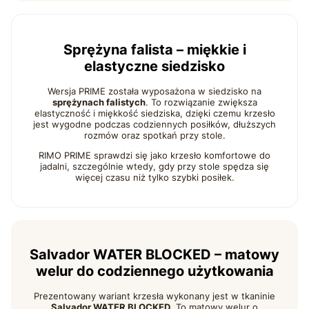
Sprężyna falista – miękkie i
elastyczne siedzisko
Wersja PRIME została wyposażona w siedzisko na
sprężynach falistych
. To rozwiązanie zwiększa
elastyczność i miękkość siedziska, dzięki czemu krzesło
jest wygodne podczas codziennych posiłków, dłuższych
rozmów oraz spotkań przy stole.
RIMO PRIME sprawdzi się jako krzesło komfortowe do
jadalni, szczególnie wtedy, gdy przy stole spędza się
więcej czasu niż tylko szybki posiłek.
Salvador WATER BLOCKED – matowy
welur do codziennego użytkowania
Prezentowany wariant krzesła wykonany jest w tkaninie
Salvador WATER BLOCKED
. To matowy welur o