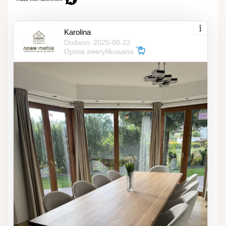
Karolina
Dodano: 2025-08-22
Opinia zweryfikowana