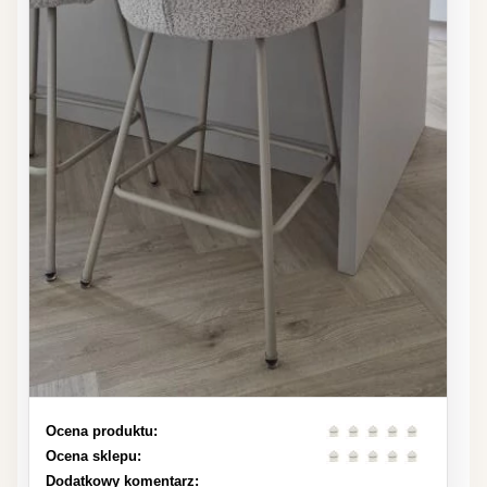
Ocena produktu:
Ocena sklepu:
Dodatkowy komentarz: