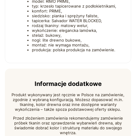
model: RIMO PRIME,
typ: krzesło tapicerowane z podłokietnikami,
komfort: PRIME,
siedzisko: pianka i sprężyny faliste,
tapicerka: Salvador WATER BLOCKED,
rodzaj tkaniny: matowy welur,
wykończenie: elegancka lamówka,
stelaż: bukowy,
nogi: lite drewno bukowe,
montaż: nie wymaga montażu,
produkcja: polska produkcja na zamówienie.
Informacje dodatkowe
Produkt wykonywany jest ręcznie w Polsce na zamówienie,
zgodnie z wybraną konfiguracją. Możesz dopasować m.in.
tkaninę, kolor drewna oraz inne dostępne warianty
wykończenia – także spoza podstawowej oferty sklepu.
Przed złożeniem zamówienia rekomendujemy zamówienie
próbek tkanin oraz sprawdzenie wybarwień drewna, aby
świadomie dobrać kolor i strukturę materiału do swojego
wnętrza.