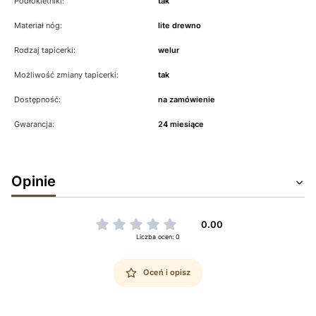
Podłokietniki:
tak
Materiał nóg:
lite drewno
Rodzaj tapicerki:
welur
Możliwość zmiany tapicerki:
tak
Dostępność:
na zamówienie
Gwarancja:
24 miesiące
Opinie
0.00
Liczba ocen: 0
Oceń i opisz