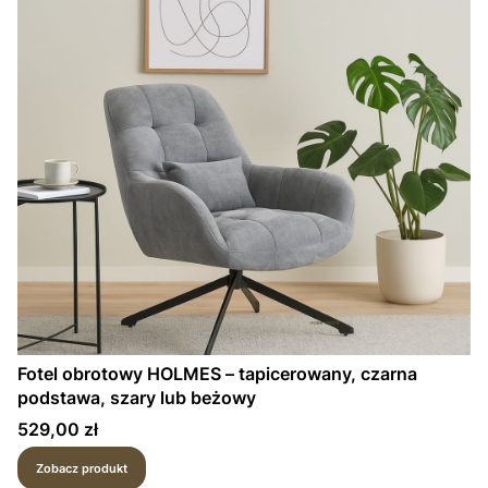
Fotel obrotowy HOLMES – tapicerowany, czarna
podstawa, szary lub beżowy
Cena
529,00 zł
Zobacz produkt