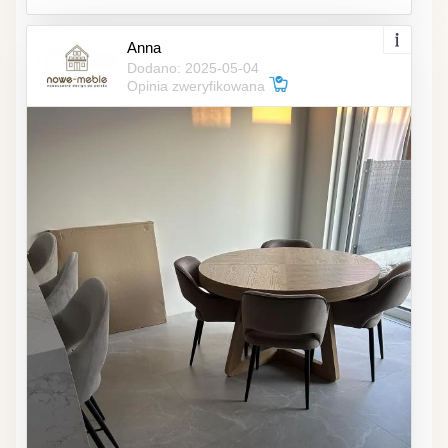
Anna
Dodano: 2025-05-04
Opinia zweryfikowana