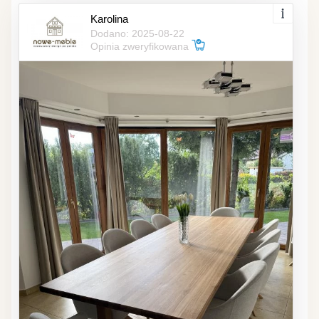
Karolina
Dodano: 2025-08-22
Opinia zweryfikowana