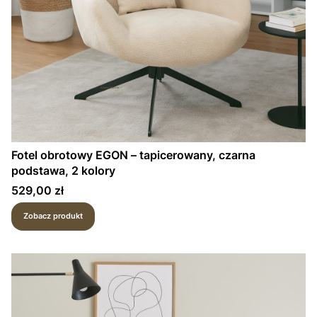
Fotel obrotowy EGON – tapicerowany, czarna
podstawa, 2 kolory
Cena
529,00 zł
Zobacz produkt