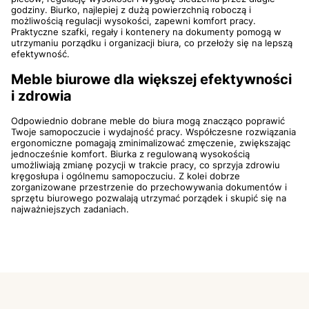
godziny. Biurko, najlepiej z dużą powierzchnią roboczą i
możliwością regulacji wysokości, zapewni komfort pracy.
Praktyczne szafki, regały i kontenery na dokumenty pomogą w
utrzymaniu porządku i organizacji biura, co przełoży się na lepszą
efektywność.
Meble biurowe dla większej efektywności
i zdrowia
Odpowiednio dobrane meble do biura mogą znacząco poprawić
Twoje samopoczucie i wydajność pracy. Współczesne rozwiązania
ergonomiczne pomagają zminimalizować zmęczenie, zwiększając
jednocześnie komfort. Biurka z regulowaną wysokością
umożliwiają zmianę pozycji w trakcie pracy, co sprzyja zdrowiu
kręgosłupa i ogólnemu samopoczuciu. Z kolei dobrze
zorganizowane przestrzenie do przechowywania dokumentów i
sprzętu biurowego pozwalają utrzymać porządek i skupić się na
najważniejszych zadaniach.