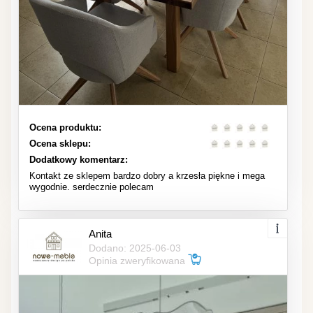
Ocena produktu:
Ocena sklepu:
Dodatkowy komentarz:
Kontakt ze sklepem bardzo dobry a krzesła piękne i mega
wygodnie. serdecznie polecam
Anita
Dodano: 2025-06-03
Opinia zweryfikowana