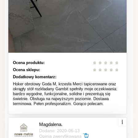
Ocena produktu:
Ocena sklepu:
Dodatkowy komentarz:
Hoker obrotowy Goda M, krzesła Merci tapicerowane oraz
okrągły stół rozkładany Gambit spełniły moje oczekiwania:
bardzo wygodne, funkcjonalne, solidne i prezentują się
świetnie. Obsługa na najwyższym poziomie. Dostawa
terminowa. Pełen profesjonalizm. Gorąco polecam.
Magdalena.
Dodano: 2020-06-13
Opinia zweryfikowana