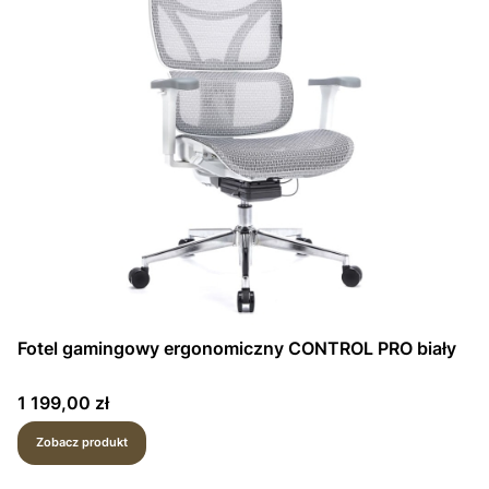
Fotel gamingowy ergonomiczny CONTROL PRO biały
Cena
1 199,00 zł
Zobacz produkt