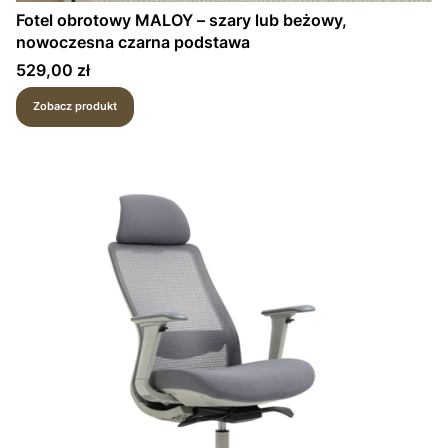
Fotel obrotowy MALOY – szary lub beżowy,
nowoczesna czarna podstawa
Cena
529,00 zł
Zobacz produkt