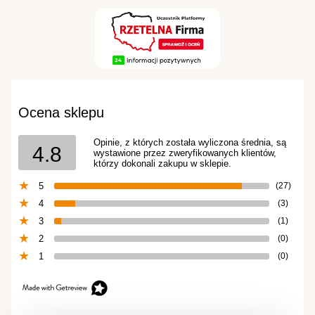
Ocena sklepu
Opinie, z których została wyliczona średnia, są
4.8
wystawione przez zweryfikowanych klientów,
którzy dokonali zakupu w sklepie.
5
(27)
4
(3)
3
(1)
2
(0)
1
(0)