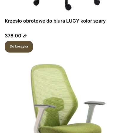
Krzesło obrotowe do biura LUCY kolor szary
Cena
378,00 zł
Do koszyka