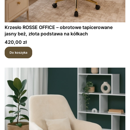
Krzesło ROSSE OFFICE – obrotowe tapicerowane
jasny beż, złota podstawa na kółkach
Cena
420,00 zł
Do koszyka