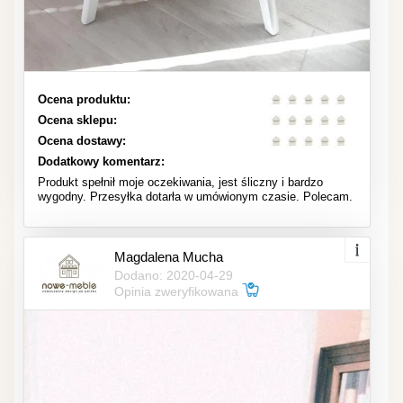
Ocena produktu:
Ocena sklepu:
Ocena dostawy:
Dodatkowy komentarz:
Produkt spełnił moje oczekiwania, jest śliczny i bardzo
wygodny. Przesyłka dotarła w umówionym czasie. Polecam.
Magdalena Mucha
Dodano: 2020-04-29
Opinia zweryfikowana