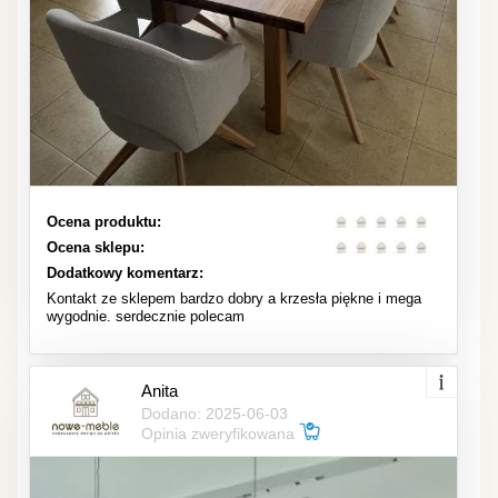
Ocena produktu:
Ocena sklepu:
Dodatkowy komentarz:
Kontakt ze sklepem bardzo dobry a krzesła piękne i mega
wygodnie. serdecznie polecam
Anita
Dodano: 2025-06-03
Opinia zweryfikowana