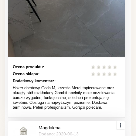
Ocena produktu:
Ocena sklepu:
Dodatkowy komentarz:
Hoker obrotowy Goda M, krzesła Merci tapicerowane oraz
okrągły stół rozkładany Gambit spełniły moje oczekiwania:
bardzo wygodne, funkcjonalne, solidne i prezentują się
świetnie. Obsługa na najwyższym poziomie. Dostawa
terminowa. Pełen profesjonalizm. Gorąco polecam.
Magdalena.
Dodano: 2020-06-13