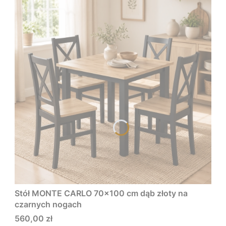
Stół MONTE CARLO 70x100 cm dąb złoty na
czarnych nogach
Cena
560,00 zł