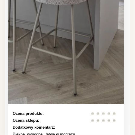
Ocena produktu:
Ocena sklepu:
Dodatkowy komentarz:
Piekne, wygodne i łatwe w montażu.