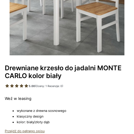
Drewniane krzesło do jadalni MONTE
CARLO kolor biały
5.00
(Oceny: 1 Recenzje: 0)
Weź w leasing
wykonane z drewna sosnowego
klasyczny design
kolor: biały/złoty dąb
Przejdź do pełnego opisu