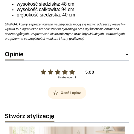
wysokość siedziska: 48 cm
wysokość całkowita: 94 cm
głębokość siedziska: 40 cm
UWAGA: kolory zaprezentowane na zdjęciach mogą się różnić od rzeczywistych –
wynika to z ograniczeń techniki zapisu cyfrowego oraz wyświetlania obrazu na
poszczególnych urządzeniach elektronicznych oraz indywidualnych ustawień tych
urządzeń- w szczególności monitora i karty graficznej.
Opinie
5.00
Liczba ocen: 1
Oceń i opisz
Stwórz stylizację