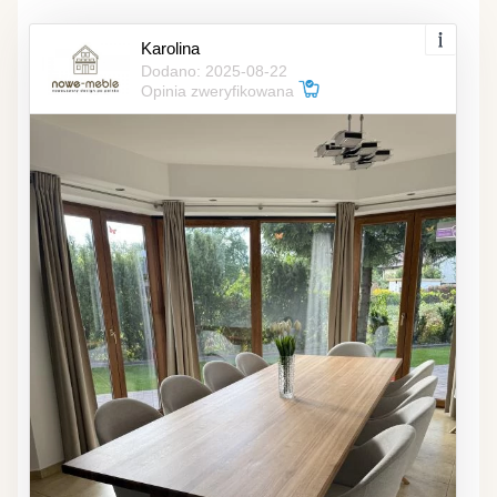
Karolina
Dodano: 2025-08-22
Opinia zweryfikowana