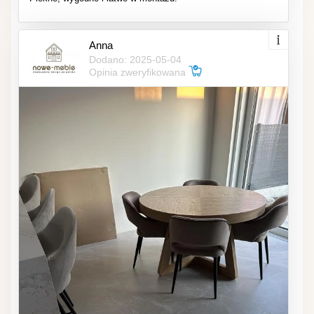
Anna
Dodano: 2025-05-04
Opinia zweryfikowana