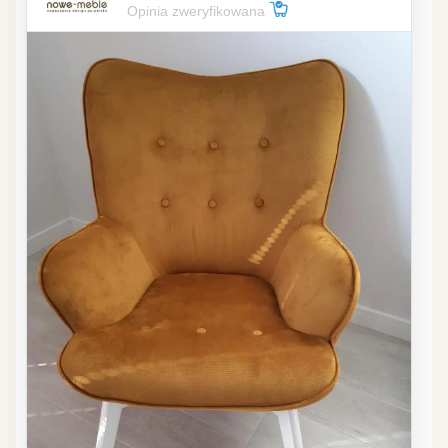
Opinia zweryfikowana