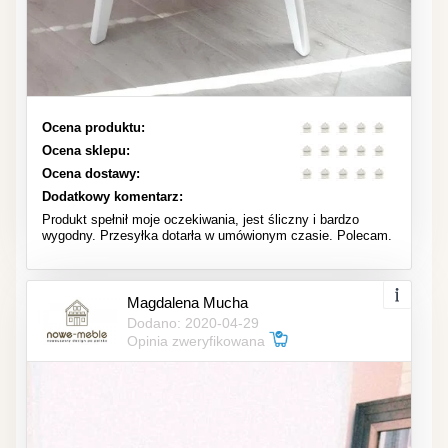
Ocena produktu:
Ocena sklepu:
Ocena dostawy:
Dodatkowy komentarz:
Produkt spełnił moje oczekiwania, jest śliczny i bardzo
wygodny. Przesyłka dotarła w umówionym czasie. Polecam.
Magdalena Mucha
Dodano: 2020-04-29
Opinia zweryfikowana