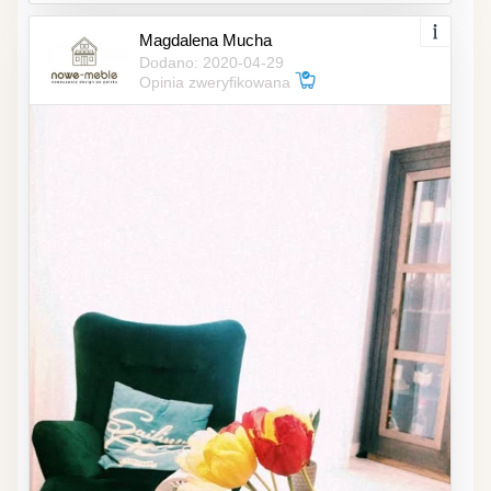
Magdalena Mucha
Dodano: 2020-04-29
Opinia zweryfikowana