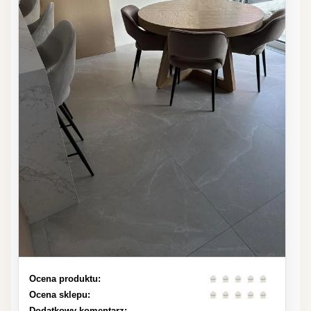
Ocena produktu:
Ocena sklepu:
Dodatkowy komentarz: