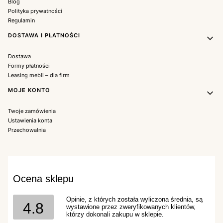
Blog
Polityka prywatności
Regulamin
DOSTAWA I PŁATNOŚCI
Dostawa
Formy płatności
Leasing mebli – dla firm
MOJE KONTO
Twoje zamówienia
Ustawienia konta
Przechowalnia
Ocena sklepu
Opinie, z których została wyliczona średnia, są
4.8
wystawione przez zweryfikowanych klientów,
którzy dokonali zakupu w sklepie.