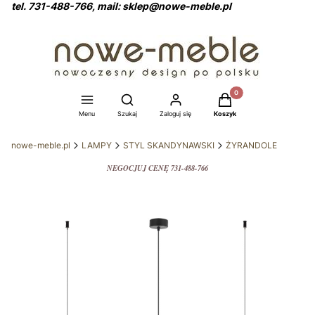
tel. 731-488-766, mail: sklep@nowe-meble.pl
Produkty w koszyku: 0
Otwórz wyszukiwarkę
Menu
Szukaj
Zaloguj się
Koszyk
nowe-meble.pl
LAMPY
STYL SKANDYNAWSKI
ŻYRANDOLE
NEGOCJUJ CENĘ 731-488-766