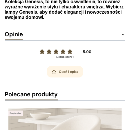
Kolekcja Genesis, to nie tylko oświetlenie, to również
wyraźne wyrażenie stylu i charakteru wnętrza. Wybierz
lampy Genesis, aby dodać elegancji i nowoczesności
swojemu domowi.
Opinie
5.00
Liczba ocen: 1
Oceń i opisz
Polecane produkty
Bestseller