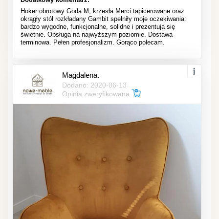
Hoker obrotowy Goda M, krzesła Merci tapicerowane oraz
okrągły stół rozkładany Gambit spełniły moje oczekiwania:
bardzo wygodne, funkcjonalne, solidne i prezentują się
świetnie. Obsługa na najwyższym poziomie. Dostawa
terminowa. Pełen profesjonalizm. Gorąco polecam.
Magdalena.
Dodano: 2020-06-13
Opinia zweryfikowana