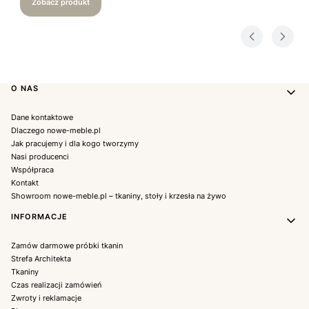
Zobacz produkt
Linki w stopce
O NAS
Dane kontaktowe
Dlaczego nowe-meble.pl
Jak pracujemy i dla kogo tworzymy
Nasi producenci
Współpraca
Kontakt
Showroom nowe-meble.pl – tkaniny, stoły i krzesła na żywo
INFORMACJE
Zamów darmowe próbki tkanin
Strefa Architekta
Tkaniny
Czas realizacji zamówień
Zwroty i reklamacje