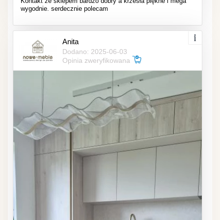
Kontakt ze sklepem bardzo dobry a krzesła piękne i mega
wygodnie. serdecznie polecam
Anita
Dodano: 2025-06-03
Opinia zweryfikowana