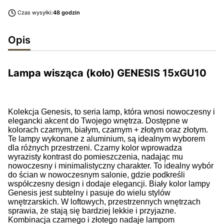
Czas wysyłki:
48 godzin
Opis
Lampa wisząca (koło) GENESIS 15xGU10
Kolekcja Genesis, to seria lamp, która wnosi nowoczesny i
elegancki akcent do Twojego wnętrza. Dostępne w
kolorach czarnym, białym, czarnym + złotym oraz złotym.
Te lampy wykonane z aluminium, są idealnym wyborem
dla różnych przestrzeni. Czarny kolor wprowadza
wyrazisty kontrast do pomieszczenia, nadając mu
nowoczesny i minimalistyczny charakter. To idealny wybór
do ścian w nowoczesnym salonie, gdzie podkreśli
współczesny design i dodaje elegancji. Biały kolor lampy
Genesis jest subtelny i pasuje do wielu stylów
wnętrzarskich. W loftowych, przestrzennych wnętrzach
sprawia, że stają się bardziej lekkie i przyjazne.
Kombinacja czarnego i złotego nadaje lampom