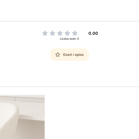
0.00
Liczba ocen: 0
Oceń i opisz