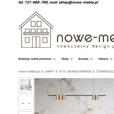
tel. 731-488-766, mail: sklep@nowe-meble.pl
Kolekcje mebli premium
Stoły
Krzesła
Hokery
nowe-meble.pl
LAMPY
STYL SKANDYNAWSKI
ŻYRANDOL