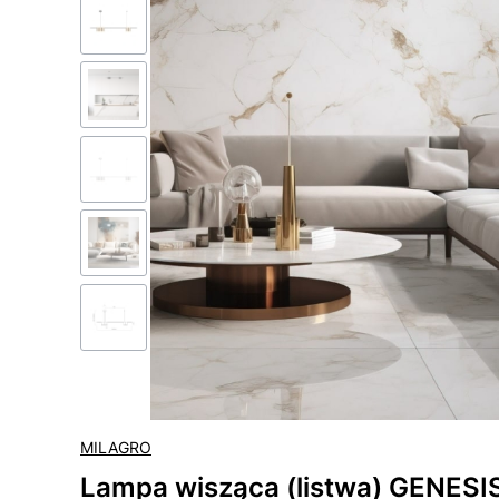
MILAGRO
Lampa wisząca (listwa) GENES