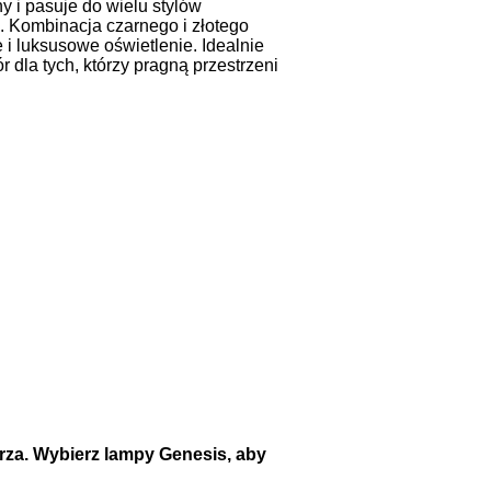
y i pasuje do wielu stylów
e. Kombinacja czarnego i złotego
i luksusowe oświetlenie. Idealnie
 dla tych, którzy pragną przestrzeni
trza. Wybierz lampy Genesis, aby