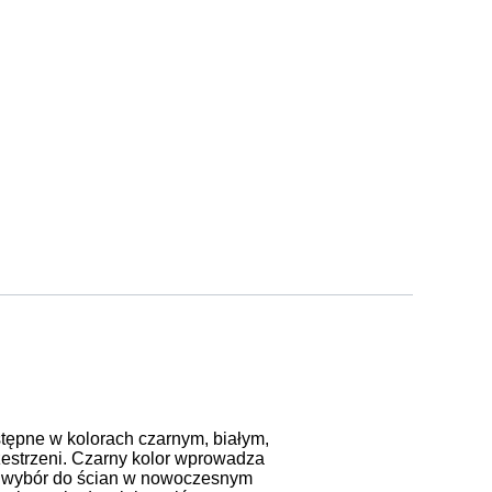
stępne w kolorach czarnym, białym,
zestrzeni. Czarny kolor wprowadza
ny wybór do ścian w nowoczesnym