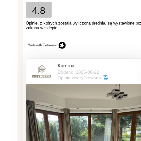
4.8
Opinie, z których została wyliczona średnia, są wystawione pr
zakupu w sklepie.
Karolina
Dodano: 2025-08-22
Opinia zweryfikowana