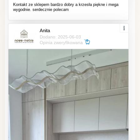
Kontakt ze sklepem bardzo dobry a krzesła piękne i mega
wygodnie. serdecznie polecam
Anita
Dodano: 2025-06-03
Opinia zweryfikowana