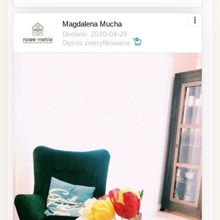
Magdalena Mucha
Dodano: 2020-04-29
Opinia zweryfikowana