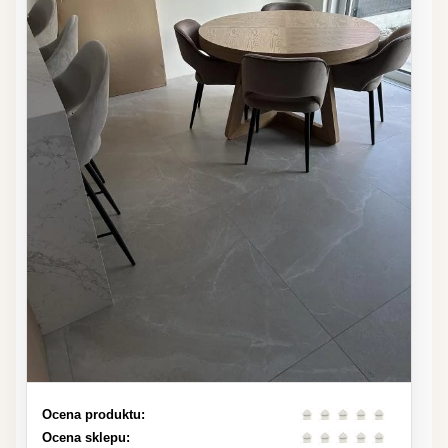
Ocena produktu:
Ocena sklepu: