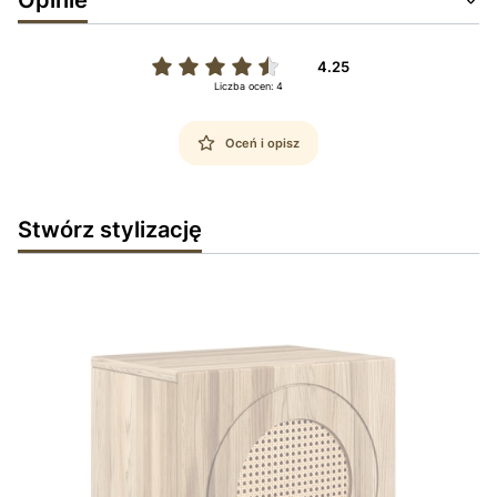
4.25
Liczba ocen: 4
Oceń i opisz
Stwórz stylizację