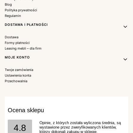
Blog
Polityka prywatności
Regulamin
DOSTAWA I PŁATNOŚCI
Dostawa
Formy płatności
Leasing mebli – dla firm
MOJE KONTO
Twoje zamówienia
Ustawienia konta
Przechowalnia
Ocena sklepu
Opinie, z których została wyliczona średnia, są
4.8
wystawione przez zweryfikowanych klientów,
którzy dokonali zakupu w sklepie.