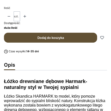
Ilość
szt.
Dostępność:
duża ilość
Dodaj do koszyka
Czas wysyłki:
14-35 dni
Opis
Łóżko drewniane dębowe Harmark-
naturalny styl w Twojej sypialni
Łóżko Skandica HARMARK to model, który pomoże
wprowadzić do sypialni bliskość natury. Konstrukcja łóżka
wykonana została bowiem z wysokogatunkowego litego
drewna dębowego, wzbogaconego o elementy rattanu w