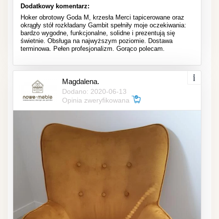
Dodatkowy komentarz:
Hoker obrotowy Goda M, krzesła Merci tapicerowane oraz
okrągły stół rozkładany Gambit spełniły moje oczekiwania:
bardzo wygodne, funkcjonalne, solidne i prezentują się
świetnie. Obsługa na najwyższym poziomie. Dostawa
terminowa. Pełen profesjonalizm. Gorąco polecam.
Magdalena.
Dodano: 2020-06-13
Opinia zweryfikowana