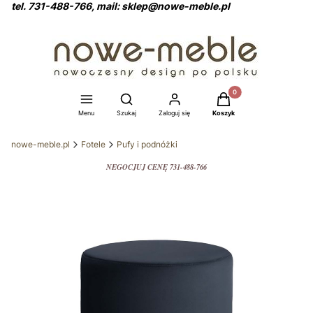
tel. 731-488-766, mail: sklep@nowe-meble.pl
Produkty w koszyku: 0
Otwórz wyszukiwarkę
Menu
Szukaj
Zaloguj się
Koszyk
nowe-meble.pl
Fotele
Pufy i podnóżki
NEGOCJUJ CENĘ 731-488-766