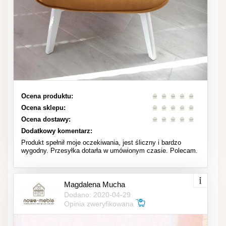
Ocena produktu:
Ocena sklepu:
Ocena dostawy:
Dodatkowy komentarz:
Produkt spełnił moje oczekiwania, jest śliczny i bardzo
wygodny. Przesyłka dotarła w umówionym czasie. Polecam.
Magdalena Mucha
Dodano: 2020-04-29
Opinia zweryfikowana