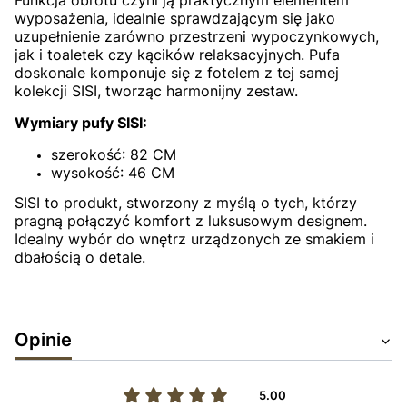
wyposażenia, idealnie sprawdzającym się jako
uzupełnienie zarówno przestrzeni wypoczynkowych,
jak i toaletek czy kącików relaksacyjnych. Pufa
doskonale komponuje się z fotelem z tej samej
kolekcji SISI, tworząc harmonijny zestaw.
Wymiary pufy SISI:
szerokość: 82 CM
wysokość: 46 CM
SISI to produkt, stworzony z myślą o tych, którzy
pragną połączyć komfort z luksusowym designem.
Idealny wybór do wnętrz urządzonych ze smakiem i
dbałością o detale.
Opinie
5.00