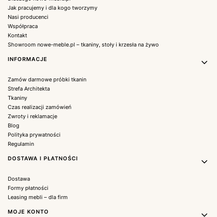
Jak pracujemy i dla kogo tworzymy
Nasi producenci
Współpraca
Kontakt
Showroom nowe-meble.pl – tkaniny, stoły i krzesła na żywo
INFORMACJE
Zamów darmowe próbki tkanin
Strefa Architekta
Tkaniny
Czas realizacji zamówień
Zwroty i reklamacje
Blog
Polityka prywatności
Regulamin
DOSTAWA I PŁATNOŚCI
Dostawa
Formy płatności
Leasing mebli – dla firm
MOJE KONTO