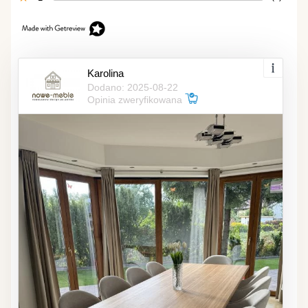
Karolina
Dodano: 2025-08-22
Opinia zweryfikowana