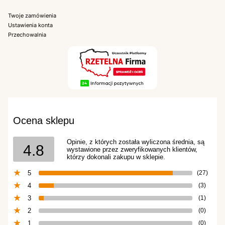
Twoje zamówienia
Ustawienia konta
Przechowalnia
Ocena sklepu
Opinie, z których została wyliczona średnia, są
4.8
wystawione przez zweryfikowanych klientów,
którzy dokonali zakupu w sklepie.
5
(27)
4
(3)
3
(1)
2
(0)
1
(0)