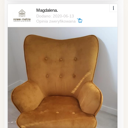
Magdalena.
Dodano: 2020-06-13
Opinia zweryfikowana