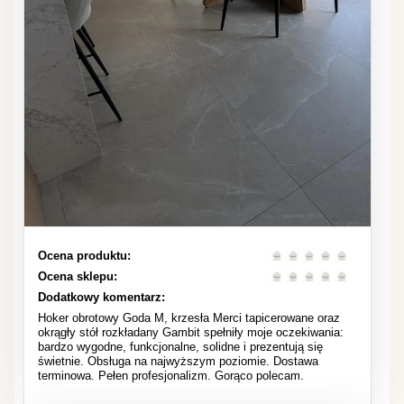
Ocena produktu:
Ocena sklepu:
Dodatkowy komentarz:
Hoker obrotowy Goda M, krzesła Merci tapicerowane oraz
okrągły stół rozkładany Gambit spełniły moje oczekiwania:
bardzo wygodne, funkcjonalne, solidne i prezentują się
świetnie. Obsługa na najwyższym poziomie. Dostawa
terminowa. Pełen profesjonalizm. Gorąco polecam.