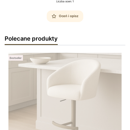
Liczba ocen: 1
Oceń i opisz
Polecane produkty
Bestseller