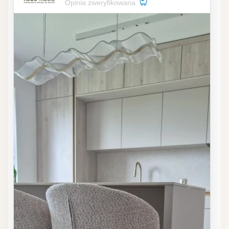
Opinia zweryfikowana