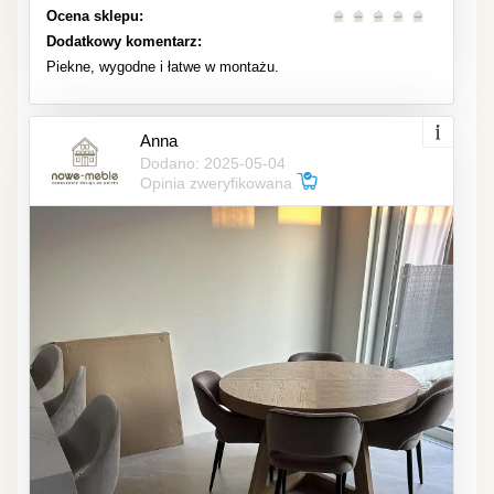
Ocena sklepu:
Dodatkowy komentarz:
Piekne, wygodne i łatwe w montażu.
Anna
Dodano: 2025-05-04
Opinia zweryfikowana