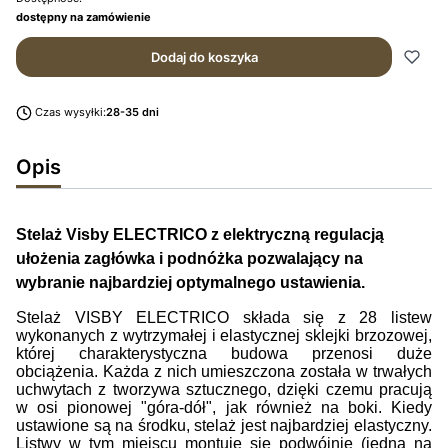
dostępny na zamówienie
Dodaj do koszyka
Czas wysyłki:
28-35 dni
Opis
Stelaż Visby ELECTRICO z elektryczną regulacją
ułożenia zagłówka i podnóżka pozwalający na
wybranie najbardziej optymalnego ustawienia.
Stelaż VISBY ELECTRICO składa się z 28 listew
wykonanych z wytrzymałej i elastycznej sklejki brzozowej,
której charakterystyczna budowa przenosi duże
obciążenia. Każda z nich umieszczona została w trwałych
uchwytach z tworzywa sztucznego, dzięki czemu pracują
w osi pionowej "góra-dół", jak również na boki. Kiedy
ustawione są na środku, stelaż jest najbardziej elastyczny.
Listwy w tym miejscu montuje się podwójnie (jedna na