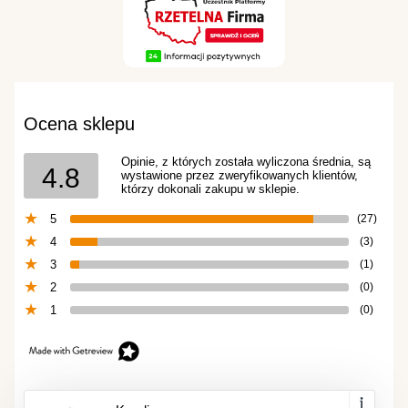
Ocena sklepu
Opinie, z których została wyliczona średnia, są
4.8
wystawione przez zweryfikowanych klientów,
którzy dokonali zakupu w sklepie.
5
(27)
4
(3)
3
(1)
2
(0)
1
(0)