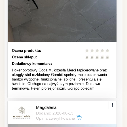
Ocena produktu:
Ocena sklepu:
Dodatkowy komentarz:
Hoker obrotowy Goda M, krzesła Merci tapicerowane oraz
okrągły stół rozkładany Gambit spełniły moje oczekiwania:
bardzo wygodne, funkcjonalne, solidne i prezentują się
świetnie. Obsługa na najwyższym poziomie. Dostawa
terminowa. Pełen profesjonalizm. Gorąco polecam.
Magdalena.
Dodano: 2020-06-13
Opinia zweryfikowana