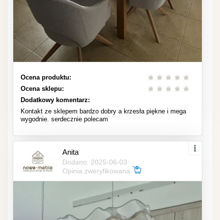
Ocena produktu:
Ocena sklepu:
Dodatkowy komentarz:
Kontakt ze sklepem bardzo dobry a krzesła piękne i mega
wygodnie. serdecznie polecam
Anita
Dodano: 2025-06-03
Opinia zweryfikowana