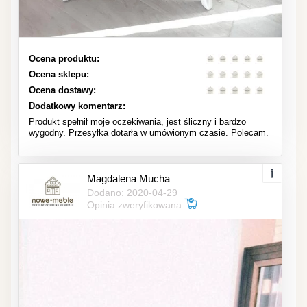
Ocena produktu:
Ocena sklepu:
Ocena dostawy:
Dodatkowy komentarz:
Produkt spełnił moje oczekiwania, jest śliczny i bardzo
wygodny. Przesyłka dotarła w umówionym czasie. Polecam.
Magdalena Mucha
Dodano: 2020-04-29
Opinia zweryfikowana