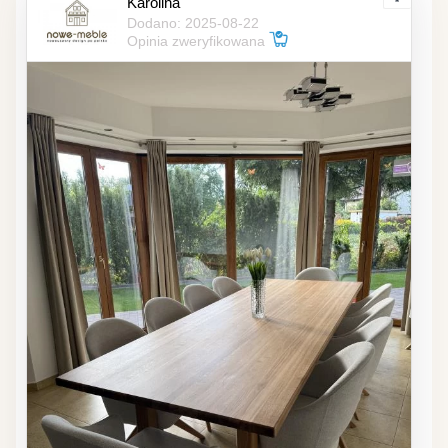
Karolina
Dodano: 2025-08-22
Opinia zweryfikowana