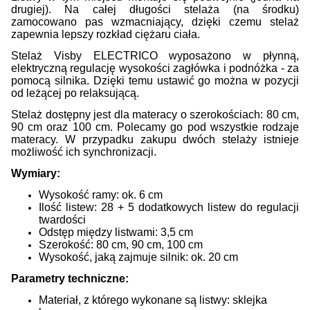
drugiej). Na całej długości stelaża (na środku)
zamocowano pas wzmacniający, dzięki czemu stelaż
zapewnia lepszy rozkład ciężaru ciała.
Stelaż Visby ELECTRICO wyposażono w płynną,
elektryczną regulację wysokości zagłówka i podnóżka - za
pomocą silnika. Dzięki temu ustawić go można w pozycji
od leżącej po relaksującą.
Stelaż dostępny jest dla materacy o szerokościach: 80 cm,
90 cm oraz 100 cm. Polecamy go pod wszystkie rodzaje
materacy. W przypadku zakupu dwóch stelaży istnieje
możliwość ich synchronizacji.
Wymiary:
Wysokość ramy: ok. 6 cm
Ilość listew: 28 + 5 dodatkowych listew do regulacji
twardości
Odstęp między listwami: 3,5 cm
Szerokość: 80 cm, 90 cm, 100 cm
Wysokość, jaką zajmuje silnik: ok. 20 cm
Parametry techniczne:
Materiał, z którego wykonane są listwy: sklejka