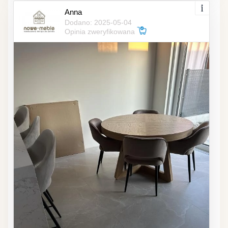
Anna
Dodano: 2025-05-04
Opinia zweryfikowana