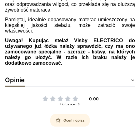
oraz odprowadzania wilgoci, co przekłada się na dłuższą
żywotność materaca.
Pamiętaj, idealnie dopasowany materac umieszczony na
kiepskiej jakości stelażu, może zatracić swoje
właściwości.
Uwaga! Kupując stelaż Visby ELECTRICO do
używanego już łóżka należy sprawdzić, czy ma ono
zamocowane specjalne - szersze - listwy, na których
należy go ułożyć. W razie ich braku należy je
dodatkowo zamocować.
Opinie
0.00
Liczba ocen: 0
Oceń i opisz