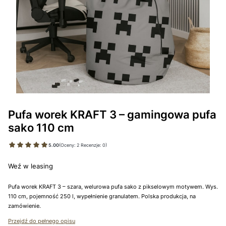
Pufa worek KRAFT 3 – gamingowa pufa
sako 110 cm
5.00
(Oceny: 2 Recenzje: 0)
Weź w leasing
Pufa worek KRAFT 3 – szara, welurowa pufa sako z pikselowym motywem. Wys.
110 cm, pojemność 250 l, wypełnienie granulatem. Polska produkcja, na
zamówienie.
Przejdź do pełnego opisu