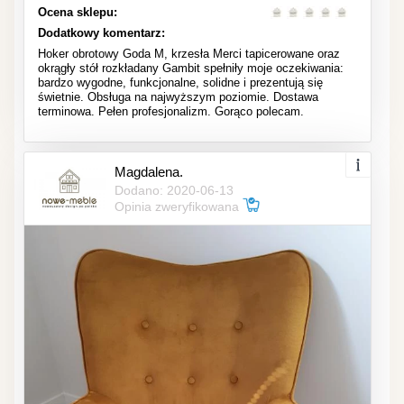
Ocena sklepu:
Dodatkowy komentarz:
Hoker obrotowy Goda M, krzesła Merci tapicerowane oraz
okrągły stół rozkładany Gambit spełniły moje oczekiwania:
bardzo wygodne, funkcjonalne, solidne i prezentują się
świetnie. Obsługa na najwyższym poziomie. Dostawa
terminowa. Pełen profesjonalizm. Gorąco polecam.
Magdalena.
Dodano: 2020-06-13
Opinia zweryfikowana