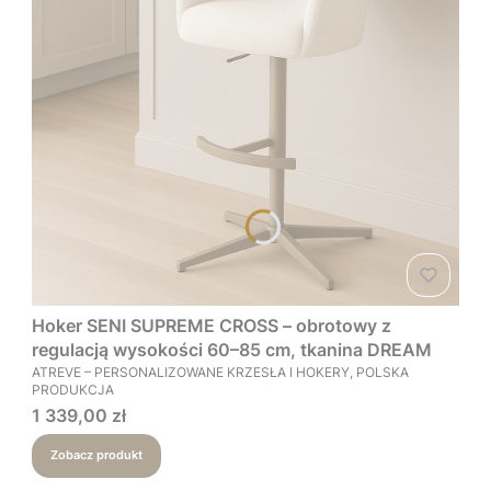
Hoker SENI SUPREME CROSS – obrotowy z
regulacją wysokości 60–85 cm, tkanina DREAM
PRODUCENT
ATREVE – PERSONALIZOWANE KRZESŁA I HOKERY, POLSKA
PRODUKCJA
Cena
1 339,00 zł
Zobacz produkt