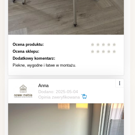
Ocena produktu:
Ocena sklepu:
Dodatkowy komentarz:
Piekne, wygodne i łatwe w montażu.
Anna
Dodano: 2025-05-04
Opinia zweryfikowana