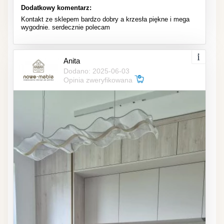
Dodatkowy komentarz:
Kontakt ze sklepem bardzo dobry a krzesła piękne i mega
wygodnie. serdecznie polecam
Anita
Dodano: 2025-06-03
Opinia zweryfikowana