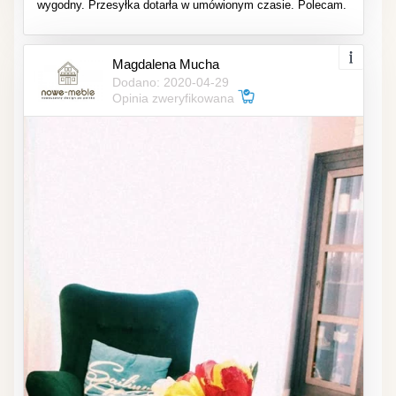
wygodny. Przesyłka dotarła w umówionym czasie. Polecam.
Magdalena Mucha
Dodano: 2020-04-29
Opinia zweryfikowana