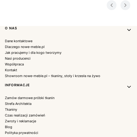
Linki w stopce
O NAS
Dane kontaktowe
Dlaczego nowe-meble.pl
Jak pracujemy i dla kogo tworzymy
Nasi producenci
Współpraca
Kontakt
Showroom nowe-meble.pl – tkaniny, stoły i krzesła na żywo
INFORMACJE
Zamów darmowe próbki tkanin
Strefa Architekta
Tkaniny
Czas realizacji zamówień
Zwroty i reklamacje
Blog
Polityka prywatności