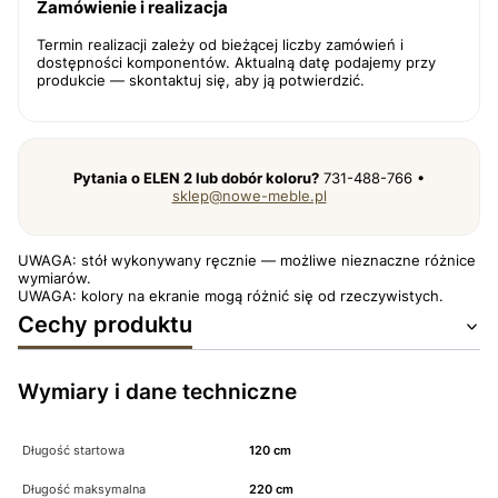
Zamówienie i realizacja
Termin realizacji zależy od bieżącej liczby zamówień i
dostępności komponentów. Aktualną datę podajemy przy
produkcie — skontaktuj się, aby ją potwierdzić.
Pytania o ELEN 2 lub dobór koloru?
731-488-766 •
sklep@nowe-meble.pl
UWAGA: stół wykonywany ręcznie — możliwe nieznaczne różnice
wymiarów.
UWAGA: kolory na ekranie mogą różnić się od rzeczywistych.
Cechy produktu
Wymiary i dane techniczne
Długość startowa
120 cm
Długość maksymalna
220 cm