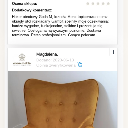
Ocena sklepu:
Dodatkowy komentarz:
Hoker obrotowy Goda M, krzesła Merci tapicerowane oraz
okrągły stół rozkładany Gambit spełniły moje oczekiwania:
bardzo wygodne, funkcjonalne, solidne i prezentują się
świetnie. Obsługa na najwyższym poziomie. Dostawa
terminowa. Pełen profesjonalizm. Gorąco polecam.
Magdalena.
Dodano: 2020-06-13
Opinia zweryfikowana