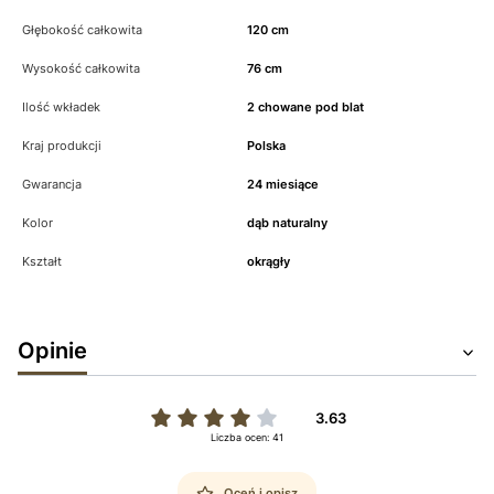
Głębokość całkowita
120 cm
Wysokość całkowita
76 cm
Ilość wkładek
2 chowane pod blat
Kraj produkcji
Polska
Gwarancja
24 miesiące
Kolor
dąb naturalny
Kształt
okrągły
Opinie
3.63
Liczba ocen: 41
Oceń i opisz