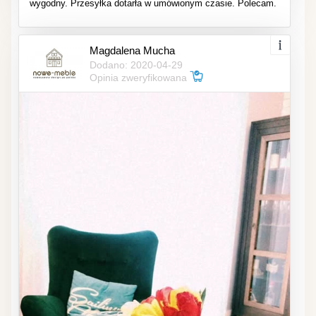
wygodny. Przesyłka dotarła w umówionym czasie. Polecam.
Magdalena Mucha
Dodano: 2020-04-29
Opinia zweryfikowana