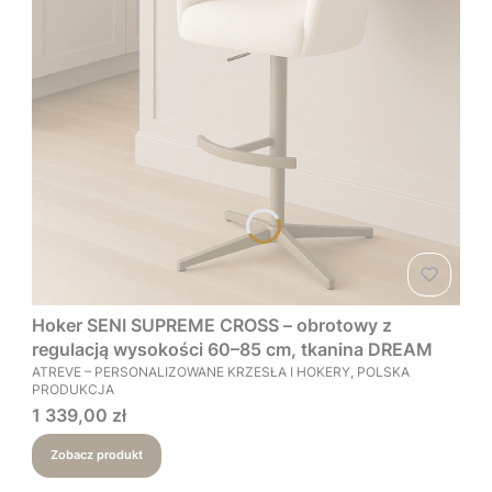
Hoker SENI SUPREME CROSS – obrotowy z
regulacją wysokości 60–85 cm, tkanina DREAM
PRODUCENT
ATREVE – PERSONALIZOWANE KRZESŁA I HOKERY, POLSKA
PRODUKCJA
Cena
1 339,00 zł
Zobacz produkt