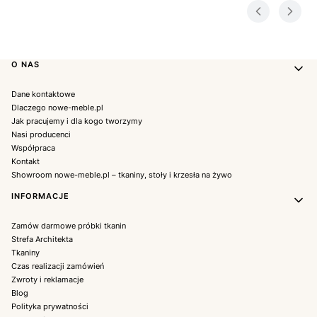
Linki w stopce
O NAS
Dane kontaktowe
Dlaczego nowe-meble.pl
Jak pracujemy i dla kogo tworzymy
Nasi producenci
Współpraca
Kontakt
Showroom nowe-meble.pl – tkaniny, stoły i krzesła na żywo
INFORMACJE
Zamów darmowe próbki tkanin
Strefa Architekta
Tkaniny
Czas realizacji zamówień
Zwroty i reklamacje
Blog
Polityka prywatności