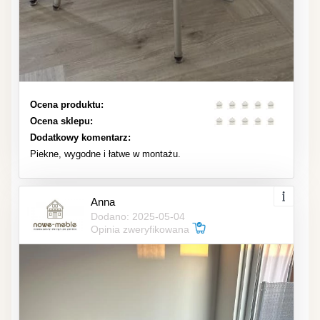
Ocena produktu:
Ocena sklepu:
Dodatkowy komentarz:
Piekne, wygodne i łatwe w montażu.
Anna
Dodano: 2025-05-04
Opinia zweryfikowana