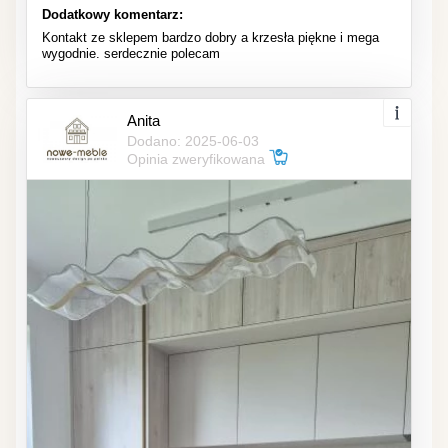
Dodatkowy komentarz:
Kontakt ze sklepem bardzo dobry a krzesła piękne i mega
wygodnie. serdecznie polecam
Anita
Dodano: 2025-06-03
Opinia zweryfikowana