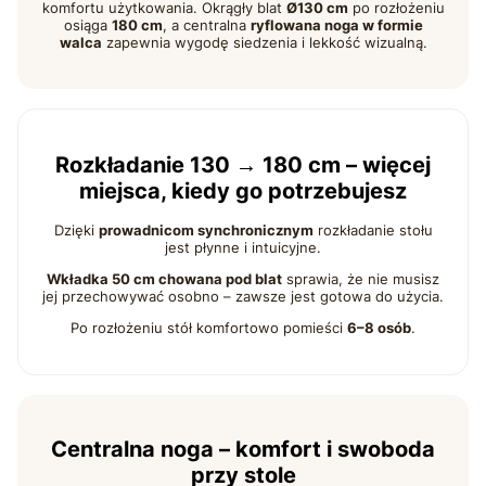
komfortu użytkowania. Okrągły blat
Ø130 cm
po rozłożeniu
osiąga
180 cm
, a centralna
ryflowana noga w formie
walca
zapewnia wygodę siedzenia i lekkość wizualną.
Rozkładanie 130 → 180 cm – więcej
miejsca, kiedy go potrzebujesz
Dzięki
prowadnicom synchronicznym
rozkładanie stołu
jest płynne i intuicyjne.
Wkładka 50 cm chowana pod blat
sprawia, że nie musisz
jej przechowywać osobno – zawsze jest gotowa do użycia.
Po rozłożeniu stół komfortowo pomieści
6–8 osób
.
Centralna noga – komfort i swoboda
przy stole