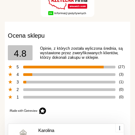
Ocena sklepu
Opinie, z których została wyliczona średnia, są
4.8
wystawione przez zweryfikowanych klientów,
którzy dokonali zakupu w sklepie.
5
(27)
4
(3)
3
(1)
2
(0)
1
(0)
Karolina