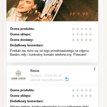
Ocena produktu:
Ocena sklepu:
Ocena dostawy:
Dodatkowy komentarz:
Produkt nie różni się od tego przedstawionego na zdjęciu.
Bardzo miły i konkretny kontakt telefoniczny. Polecam!
Basia
Dodano: 2026-04-16
Opinia zweryfikowana
Ocena produktu:
Ocena sklepu:
Dodatkowy komentarz:
Hokery piękne, bardzo eleganckie to szczotkowane złoto