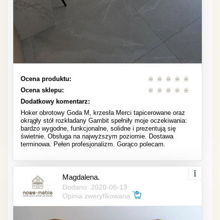
Ocena produktu:
Ocena sklepu:
Dodatkowy komentarz:
Hoker obrotowy Goda M, krzesła Merci tapicerowane oraz
okrągły stół rozkładany Gambit spełniły moje oczekiwania:
bardzo wygodne, funkcjonalne, solidne i prezentują się
świetnie. Obsługa na najwyższym poziomie. Dostawa
terminowa. Pełen profesjonalizm. Gorąco polecam.
Magdalena.
Dodano: 2020-06-13
Opinia zweryfikowana