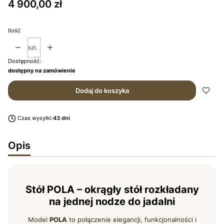
Cena
4 900,00 zł
Ilość
szt.
Dostępność:
dostępny na zamówienie
Dodaj do koszyka
Czas wysyłki:
43 dni
Opis
Stół POLA – okrągły stół rozkładany
na jednej nodze do jadalni
Model
POLA
to połączenie elegancji, funkcjonalności i