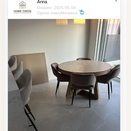
Anna
Dodano: 2025-05-04
Opinia zweryfikowana