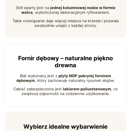
Stół oparty jest na
jednej kolumnowej nodze w formie
walca
, wykończonej dekoracyjnym ryflowaniem.
Takie rozwiązanie daje więcej miejsca na krzesła i pozwala
swobodnie usiąść z każdej strony.
Fornir dębowy – naturalne piękno
drewna
Blat wykonany jest z
płyty MDF pokrytej fornirem
dębowym
, który zachowuje naturalny rysunek słojów.
Całość zabezpieczona jest
lakierem poliuretanowym
, co
zwiększa odporność na codzienne użytkowanie.
Wybierz idealne wybarwienie