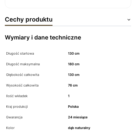
Cechy produktu
Wymiary i dane techniczne
Długość startowa
130 cm
Długość maksymalna
180 cm
Głębokość całkowita
130 cm
Wysokość całkowita
76 cm
Ilość wkładek
1
Kraj produkcji
Polska
Gwarancja
24 miesiące
Kolor
dąb naturalny