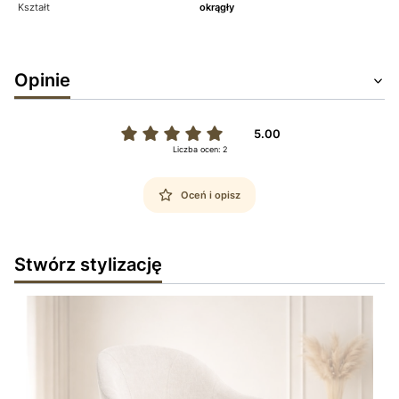
Kształt
okrągły
Opinie
5.00
Liczba ocen: 2
Oceń i opisz
Stwórz stylizację