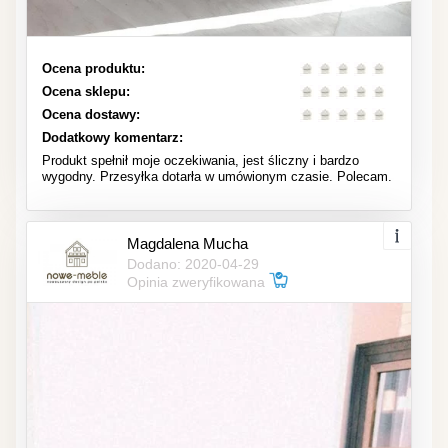
Ocena produktu:
Ocena sklepu:
Ocena dostawy:
Dodatkowy komentarz:
Produkt spełnił moje oczekiwania, jest śliczny i bardzo
wygodny. Przesyłka dotarła w umówionym czasie. Polecam.
Magdalena Mucha
Dodano: 2020-04-29
Opinia zweryfikowana