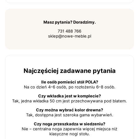
Masz pytania? Doradzimy.
731 488 766
sklep@nowe-meble.pl
Najczęściej zadawane pytania
Ile osób pomieści stół POLA?
Na co dzień 4–6 osób, po rozłożeniu 6–8 osób.
Czy wkładka jest w komplecie?
Tak, jedna wkładka 50 cm jest przechowywana pod blatem.
Czy można wybrać kolor drewna?
Tak, dostępna jest szeroka gama wybarwień.
Czy noga przeszkadza w siedzeniu?
Nie – centralna noga zapewnia więcej miejsca niż
klasyczne nogi stołu.