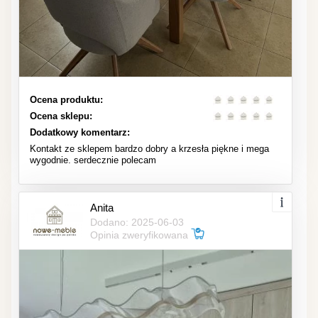
Ocena produktu:
Ocena sklepu:
Dodatkowy komentarz:
Kontakt ze sklepem bardzo dobry a krzesła piękne i mega
wygodnie. serdecznie polecam
Anita
Dodano: 2025-06-03
Opinia zweryfikowana