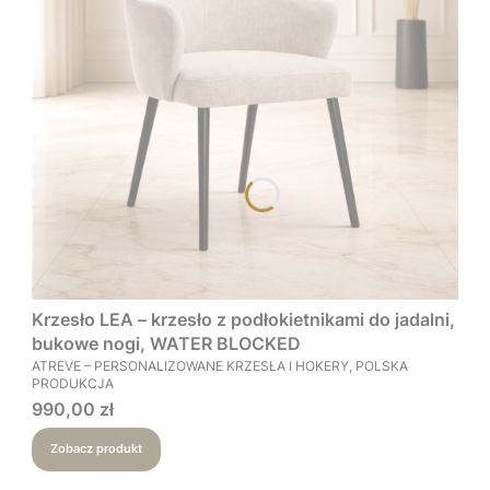
Krzesło LEA – krzesło z podłokietnikami do jadalni,
bukowe nogi, WATER BLOCKED
PRODUCENT
ATREVE – PERSONALIZOWANE KRZESŁA I HOKERY, POLSKA
PRODUKCJA
Cena
990,00 zł
Zobacz produkt