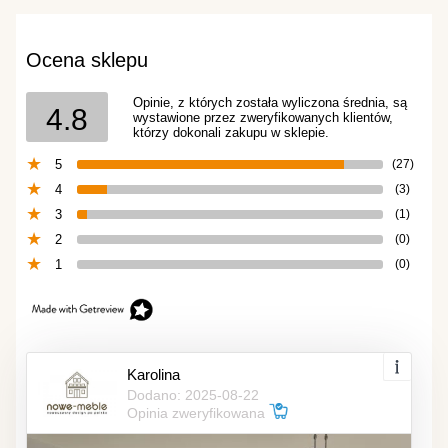
Ocena sklepu
Opinie, z których została wyliczona średnia, są
4.8
wystawione przez zweryfikowanych klientów,
którzy dokonali zakupu w sklepie.
5
(27)
4
(3)
3
(1)
2
(0)
1
(0)
Karolina
Dodano: 2025-08-22
Opinia zweryfikowana