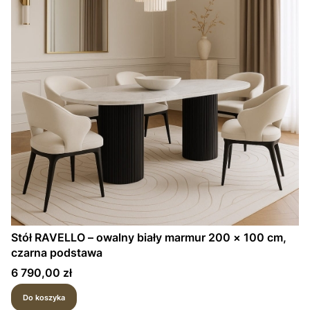
Stół RAVELLO – owalny biały marmur 200 × 100 cm,
czarna podstawa
Cena
6 790,00 zł
Do koszyka