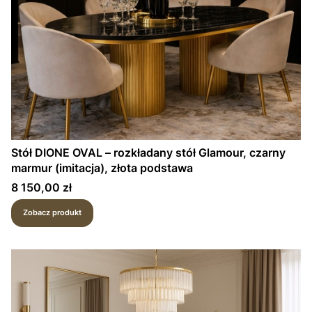
Stół DIONE OVAL – rozkładany stół Glamour, czarny
marmur (imitacja), złota podstawa
Cena
8 150,00 zł
Zobacz produkt