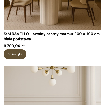
Stół RAVELLO – owalny czarny marmur 200 × 100 cm,
biała podstawa
Cena
6 790,00 zł
Do koszyka