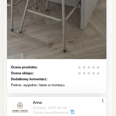
Ocena produktu:
Ocena sklepu:
Dodatkowy komentarz:
Piekne, wygodne i łatwe w montażu.
Anna
Dodano: 2025-05-04
Opinia zweryfikowana