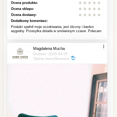
Ocena produktu:
Ocena sklepu:
Ocena dostawy:
Dodatkowy komentarz:
Produkt spełnił moje oczekiwania, jest śliczny i bardzo
wygodny. Przesyłka dotarła w umówionym czasie. Polecam.
Magdalena Mucha
Dodano: 2020-04-29
Opinia zweryfikowana