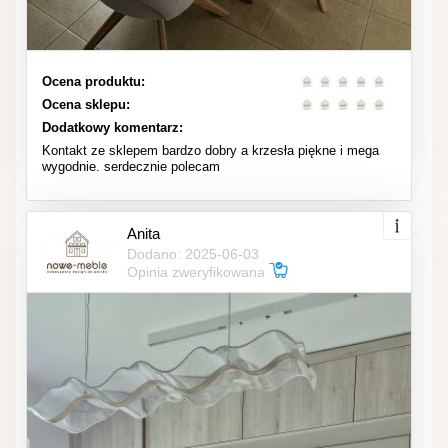
Ocena produktu:
Ocena sklepu:
Dodatkowy komentarz:
Kontakt ze sklepem bardzo dobry a krzesła piękne i mega
wygodnie. serdecznie polecam
Anita
Dodano: 2025-06-03
Opinia zweryfikowana