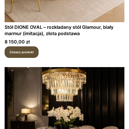
Stół DIONE OVAL – rozkładany stół Glamour, biały
marmur (imitacja), złota podstawa
Cena
8 150,00 zł
Zobacz produkt