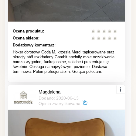
Ocena produktu:
Ocena sklepu:
Dodatkowy komentarz:
Hoker obrotowy Goda M, krzesła Merci tapicerowane oraz
okrągły stół rozkładany Gambit spełniły moje oczekiwania:
bardzo wygodne, funkcjonalne, solidne i prezentują się
świetnie. Obsługa na najwyższym poziomie. Dostawa
terminowa. Pełen profesjonalizm. Gorąco polecam.
Magdalena.
Dodano: 2020-06-13
Opinia zweryfikowana