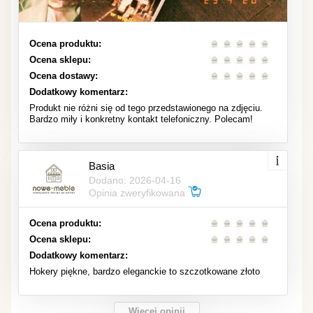
Ocena produktu:
Ocena sklepu:
Ocena dostawy:
Dodatkowy komentarz:
Produkt nie różni się od tego przedstawionego na zdjęciu.
Bardzo miły i konkretny kontakt telefoniczny. Polecam!
Basia
Dodano: 2026-04-16
Opinia zweryfikowana
Ocena produktu:
Ocena sklepu:
Dodatkowy komentarz:
Hokery piękne, bardzo eleganckie to szczotkowane złoto
Więcej opinii