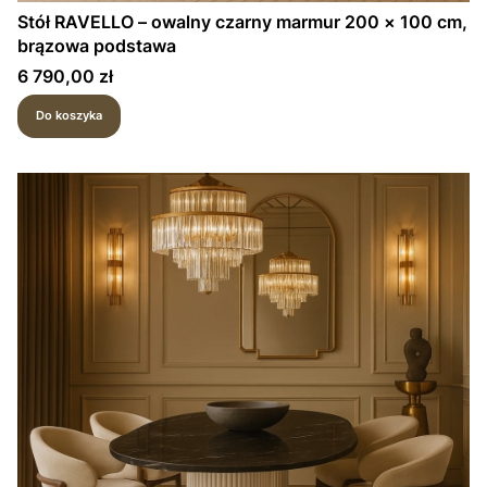
Stół RAVELLO – owalny czarny marmur 200 × 100 cm,
brązowa podstawa
Cena
6 790,00 zł
Do koszyka