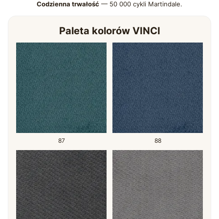
Codzienna trwałość
— 50 000 cykli Martindale.
Paleta kolorów VINCI
87
88