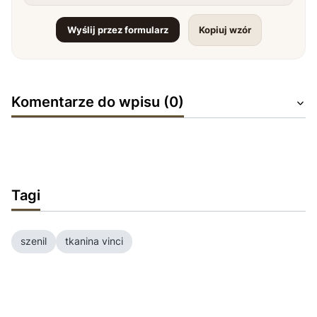
Wyślij przez formularz
Kopiuj wzór
Komentarze do wpisu (0)
Tagi
szenil
tkanina vinci