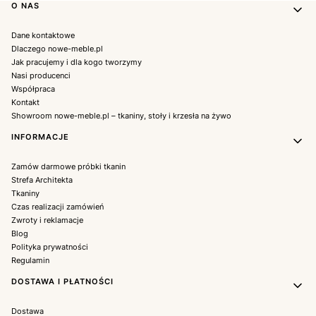
Linki w stopce
O NAS
Dane kontaktowe
Dlaczego nowe-meble.pl
Jak pracujemy i dla kogo tworzymy
Nasi producenci
Współpraca
Kontakt
Showroom nowe-meble.pl – tkaniny, stoły i krzesła na żywo
INFORMACJE
Zamów darmowe próbki tkanin
Strefa Architekta
Tkaniny
Czas realizacji zamówień
Zwroty i reklamacje
Blog
Polityka prywatności
Regulamin
DOSTAWA I PŁATNOŚCI
Dostawa