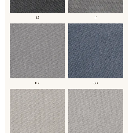
14
11
07
83