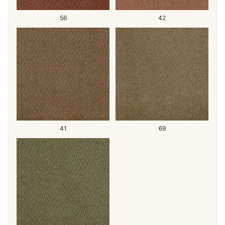
56
42
41
69