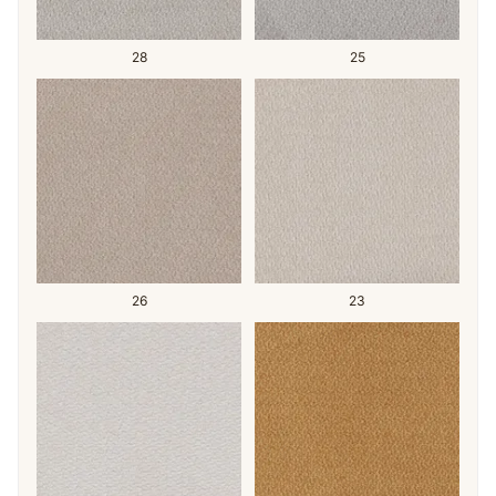
28
25
26
23