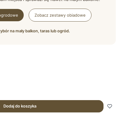
ogrodowe
Zobacz zestawy obiadowe
ybór na mały balkon, taras lub ogród.
Dodaj do koszyka