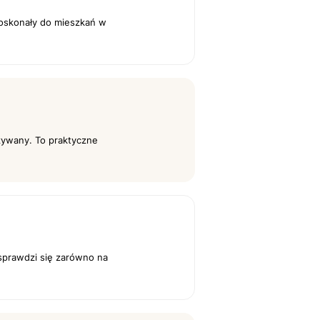
 Doskonały do mieszkań w
używany. To praktyczne
sprawdzi się zarówno na