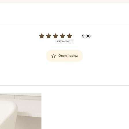
5.00
Liczba ocen: 3
Oceń i opisz