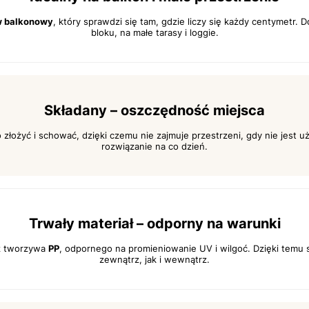
w balkonowy
, który sprawdzi się tam, gdzie liczy się każdy centymetr.
bloku, na małe tarasy i loggie.
Składany – oszczędność miejsca
łożyć i schować, dzięki czemu nie zajmuje przestrzeni, gdy nie jest 
rozwiązanie na co dzień.
Trwały materiał – odporny na warunki
z tworzywa
PP
, odpornego na promieniowanie UV i wilgoć. Dzięki temu 
zewnątrz, jak i wewnątrz.