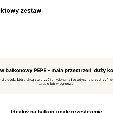
aktowy zestaw
w balkonowy PEPE – mała przestrzeń, duży k
 dla osób, które chcą stworzyć funkcjonalną i estetyczną przestrzeń w
tarasie lub w ogrodzie.
Idealny na balkon i małe przestrzenie