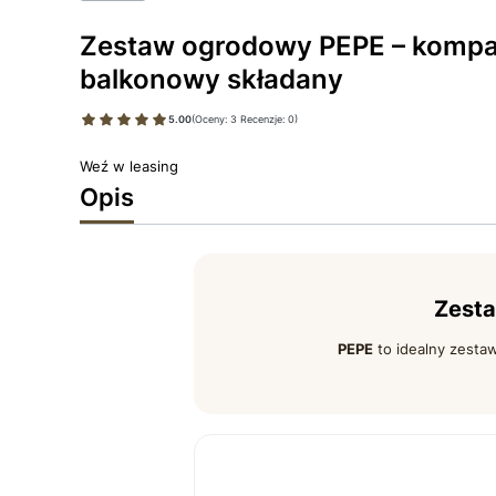
Zestaw ogrodowy PEPE – komp
balkonowy składany
5.00
(Oceny: 3 Recenzje: 0)
Weź w leasing
Opis
Zesta
PEPE
to idealny zestaw