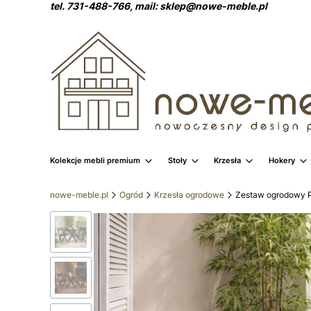
tel. 731-488-766, mail: sklep@nowe-meble.pl
Kolekcje mebli premium
Stoły
Krzesła
Hokery
nowe-meble.pl
Ogród
Krzesła ogrodowe
Zestaw ogrodowy 