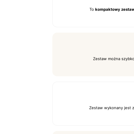
To
kompaktowy zesta
Zestaw można szybko z
Zestaw wykonany jest 