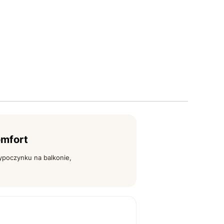
omfort
ypoczynku na balkonie,