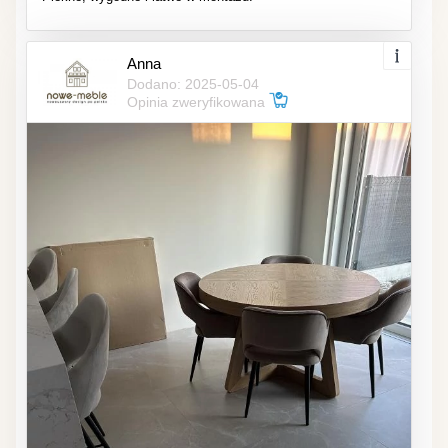
Anna
Dodano: 2025-05-04
Opinia zweryfikowana