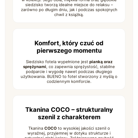
siedzisko tworzą idealne miejsce do relaksu –
zarówno po długim dniu, jak i podczas spokojnych
chwil z książką.
Komfort, który czuć od
pierwszego momentu
Siedzisko fotela wypełnione jest
pianką oraz
sprężynami
, co zapewnia sprężystość, stabilne
podparcie i wygodę nawet podczas długiego
użytkowania. BUENO to fotel stworzony z myślą o
codziennym komforcie.
Tkanina COCO – strukturalny
szenil z charakterem
Tkanina
COCO
to wysokiej jakości szenil o
wyraźnej, przyjemnej w dotyku strukturze i