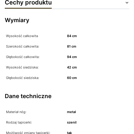
Cechy produktu
Wymiary
Wysokość całkowita
84 cm
Szerokość całkowita:
81 cm
Głębokość całkowita:
94 cm
Wysokość siedziska:
42 cm
Głębokość siedziska:
60 cm
Dane techniczne
Materiał nóg:
metal
Rodzaj tapicerki:
szenil
Możliwość zmiany tapicerki:
tak