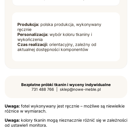
Produkcja:
polska produkcja, wykonywany
ręcznie
Personalizacja:
wybór koloru tkaniny i
wykończenia
Czas realizacji:
orientacyjny, zależny od
aktualnej dostępności komponentów
Bezpłatne próbki tkanin i wyceny indywidualne
731 488 766 | sklep@nowe-meble.pl
Uwaga:
fotel wykonywany jest ręcznie – możliwe są niewielkie
różnice w wymiarach.
Uwaga:
kolory tkanin mogą nieznacznie różnić się w zależności
od ustawień monitora.