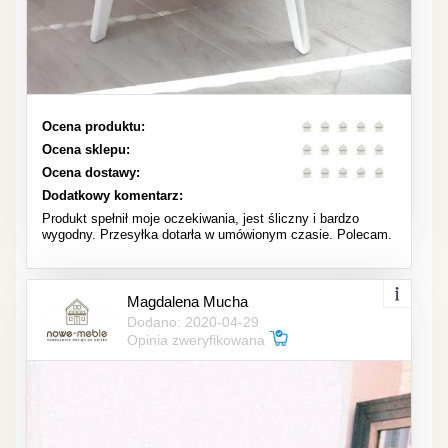
Ocena produktu:
Ocena sklepu:
Ocena dostawy:
Dodatkowy komentarz:
Produkt spełnił moje oczekiwania, jest śliczny i bardzo
wygodny. Przesyłka dotarła w umówionym czasie. Polecam.
Magdalena Mucha
Dodano: 2020-04-29
Opinia zweryfikowana