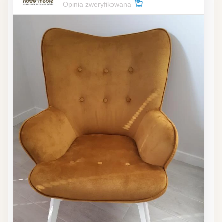
Opinia zweryfikowana