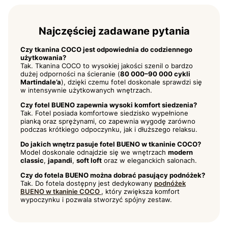
Najczęściej zadawane pytania
Czy tkanina COCO jest odpowiednia do codziennego
użytkowania?
Tak. Tkanina COCO to wysokiej jakości szenil o bardzo
dużej odporności na ścieranie (
80 000–90 000 cykli
Martindale’a
), dzięki czemu fotel doskonale sprawdzi się
w intensywnie użytkowanych wnętrzach.
Czy fotel BUENO zapewnia wysoki komfort siedzenia?
Tak. Fotel posiada komfortowe siedzisko wypełnione
pianką oraz sprężynami, co zapewnia wygodę zarówno
podczas krótkiego odpoczynku, jak i dłuższego relaksu.
Do jakich wnętrz pasuje fotel BUENO w tkaninie COCO?
Model doskonale odnajdzie się we wnętrzach
modern
classic
,
japandi
,
soft loft
oraz w eleganckich salonach.
Czy do fotela BUENO można dobrać pasujący podnóżek?
Tak. Do fotela dostępny jest dedykowany
podnóżek
BUENO w tkaninie COCO
, który zwiększa komfort
wypoczynku i pozwala stworzyć spójny zestaw.