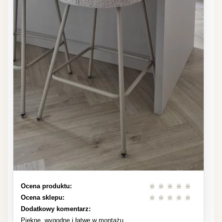
Ocena produktu:
Ocena sklepu:
Dodatkowy komentarz:
Piekne, wygodne i łatwe w montażu.