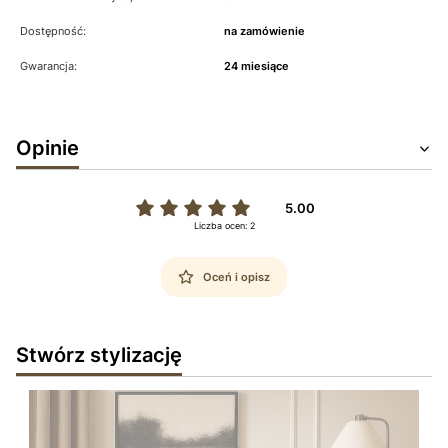
Dostępność:
na zamówienie
Gwarancja:
24 miesiące
Opinie
5.00
Liczba ocen: 2
Oceń i opisz
Stwórz stylizację