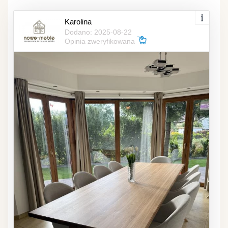
Karolina
Dodano: 2025-08-22
Opinia zweryfikowana