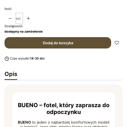
Ilość
szt.
Dostępność:
dostępny na zamówienie
Dodaj do koszyka
Czas wysyłki:
14-35 dni
Opis
BUENO – fotel, który zaprasza do
odpoczynku
BUENO
to jeden z najbardziej komfortowych modeli
w kolekcji. Jego obła, miękka forma oraz głębokie