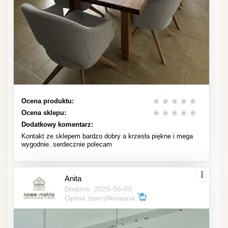
Ocena produktu:
Ocena sklepu:
Dodatkowy komentarz:
Kontakt ze sklepem bardzo dobry a krzesła piękne i mega
wygodnie. serdecznie polecam
Anita
Dodano: 2025-06-03
Opinia zweryfikowana