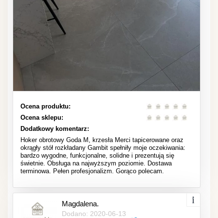
Ocena produktu:
Ocena sklepu:
Dodatkowy komentarz:
Hoker obrotowy Goda M, krzesła Merci tapicerowane oraz
okrągły stół rozkładany Gambit spełniły moje oczekiwania:
bardzo wygodne, funkcjonalne, solidne i prezentują się
świetnie. Obsługa na najwyższym poziomie. Dostawa
terminowa. Pełen profesjonalizm. Gorąco polecam.
Magdalena.
Dodano: 2020-06-13