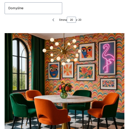
Domyślne
Strona
z 20
Poprzednie produkty