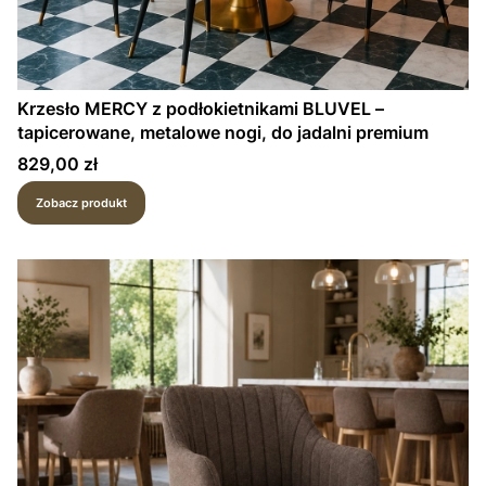
Krzesło MERCY z podłokietnikami BLUVEL –
tapicerowane, metalowe nogi, do jadalni premium
Cena
829,00 zł
Zobacz produkt