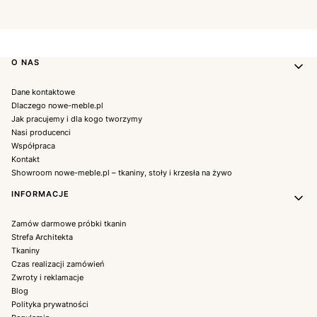
Linki w stopce
O NAS
Dane kontaktowe
Dlaczego nowe-meble.pl
Jak pracujemy i dla kogo tworzymy
Nasi producenci
Współpraca
Kontakt
Showroom nowe-meble.pl – tkaniny, stoły i krzesła na żywo
INFORMACJE
Zamów darmowe próbki tkanin
Strefa Architekta
Tkaniny
Czas realizacji zamówień
Zwroty i reklamacje
Blog
Polityka prywatności