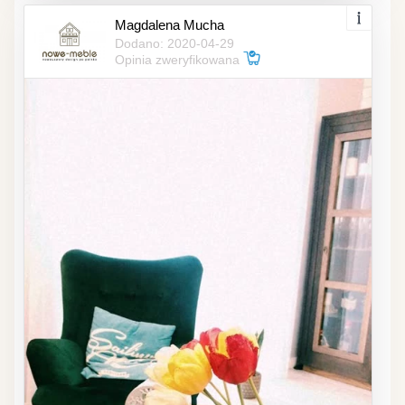
Magdalena Mucha
Dodano: 2020-04-29
Opinia zweryfikowana