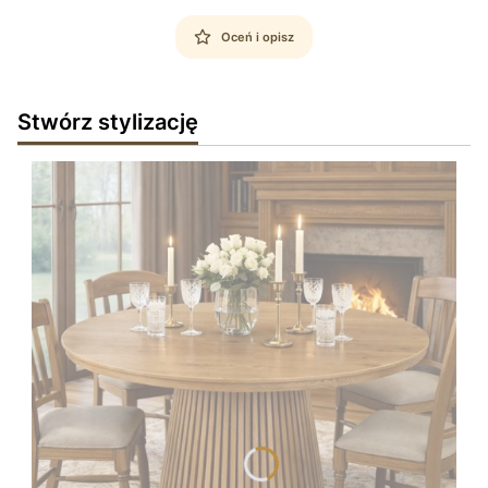
Oceń i opisz
Stwórz stylizację