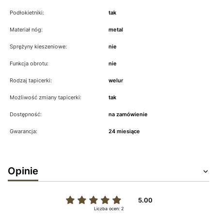
Podłokietniki:
tak
Materiał nóg:
metal
Sprężyny kieszeniowe:
nie
Funkcja obrotu:
nie
Rodzaj tapicerki:
welur
Możliwość zmiany tapicerki:
tak
Dostępność:
na zamówienie
Gwarancja:
24 miesiące
Opinie
5.00
Liczba ocen: 2