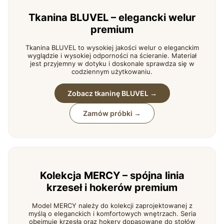
Tkanina BLUVEL – elegancki welur
premium
Tkanina BLUVEL to wysokiej jakości welur o eleganckim
wyglądzie i wysokiej odporności na ścieranie. Materiał
jest przyjemny w dotyku i doskonale sprawdza się w
codziennym użytkowaniu.
Zobacz tkaninę BLUVEL →
Zamów próbki →
Kolekcja MERCY – spójna linia
krzeseł i hokerów premium
Model MERCY należy do kolekcji zaprojektowanej z
myślą o eleganckich i komfortowych wnętrzach. Seria
obejmuje krzesła oraz hokery dopasowane do stołów