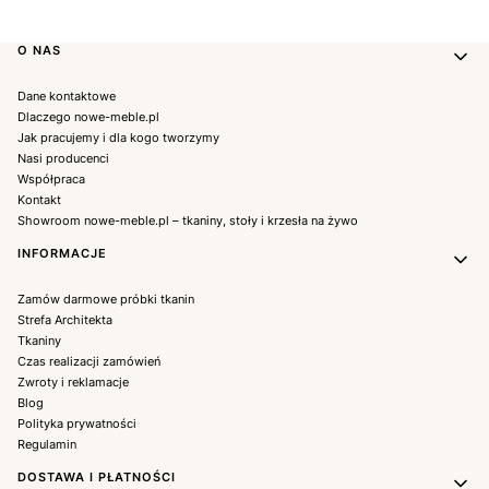
Linki w stopce
O NAS
Dane kontaktowe
Dlaczego nowe-meble.pl
Jak pracujemy i dla kogo tworzymy
Nasi producenci
Współpraca
Kontakt
Showroom nowe-meble.pl – tkaniny, stoły i krzesła na żywo
INFORMACJE
Zamów darmowe próbki tkanin
Strefa Architekta
Tkaniny
Czas realizacji zamówień
Zwroty i reklamacje
Blog
Polityka prywatności
Regulamin
DOSTAWA I PŁATNOŚCI