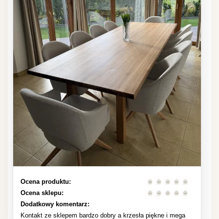
Ocena produktu:
Ocena sklepu:
Dodatkowy komentarz:
Kontakt ze sklepem bardzo dobry a krzesła piękne i mega