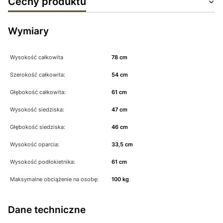
Cechy produktu
Wymiary
Wysokość całkowita
78 cm
Szerokość całkowita:
54 cm
Głębokość całkowita:
61 cm
Wysokość siedziska:
47 cm
Głębokość siedziska:
46 cm
Wysokość oparcia:
33,5 cm
Wysokość podłokietnika:
61 cm
Maksymalne obciążenie na osobę:
100 kg
Dane techniczne