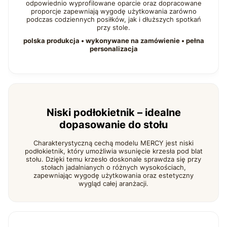
odpowiednio wyprofilowane oparcie oraz dopracowane
proporcje zapewniają wygodę użytkowania zarówno
podczas codziennych posiłków, jak i dłuższych spotkań
przy stole.
polska produkcja • wykonywane na zamówienie • pełna
personalizacja
Niski podłokietnik – idealne
dopasowanie do stołu
Charakterystyczną cechą modelu MERCY jest niski
podłokietnik, który umożliwia wsunięcie krzesła pod blat
stołu. Dzięki temu krzesło doskonale sprawdza się przy
stołach jadalnianych o różnych wysokościach,
zapewniając wygodę użytkowania oraz estetyczny
wygląd całej aranżacji.