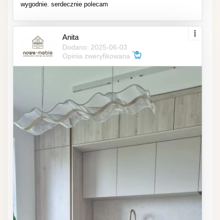
wygodnie. serdecznie polecam
Anita
Dodano: 2025-06-03
Opinia zweryfikowana