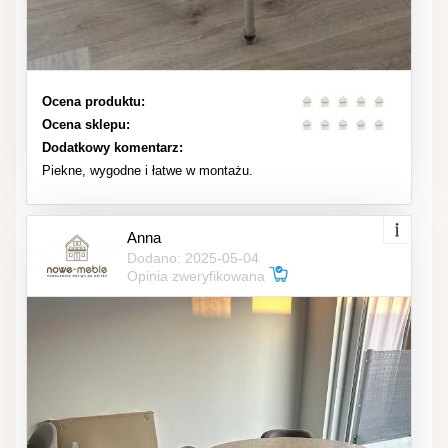
Ocena produktu:
Ocena sklepu:
Dodatkowy komentarz:
Piekne, wygodne i łatwe w montażu.
Anna
Dodano: 2025-05-04
Opinia zweryfikowana