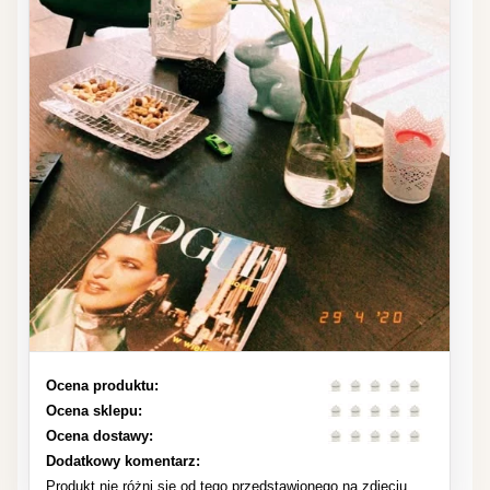
Ocena produktu:
Ocena sklepu:
Ocena dostawy:
Dodatkowy komentarz:
Produkt nie różni się od tego przedstawionego na zdjęciu.