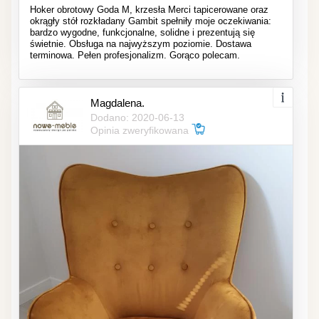
Hoker obrotowy Goda M, krzesła Merci tapicerowane oraz
okrągły stół rozkładany Gambit spełniły moje oczekiwania:
bardzo wygodne, funkcjonalne, solidne i prezentują się
świetnie. Obsługa na najwyższym poziomie. Dostawa
terminowa. Pełen profesjonalizm. Gorąco polecam.
Magdalena.
Dodano: 2020-06-13
Opinia zweryfikowana