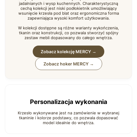
jadalnianych i wysp kuchennych. Charakterystyczną
cechą kolekcji jest niski podłokietnik umożliwiający
wsunięcie krzesła pod blat oraz ergonomiczna forma
zapewniająca wysoki komfort użytkowania.
W kolekcji dostępne są różne warianty wykończenia,
tkanin oraz konstrukcji, co pozwala stworzyć spójny
zestaw mebli dopasowany do całego wnętrza.
Zobacz kolekcję MERCY →
Zobacz hoker MERCY →
Personalizacja wykonania
Krzesło wykonywane jest na zamówienie w wybranej
tkaninie i kolorze podstawy, co pozwala dopasować
model idealnie do wnętrza.