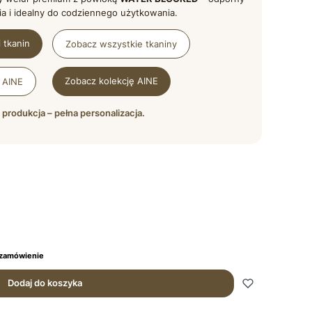
a i idealny do codziennego użytkowania.
 tkanin
Zobacz wszystkie tkaniny
Zobacz kolekcję AINE
 AINE
 produkcja – pełna personalizacja.
 zamówienie
Dodaj do koszyka