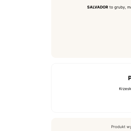
SALVADOR
to gruby, m
P
Krzesł
Produkt wy