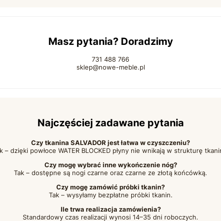
Masz pytania? Doradzimy
731 488 766
sklep@nowe-meble.pl
Najczęściej zadawane pytania
Czy tkanina SALVADOR jest łatwa w czyszczeniu?
k – dzięki powłoce WATER BLOCKED płyny nie wnikają w strukturę tkani
Czy mogę wybrać inne wykończenie nóg?
Tak – dostępne są nogi czarne oraz czarne ze złotą końcówką.
Czy mogę zamówić próbki tkanin?
Tak – wysyłamy bezpłatne próbki tkanin.
Ile trwa realizacja zamówienia?
Standardowy czas realizacji wynosi 14–35 dni roboczych.