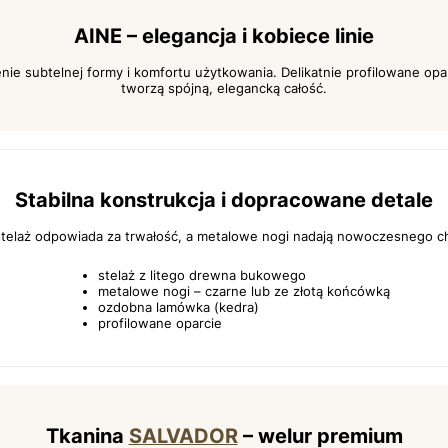
AINE – elegancja i kobiece linie
nie subtelnej formy i komfortu użytkowania. Delikatnie profilowane op
tworzą spójną, elegancką całość.
Stabilna konstrukcja i dopracowane detale
telaż odpowiada za trwałość, a metalowe nogi nadają nowoczesnego ch
stelaż z litego drewna bukowego
metalowe nogi – czarne lub ze złotą końcówką
ozdobna lamówka (kedra)
profilowane oparcie
Tkanina
SALVADOR
– welur premium