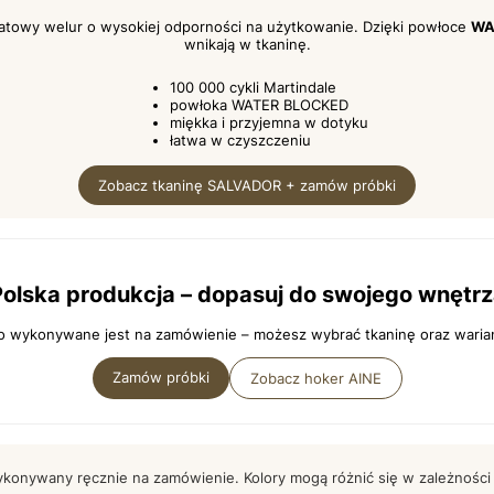
atowy welur o wysokiej odporności na użytkowanie. Dzięki powłoce
WA
wnikają w tkaninę.
100 000 cykli Martindale
powłoka WATER BLOCKED
miękka i przyjemna w dotyku
łatwa w czyszczeniu
Zobacz tkaninę SALVADOR + zamów próbki
olska produkcja – dopasuj do swojego wnętr
o wykonywane jest na zamówienie – możesz wybrać tkaninę oraz waria
Zamów próbki
Zobacz hoker AINE
konywany ręcznie na zamówienie. Kolory mogą różnić się w zależności