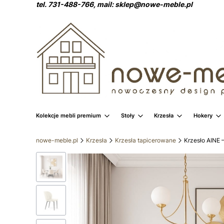
tel. 731-488-766, mail: sklep@nowe-meble.pl
Kolekcje mebli premium
Stoły
Krzesła
Hokery
nowe-meble.pl
Krzesła
Krzesła tapicerowane
Krzesło AINE 