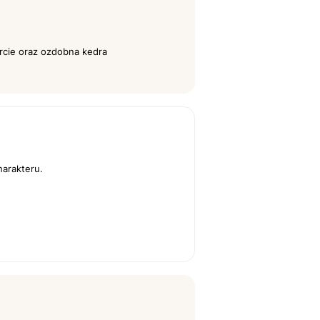
arcie oraz ozdobna kedra
arakteru.