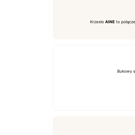
Krzesło
AINE
to połącze
Bukowy s